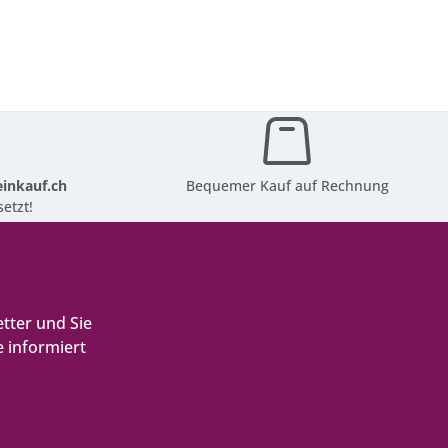
inkauf.ch
Bequemer Kauf auf Rechnung
etzt!
tter und Sie
 informiert