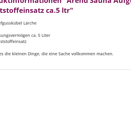
uktinformationen "Arend Sauna Aufg
stoffeinsatz ca.5 ltr"
fgusskübel Lärche
ssungsvermögen ca. 5 Liter
ststoffeinsatz
 es die kleinen Dinge, die eine Sache vollkommen machen.