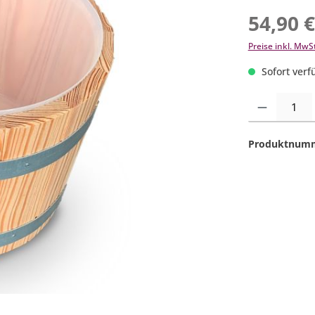
54,90 
Preise inkl. MwS
Sofort verfü
Produkt Anzahl:
Produktnum