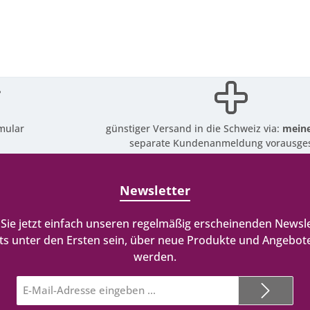
mular
günstiger Versand in die Schweiz via:
meine
separate Kundenanmeldung vorausges
Newsletter
Sie jetzt einfach unseren regelmäßig erscheinenden Newsle
ts unter den Ersten sein, über neue Produkte und Angebote
werden.
E-
Mail-
Adresse*