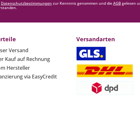
e
Datenschutzbestimmungen
zur Kenntnis genommen und die
AGB
gelesen u
rstanden.
rteile
Versandarten
ser Versand
r Kauf auf Rechnung
om Hersteller
anzierung via EasyCredit