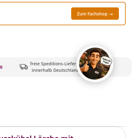
Zum Fachshop →
freie Speditions-Lieferung
20
innerhalb Deutschlands