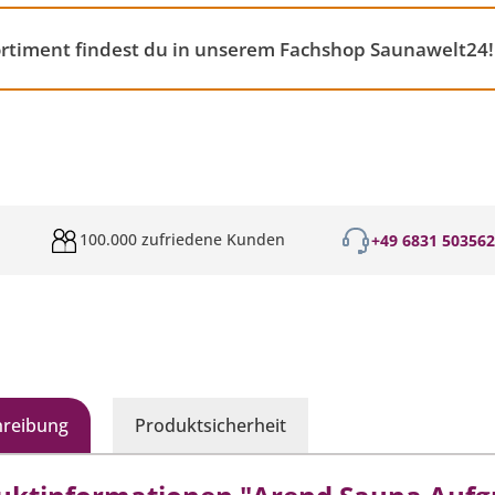
rtiment findest du in unserem Fachshop Saunawelt24!
100.000 zufriedene Kunden
+49 6831 50356
hreibung
Produktsicherheit