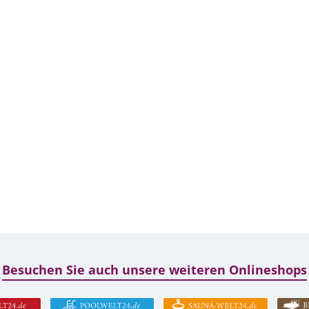
Besuchen Sie auch unsere weiteren Onlineshops