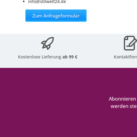
info@stilwelt24.de
Zum Anfrageformular
Kostenlose Lieferung
ab 99 €
Kontaktfor
Abonnieren 
werden ste