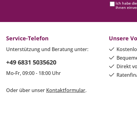
Ich habe di
ihnen einve
Service-Telefon
Unsere Vo
Unterstützung und Beratung unter:
Kostenlo
Bequeme
+49 6831 5035620
Direkt v
Mo-Fr, 09:00 - 18:00 Uhr
Ratenfin
Oder über unser
Kontaktformular
.