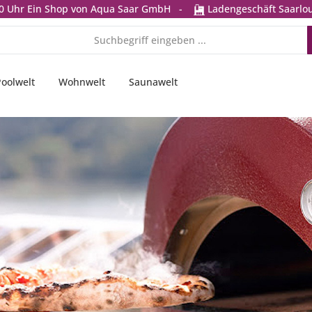
0 Uhr
Ein Shop von Aqua Saar GmbH
-
Ladengeschäft Saarlou
Poolwelt
Wohnwelt
Saunawelt