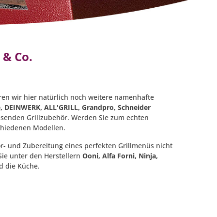
n & Co.
en wir hier natürlich noch weitere namenhafte
re, DEINWERK,
ALL'GRILL, Grandpro, Schneider
ssenden Grillzubehör. Werden Sie zum echten
schiedenen Modellen.
r- und Zubereitung eines perfekten Grillmenüs nicht
Sie unter den Herstellern
Ooni, Alfa Forni,
Ninja,
nd die Küche.