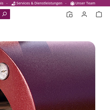
is
-
Services & Dienstleistungen
-
Unser Team