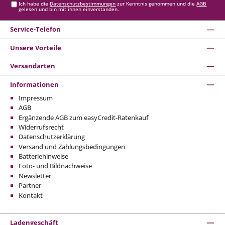
Ich habe die
Datenschutzbestimmungen
zur Kenntnis genommen und die
AGB
gelesen und bin mit ihnen einverstanden.
Service-Telefon
Unsere Vorteile
Versandarten
Informationen
Impressum
AGB
Ergänzende AGB zum easyCredit-Ratenkauf
Widerrufsrecht
Datenschutzerklärung
Versand und Zahlungsbedingungen
Batteriehinweise
Foto- und Bildnachweise
Newsletter
Partner
Kontakt
Ladengeschäft