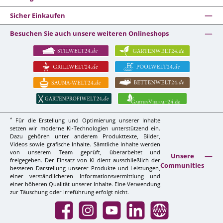
Sicher Einkaufen
Besuchen Sie auch unsere weiteren Onlineshops
*
Für die Erstellung und Optimierung unserer Inhalte
setzen wir moderne KI-Technologien unterstützend ein.
Dazu gehören unter anderem Produkttexte, Bilder,
Videos sowie grafische Inhalte. Sämtliche Inhalte werden
von unserem Team geprüft, überarbeitet und
Unsere
freigegeben. Der Einsatz von KI dient ausschließlich der
Communities
besseren Darstellung unserer Produkte und Leistungen,
einer verständlicheren Informationsvermittlung und
einer höheren Qualität unserer Inhalte. Eine Verwendung
zur Täuschung oder Irreführung erfolgt nicht.
Facebook
Instagram
YouTube
LinkedIn
Website