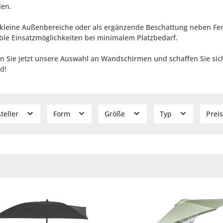
len.
r kleine Außenbereiche oder als ergänzende Beschattung neben F
ible Einsatzmöglichkeiten bei minimalem Platzbedarf.
n Sie jetzt unsere Auswahl an Wandschirmen und schaffen Sie sich
d!
teller
Form
Größe
Typ
Prei