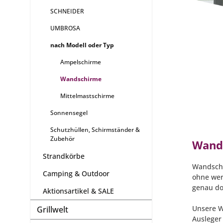
SCHNEIDER
UMBROSA
nach Modell oder Typ
Ampelschirme
Wandschirme
Mittelmastschirme
Sonnensegel
Schutzhüllen, Schirmständer &
Zubehör
Wands
Strandkörbe
Wandschi
Camping & Outdoor
ohne wer
genau do
Aktionsartikel & SALE
Unsere W
Grillwelt
Ausleger