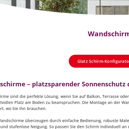
Wandschir
Glatz Schirm-Konfigurato
chirme – platzsparender Sonnenschutz 
rme sind die perfekte Lösung, wenn Sie auf Balkon, Terrasse od
tvollen Platz am Boden zu beanspruchen. Die Montage an der Wand s
rt, wo Sie ihn brauchen.
andschirme überzeugen durch einfache Bedienung, robuste Mater
 und stufenlose Neigung. So passen Sie den Schirm individuell a