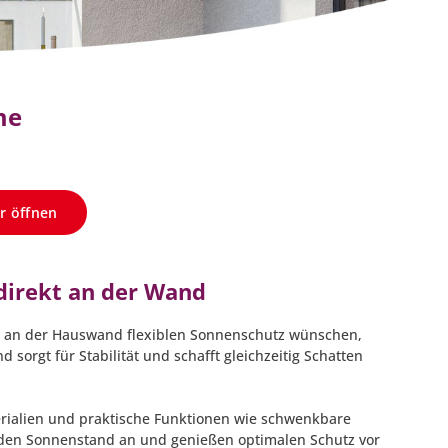
me
r öffnen
direkt an der Wand
er an der Hauswand flexiblen Sonnenschutz wünschen,
orgt für Stabilität und schafft gleichzeitig Schatten
ialien und praktische Funktionen wie schwenkbare
n den Sonnenstand an und genießen optimalen Schutz vor