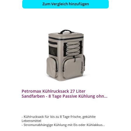
Zum Vergleich hinzufügen
Petromax Kühlrucksack 27 Liter
Sandfarben - 8 Tage Passive Kühlung ohne
Strom / Wasserdicht
- Kühlrucksack für bis zu 8 Tage frische, gekühlte
Lebensmittel
- Stromunabhängige Kühlung mit Eis oder Kühlakkus
- Aus wasserabweisendem, schmutzunempfindlichem