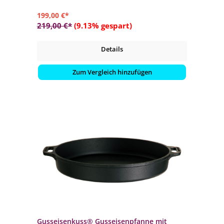
199,00 €*
219,00 €*
(9.13% gespart)
Details
Zum Vergleich hinzufügen
Gusseisenkuss® Gusseisenpfanne mit