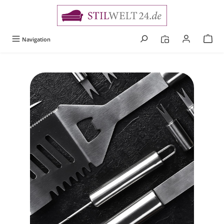
alt springen
Navigation