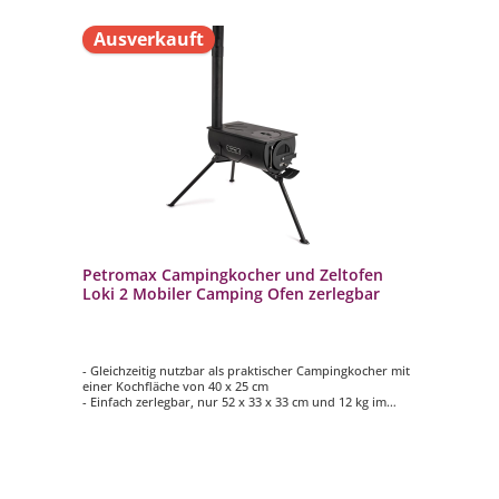
Ausverkauft
Petromax Campingkocher und Zeltofen
Loki 2 Mobiler Camping Ofen zerlegbar
- Gleichzeitig nutzbar als praktischer Campingkocher mit
einer Kochfläche von 40 x 25 cm
- Einfach zerlegbar, nur 52 x 33 x 33 cm und 12 kg im
zusammengelegten Zustand
- Ofentür an der Front mit Sichtscheibe und stufenloser
Luftregulierung
- Herausnehmbare Ascheschale für eine leichte Reinigung
- Geeignet für verschiedene Zelttypen