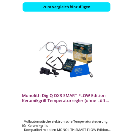
Zum Vergleich hinzufügen
Monolith DigiQ DX3 SMART FLOW Edition
Keramikgrill Temperaturregler (ohne Lüfter
& Adapter) 209091
- Vollautomatische elektronische Temperatursteuerung
für Keramikgrills
- Kompatibel mit allen MONOLITH SMART FLOW Edition