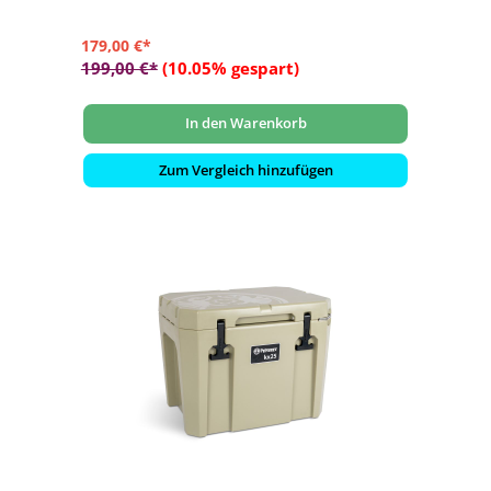
oder erhöhter Stand
179,00 €*
199,00 €*
(10.05% gespart)
In den Warenkorb
Zum Vergleich hinzufügen