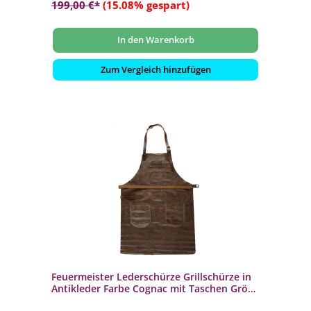
199,00 €*
(15.08% gespart)
In den Warenkorb
Zum Vergleich hinzufügen
Feuermeister Lederschürze Grillschürze in
Antikleder Farbe Cognac mit Taschen Größe
2