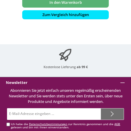
In den Warenkorb
Zum Vergleich hinzufügen
Kostenlose Lieferung
ab 99 €
Newsletter
Abonnieren Sie jetzt einfach unseren regelmäßig erscheinenden
Newsletter und Sie werden stets unter den Ersten sein, über neue
Produkte und Angebote informiert werden.
E-
Mail-
Adresse*
Ich habe die
Datenschutzbestimmungen
zur Kenntnis genommen und die
AGB
gelesen und bin mit ihnen einverstanden.