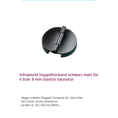
Infraworld Doppeltürband schwarz matt für
6 bzw. 8 mm Glastür Saunatür
- Abgerundetes Doppel-Türband für Glas-Glas
- für 6 bzw. 8 mm Glastüren
- Größe ca. 92 x 82 mm (B/H)
- max. bis 28 kg
- Öffnungswinkel 180 Grad