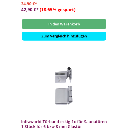
34,90 €*
42,90 €*
(18.65% gespart)
In den Warenkorb
Zum Vergleich hinzufügen
Infraworld Türband eckig 1x für Saunatüren
1 Stück für 6 bzw 8 mm Glastür