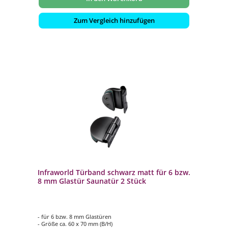
Zum Vergleich hinzufügen
Infraworld Türband schwarz matt für 6 bzw.
8 mm Glastür Saunatür 2 Stück
- für 6 bzw. 8 mm Glastüren
- Größe ca. 60 x 70 mm (B/H)