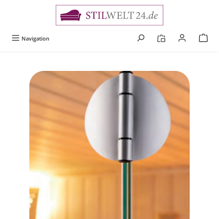
alt springen
Navigation