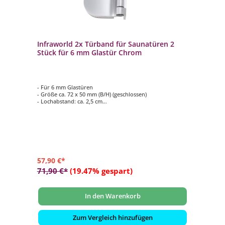
Infraworld 2x Türband für Saunatüren 2
Stück für 6 mm Glastür Chrom
- Für 6 mm Glastüren
- Größe ca. 72 x 50 mm (B/H) (geschlossen)
- Lochabstand: ca. 2,5 cm
- Max. bis 20 kg
- Lieferumfang: 2 Stück
57,90 €*
71,90 €*
(19.47% gespart)
In den Warenkorb
Zum Vergleich hinzufügen