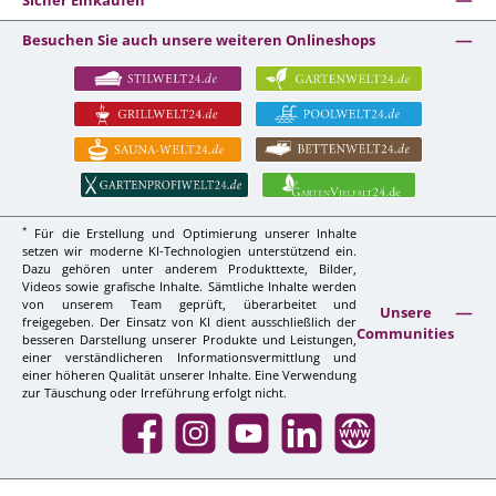
Sicher Einkaufen
Besuchen Sie auch unsere weiteren Onlineshops
*
Für die Erstellung und Optimierung unserer Inhalte
setzen wir moderne KI-Technologien unterstützend ein.
Dazu gehören unter anderem Produkttexte, Bilder,
Videos sowie grafische Inhalte. Sämtliche Inhalte werden
von unserem Team geprüft, überarbeitet und
Unsere
freigegeben. Der Einsatz von KI dient ausschließlich der
Communities
besseren Darstellung unserer Produkte und Leistungen,
einer verständlicheren Informationsvermittlung und
einer höheren Qualität unserer Inhalte. Eine Verwendung
zur Täuschung oder Irreführung erfolgt nicht.
Facebook
Instagram
YouTube
LinkedIn
Website