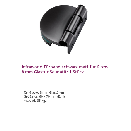
Infraworld Türband schwarz matt für 6 bzw.
8 mm Glastür Saunatür 1 Stück
- für 6 bzw. 8 mm Glastüren
- Größe ca. 60 x 70 mm (B/H)
- max. bis 35 kg
- Schwarz matt
- Lieferumfang: 1 Stück