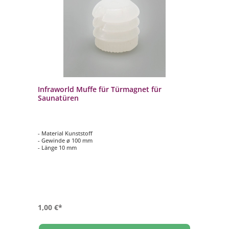
Infraworld Muffe für Türmagnet für
Saunatüren
- Material Kunststoff
- Gewinde ø 100 mm
- Länge 10 mm
1,00 €*