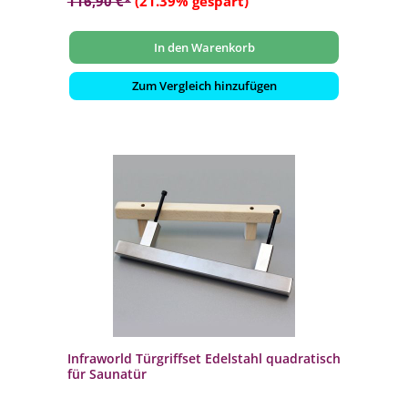
116,90 €*
(21.39% gespart)
In den Warenkorb
Zum Vergleich hinzufügen
Infraworld Türgriffset Edelstahl quadratisch
für Saunatür