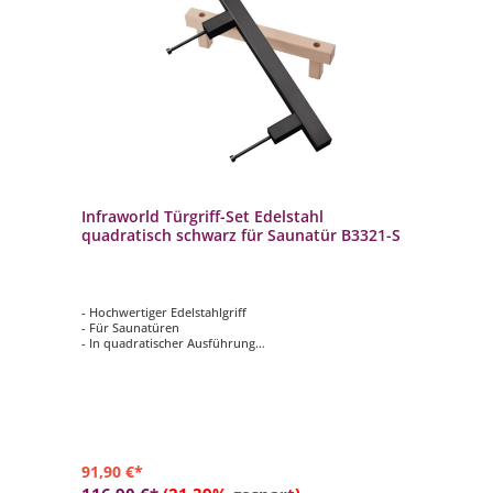
Infraworld Türgriff-Set Edelstahl
quadratisch schwarz für Saunatür B3321-S
- Hochwertiger Edelstahlgriff
- Für Saunatüren
- In quadratischer Ausführung
- Außen Edelstahl schwarz matt, Innen Buche
- Größe: L = 300 mm, s = 25 mm
91,90 €*