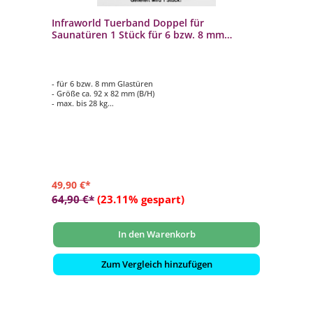
Infraworld Tuerband Doppel für
Saunatüren 1 Stück für 6 bzw. 8 mm
Glastuer
- für 6 bzw. 8 mm Glastüren
- Größe ca. 92 x 82 mm (B/H)
- max. bis 28 kg
- Aluminium / Zink
- Lieferumfang nur 1 Stück
49,90 €*
64,90 €*
(23.11% gespart)
In den Warenkorb
Zum Vergleich hinzufügen