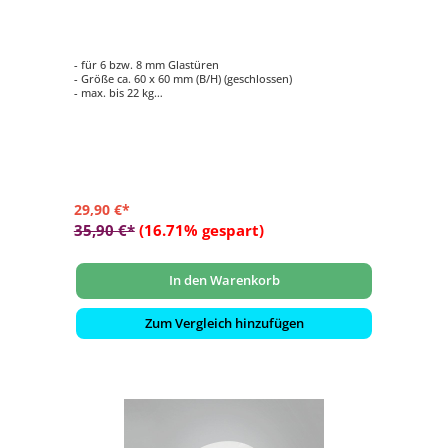
- für 6 bzw. 8 mm Glastüren
- Größe ca. 60 x 60 mm (B/H) (geschlossen)
- max. bis 22 kg
- Lieferumfang: 1 Stück
29,90 €*
35,90 €*
(16.71% gespart)
In den Warenkorb
Zum Vergleich hinzufügen