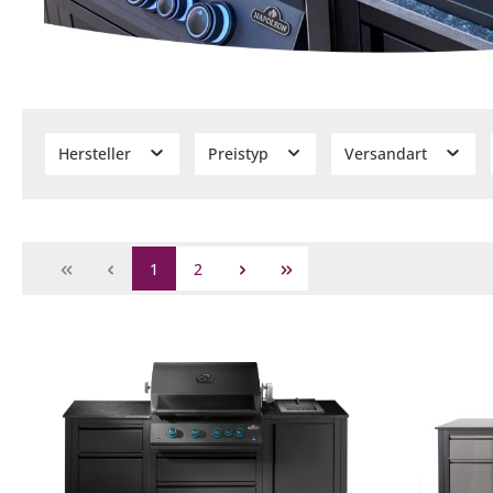
Hersteller
Preistyp
Versandart
1
2