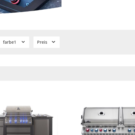
farbe1
Preis