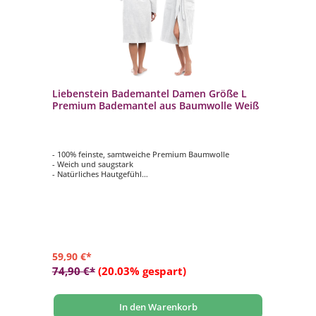
Liebenstein Bademantel Damen Größe L
Premium Bademantel aus Baumwolle Weiß
- 100% feinste, samtweiche Premium Baumwolle
- Weich und saugstark
- Natürliches Hautgefühl
- Ideale Passform und rutschfest
- Ausgewähltes Design und Liebe zum Detail
59,90 €*
74,90 €*
(20.03% gespart)
In den Warenkorb