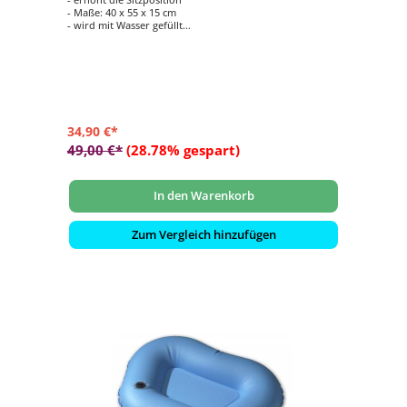
- Maße: 40 x 55 x 15 cm
- wird mit Wasser gefüllt
- kann auch mit Sand gefüllt werden
34,90 €*
49,00 €*
(28.78% gespart)
In den Warenkorb
Zum Vergleich hinzufügen