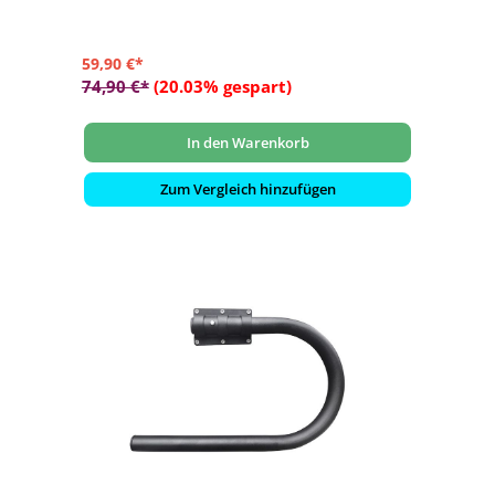
59,90 €*
74,90 €*
(20.03% gespart)
In den Warenkorb
Zum Vergleich hinzufügen