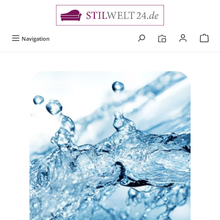
alt springen
Navigation