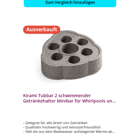
Zum Vergleich hinzufügen
Ausverkauft
Kirami Tubbar 2 schwimmender
Getränkehalter Minibar für Whirlpools und
Pools grau
- Geeignet für alle Arten von Getränken
- Qualitativ hochwertig und benutzerfreundlich
- Hält die aus dem Badewasser aufsteigende Wärme ab
- Ihre Getränke bleiben angenehm kühl