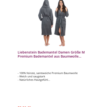
Liebenstein Bademantel Damen Größe M
Premium Bademantel aus Baumwolle
Anthrazit
- 100% feinste, samtweiche Premium Baumwolle
- Weich und saugstark
- Natürliches Hautgefühl
- Ideale Passform und rutschfest
- Ausgewähltes Design und Liebe zum Detail