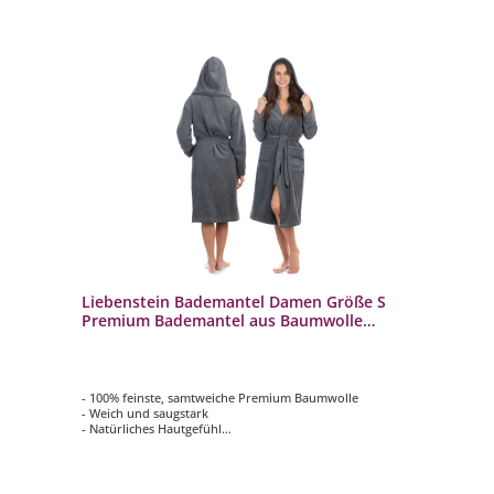
Liebenstein Bademantel Damen Größe S
Premium Bademantel aus Baumwolle
Anthrazit
- 100% feinste, samtweiche Premium Baumwolle
- Weich und saugstark
- Natürliches Hautgefühl
- Ideale Passform und rutschfest
- Ausgewähltes Design und Liebe zum Detail