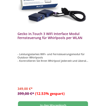
Gecko in.Touch 3 WiFi Interface Modul
Fernsteuerung für Whirlpools per WLAN
- Leistungsstarkes WiFi- und Fernsteuerungsmodul für
Outdoor-Whirlpools
- Kontrollieren Sie Ihren Whirlpool jederzeit und überall
- Mit hochmoderner App per Smartphone oder Tablet
verbinden
- Umfassende Whirlpool-Kontrolle
349,00 €*
399,00 €*
(12.53% gespart)
In den Warenkorb