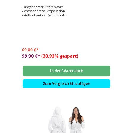
- angenehmer Sitzkomfort
- entspanntere Sitzpostition
- Außenhaut wie Whirlpool
- Befestigung durch Gegengewicht
69,00 €*
99,90 €*
(30.93% gespart)
In den Warenkorb
Zum Vergleich hinzufügen