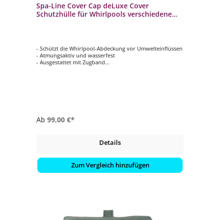
Spa-Line Cover Cap deLuxe Cover
Schutzhülle für Whirlpools verschiedene
Größen
- Schützt die Whirlpool-Abdeckung vor Umwelteinflüssen
- Atmungsaktiv und wasserfest
- Ausgestattet mit Zugband
- Inklusive Aufbewahrungstasche
- In verschiedenen Größen erhältlich
Ab
99,00 €*
Details
Zum Vergleich hinzufügen