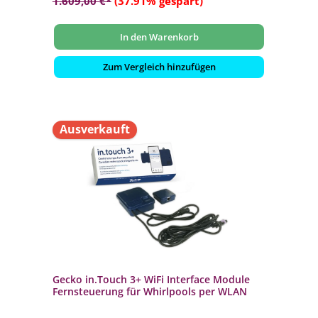
1.609,00 €*
(37.91% gespart)
In den Warenkorb
Zum Vergleich hinzufügen
Ausverkauft
Gecko in.Touch 3+ WiFi Interface Module
Fernsteuerung für Whirlpools per WLAN