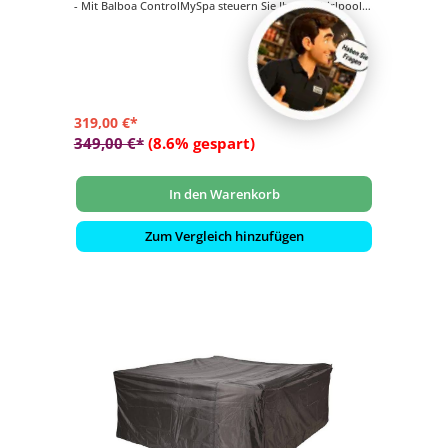
- Mit Balboa ControlMySpa steuern Sie Ihren Whirlpool
bequem von Ihrem iOS- (iPad, iPhone, iPod) und
Android-Smartphone oder -Tablet
319,00 €*
349,00 €*
(8.6% gespart)
In den Warenkorb
Zum Vergleich hinzufügen