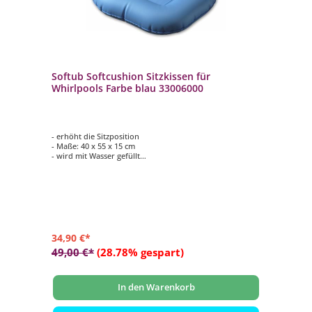
Softub Softcushion Sitzkissen für
Whirlpools Farbe blau 33006000
- erhöht die Sitzposition
- Maße: 40 x 55 x 15 cm
- wird mit Wasser gefüllt
- kann auch mit Sand gefüllt werden
34,90 €*
49,00 €*
(28.78% gespart)
In den Warenkorb