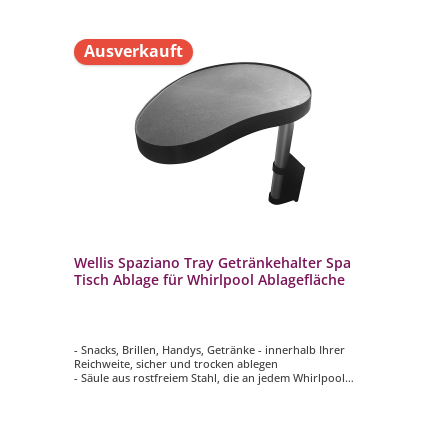
Ausverkauft
Wellis Spaziano Tray Getränkehalter Spa
Tisch Ablage für Whirlpool Ablagefläche
- Snacks, Brillen, Handys, Getränke - innerhalb Ihrer
Reichweite, sicher und trocken ablegen
- Säule aus rostfreiem Stahl, die an jedem Whirlpool
angebracht werden kann
- Ablage aus verstärktem Kunstoff
- Innerhalb von wenigen Minuten installiert
- Ablage um 360 Grad drehbar