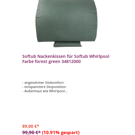
Softub Nackenkissen für Softub Whirlpool
Farbe forest green 34812000
- angenehmer Sitzkomfort
- entspanntere Sitzpostition
- Außenhaut wie Whirlpool
- Befestigung durch Gegengewicht
89,00 €*
99,90 €*
(10.91% gespart)