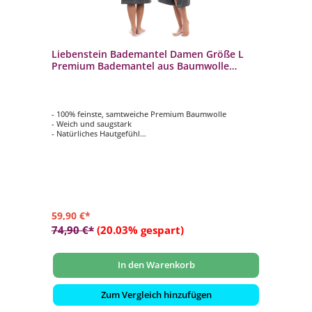
Liebenstein Bademantel Damen Größe L
Premium Bademantel aus Baumwolle
Anthrazit
- 100% feinste, samtweiche Premium Baumwolle
- Weich und saugstark
- Natürliches Hautgefühl
- Ideale Passform und rutschfest
- Ausgewähltes Design und Liebe zum Detail
59,90 €*
74,90 €*
(20.03% gespart)
In den Warenkorb
Zum Vergleich hinzufügen