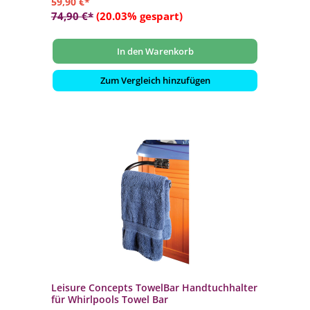
59,90 €*
74,90 €*
(20.03% gespart)
In den Warenkorb
Zum Vergleich hinzufügen
Leisure Concepts TowelBar Handtuchhalter
für Whirlpools Towel Bar