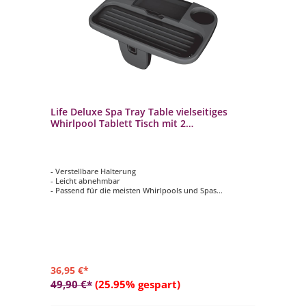
Life Deluxe Spa Tray Table vielseitiges
Whirlpool Tablett Tisch mit 2
Getränkehalter rutschfest
- Verstellbare Halterung
- Leicht abnehmbar
- Passend für die meisten Whirlpools und Spas
- Rutschfeste (geriffelte) Ablage
- Mit 2 Getränkehalter
36,95 €*
49,90 €*
(25.95% gespart)