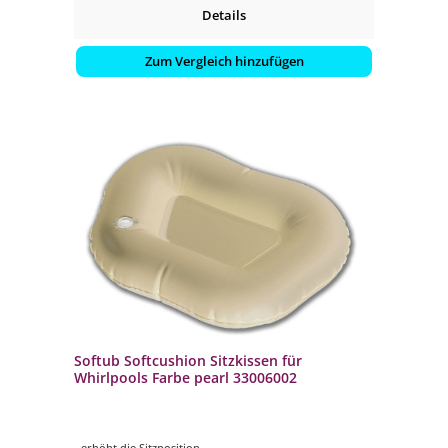
Details
Zum Vergleich hinzufügen
Softub Softcushion Sitzkissen für
Whirlpools Farbe pearl 33006002
- erhöht die Sitzposition