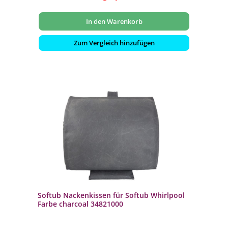
In den Warenkorb
Zum Vergleich hinzufügen
Softub Nackenkissen für Softub Whirlpool
Farbe charcoal 34821000