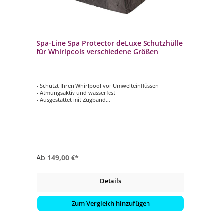
Spa-Line Spa Protector deLuxe Schutzhülle
für Whirlpools verschiedene Größen
- Schützt Ihren Whirlpool vor Umwelteinflüssen
- Atmungsaktiv und wasserfest
- Ausgestattet mit Zugband
- Inklusive Aufbewahrungstasche
- In verschiedenen Größen erhältlich
Ab
149,00 €*
Details
Zum Vergleich hinzufügen