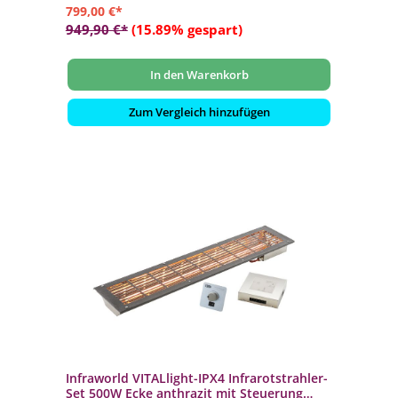
799,00 €*
949,90 €*
(15.89% gespart)
In den Warenkorb
Zum Vergleich hinzufügen
Infraworld VITALlight-IPX4 Infrarotstrahler-
Set 500W Ecke anthrazit mit Steuerung