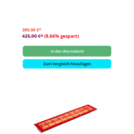
Verbrennungen
- Im eingebauten Zustand gegen Spritzwasser aus allen
Richtungen geschützt
389,00 €*
425,90 €*
(8.66% gespart)
In den Warenkorb
Zum Vergleich hinzufügen