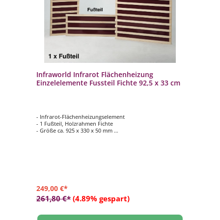
Infraworld Infrarot Flächenheizung
Einzelelemente Fussteil Fichte 92,5 x 33 cm
- Infrarot-Flächenheizungselement
- 1 Fußteil, Holzrahmen Fichte
- Größe ca. 925 x 330 x 50 mm
- 170 Watt
249,00 €*
261,80 €*
(4.89% gespart)