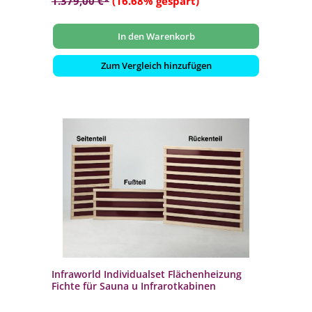
1.379,00 €*
(16.68% gespart)
In den Warenkorb
Zum Vergleich hinzufügen
Infraworld Individualset Flächenheizung
Fichte für Sauna u Infrarotkabinen