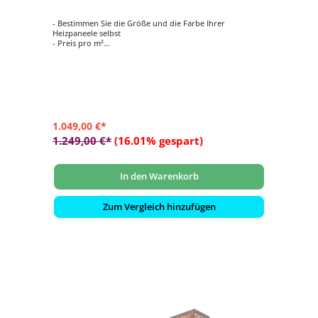
- Bestimmen Sie die Größe und die Farbe Ihrer
Heizpaneele selbst
- Preis pro m²
- Breite von 200 bis 1180 mm
- Höhe von 820 bis 330 mm
1.049,00 €*
1.249,00 €*
(16.01% gespart)
In den Warenkorb
Zum Vergleich hinzufügen