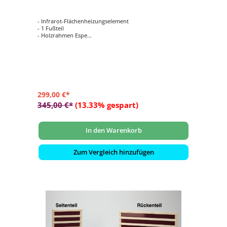
- Infrarot-Flächenheizungselement
- 1 Fußteil
- Holzrahmen Espe
- Größe: ca. 1120 x 330 x 50 mm
- 220 Watt
299,00 €*
345,00 €*
(13.33% gespart)
In den Warenkorb
Zum Vergleich hinzufügen