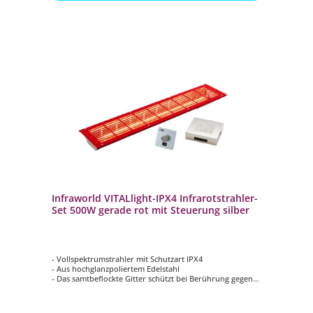
Infraworld VITALlight-IPX4 Infrarotstrahler-
Set 500W gerade rot mit Steuerung silber
- Vollspektrumstrahler mit Schutzart IPX4
- Aus hochglanzpoliertem Edelstahl
- Das samtbeflockte Gitter schützt bei Berührung gegen
Verbrennungen
- Im eingebauten Zustand gegen Spritzwasser aus allen
Richtungen geschützt