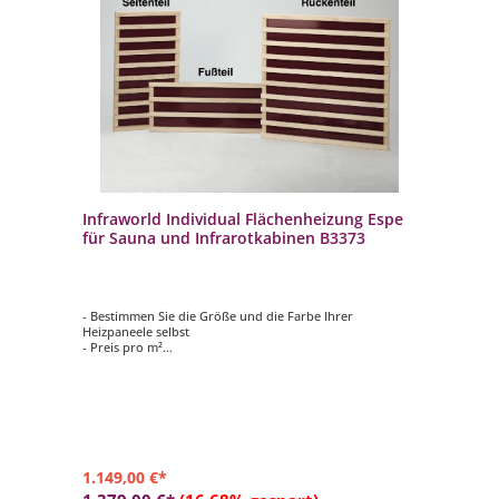
Infraworld Individual Flächenheizung Espe
für Sauna und Infrarotkabinen B3373
- Bestimmen Sie die Größe und die Farbe Ihrer
Heizpaneele selbst
- Preis pro m²
- Breite von 200 bis 1180 mm
- Höhe von 820 bzw. 330 m
1.149,00 €*