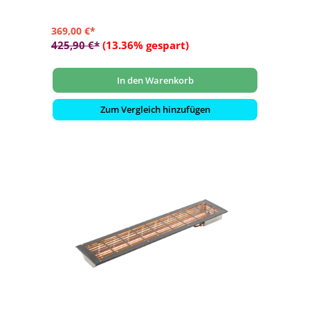
369,00 €*
425,90 €*
(13.36% gespart)
In den Warenkorb
Zum Vergleich hinzufügen