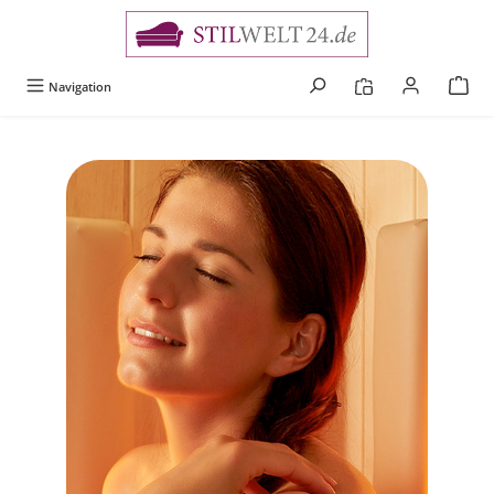
alt springen
Navigation