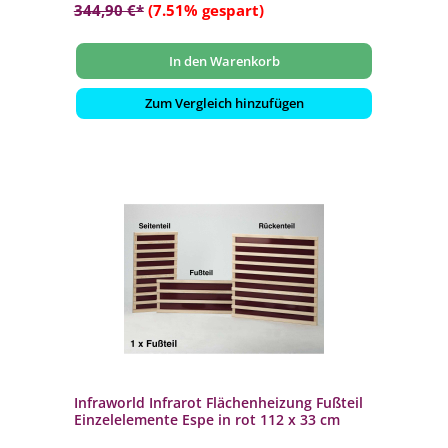
344,90 €*
(7.51% gespart)
In den Warenkorb
Zum Vergleich hinzufügen
Infraworld Infrarot Flächenheizung Fußteil
Einzelelemente Espe in rot 112 x 33 cm