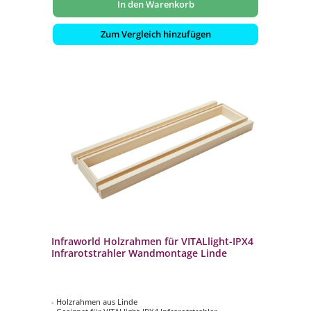
In den Warenkorb
Zum Vergleich hinzufügen
Infraworld Holzrahmen für VITALlight-IPX4
Infrarotstrahler Wandmontage Linde
- Holzrahmen aus Linde