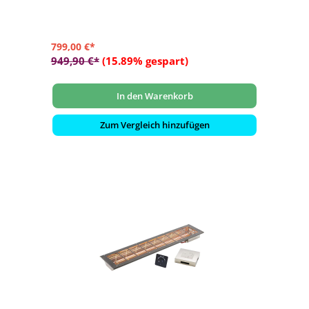
- Infrarot-Steuerung Easy Control - Sauna mit
Intensitätsregelung
799,00 €*
949,90 €*
(15.89% gespart)
In den Warenkorb
Zum Vergleich hinzufügen