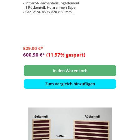
- Infrarot-Flächenheizungselement
- 1 Rückenteil, Holzrahmen Espe
- Größe ca. 850 x 820 x 50 mm
- 460 Watt
529,00 €*
600,90 €*
(11.97% gespart)
In den Warenkorb
Zum Vergleich hinzufügen