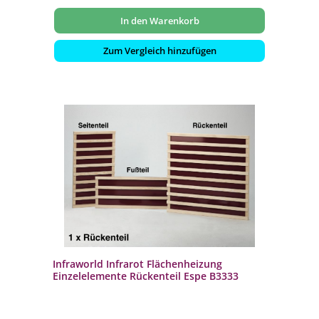
In den Warenkorb
Zum Vergleich hinzufügen
Infraworld Infrarot Flächenheizung
Einzelelemente Rückenteil Espe B3333