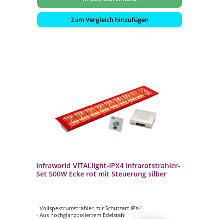
Zum Vergleich hinzufügen
Infraworld VITALlight-IPX4 Infrarotstrahler-
Set 500W Ecke rot mit Steuerung silber
- Vollspektrumstrahler mit Schutzart IPX4
- Aus hochglanzpoliertem Edelstahl