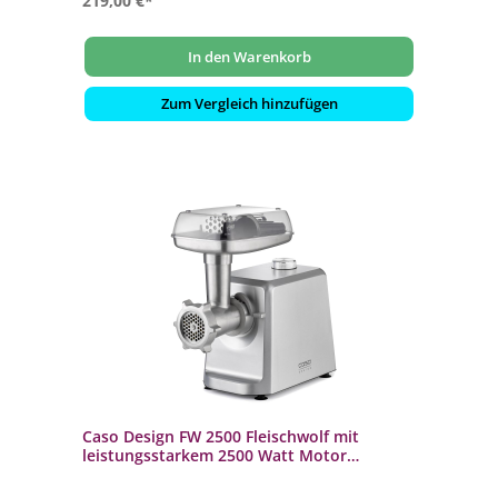
219,00 €*
In den Warenkorb
Zum Vergleich hinzufügen
Caso Design FW 2500 Fleischwolf mit
leistungsstarkem 2500 Watt Motor
inklusive Burgerpresse