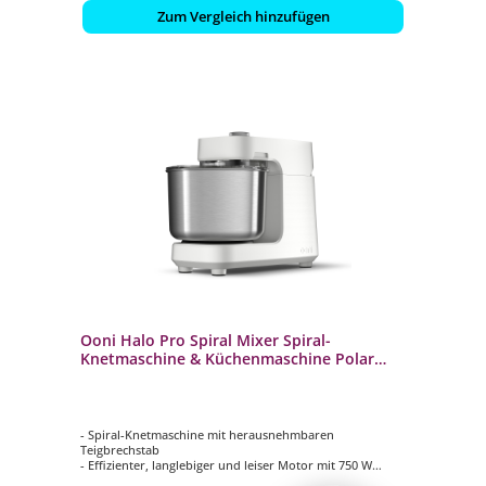
Zum Vergleich hinzufügen
Ooni Halo Pro Spiral Mixer Spiral-
Knetmaschine & Küchenmaschine Polar
White
- Spiral-Knetmaschine mit herausnehmbaren
Teigbrechstab
- Effizienter, langlebiger und leiser Motor mit 750 W
- Schneebesen und Flachrüher für Baiser, Sahne und