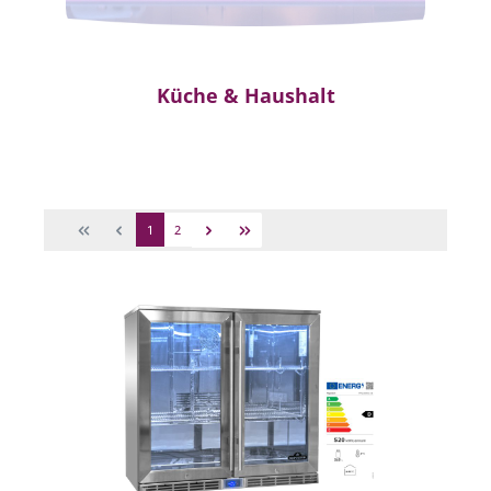
Küche & Haushalt
1
2