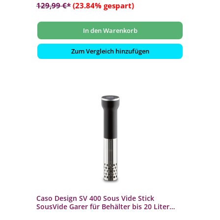
129,99 €*
(23.84% gespart)
In den Warenkorb
Zum Vergleich hinzufügen
Caso Design SV 400 Sous Vide Stick
SousVide Garer für Behälter bis 20 Liter
Volumen