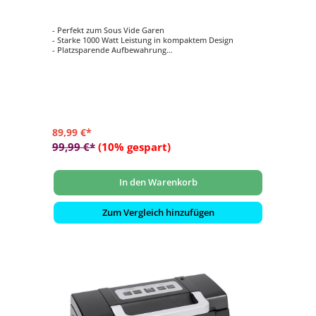
- Perfekt zum Sous Vide Garen
- Starke 1000 Watt Leistung in kompaktem Design
- Platzsparende Aufbewahrung
- Wasserdicht durch IPX7- Standard
- Temperatureinstellung: 25 - 90 °C (in 0,5 °C Schritten)
89,99 €*
99,99 €*
(10% gespart)
In den Warenkorb
Zum Vergleich hinzufügen