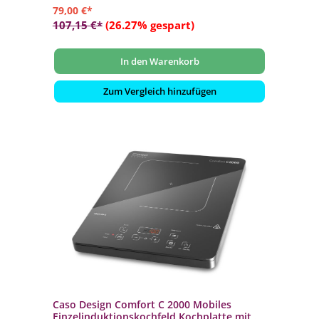
79,00 €*
107,15 €*
(26.27% gespart)
In den Warenkorb
Zum Vergleich hinzufügen
Caso Design Comfort C 2000 Mobiles
Einzelinduktionskochfeld Kochplatte mit 10