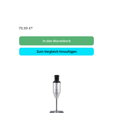
Transportieren des Reibeguts
- Kippmodus zur freien Wahl des Arbeitswinkels
- Touch-Bedienfeld mit 5 Geschwindigkeitsstufen
- Leistung: ca. 200 Watt
79,99 €*
In den Warenkorb
Zum Vergleich hinzufügen