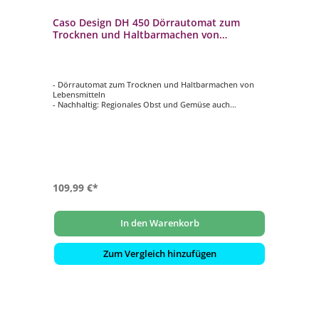
Caso Design DH 450 Dörrautomat zum
Trocknen und Haltbarmachen von
Lebensmitteln
- Dörrautomat zum Trocknen und Haltbarmachen von
Lebensmitteln
- Nachhaltig: Regionales Obst und Gemüse auch
außerhalb der Saison genießen
- Gesunde Alternativen: Immer wissen, was drin ist /
Mineralien und Vitamine bleiben erhalten
- Viel Platz dank 5 stapelbarer, höhenverstellbarer
Ebenen
- Temperatur individuell einstellbar von 30 ‐ 70 °C (in 5 °C
Schritten)
109,99 €*
In den Warenkorb
Zum Vergleich hinzufügen