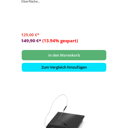
Oberfläche
- Einfach bedienbar durch den intuitiven Drehregler mit
LED Lichtring
- Einfache Reinigung dank integrierter Fettauffangschale
- Grillfläche: ca. 48 x 27 cm
129,00 €*
149,90 €*
(13.94% gespart)
In den Warenkorb
Zum Vergleich hinzufügen