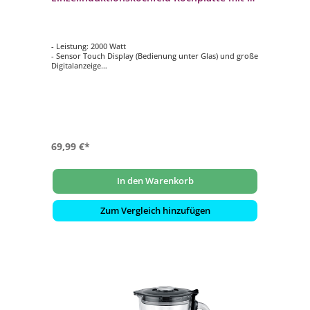
Temperaturstufen
- Leistung: 2000 Watt
- Sensor Touch Display (Bedienung unter Glas) und große
Digitalanzeige
- 10 Leistungsstufen
- 10 Temperaturstufen, ca. 60 - 200 °C einstellbar
- Booster-Funktion, 60 Sekunden volle Leistung
69,99 €*
In den Warenkorb
Zum Vergleich hinzufügen