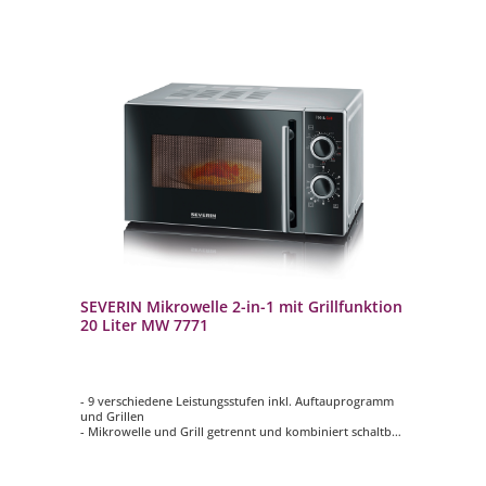
SEVERIN Mikrowelle 2-in-1 mit Grillfunktion
20 Liter MW 7771
- 9 verschiedene Leistungsstufen inkl. Auftauprogramm
und Grillen
- Mikrowelle und Grill getrennt und kombiniert schaltbar
- 30 Minuten Timer mit Signalton
- Inkl. herausnehmbarem Drehteller und Grillrost
- Rutschfeste Gummifüße