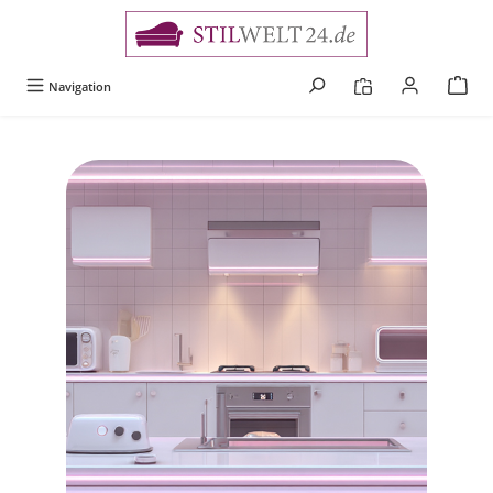
alt springen
Navigation