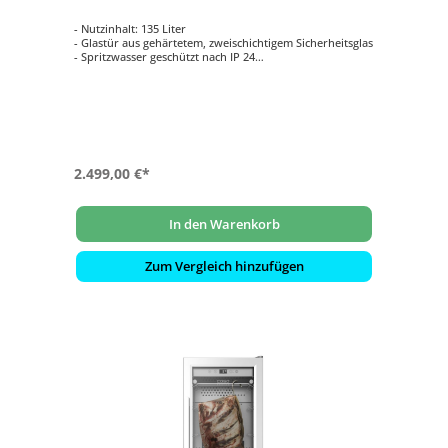
- Nutzinhalt: 135 Liter
- Glastür aus gehärtetem, zweischichtigem Sicherheitsglas
- Spritzwasser geschützt nach IP 24
- Komplette 304 Edelstahl Konstruktion
- Inklusive innenliegender LED Beleuchtung
2.499,00 €*
In den Warenkorb
Zum Vergleich hinzufügen