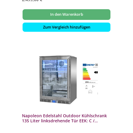
In den Warenkorb
Zum Vergleich hinzufügen
Napoleon Edelstahl Outdoor Kühlschrank
135 Liter linksdrehende Tür EEK: C /
Spektrum: A bis G