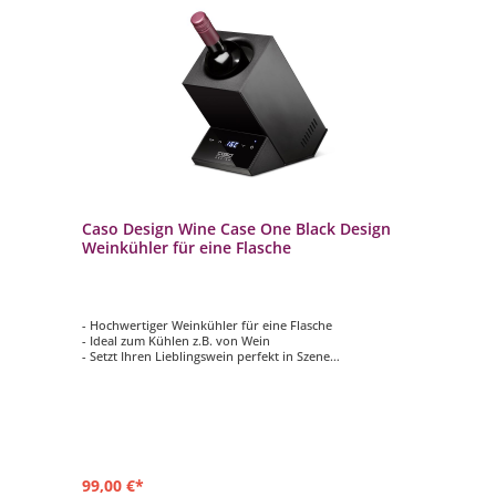
Caso Design Wine Case One Black Design
Weinkühler für eine Flasche
- Hochwertiger Weinkühler für eine Flasche
- Ideal zum Kühlen z.B. von Wein
- Setzt Ihren Lieblingswein perfekt in Szene
- Edles Design mit Edelstahlgehäuse
- Temperatur elektronisch einstellbar von 5-18 °C in 1°C -
Schritten
99,00 €*