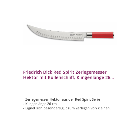
Friedrich Dick Red Spirit Zerlegemesser
Hektor mit Kullenschliff, Klingenlänge 26
cm
- Zerlegemesser Hektor aus der Red Spirit Serie
- Klingenlänge 26 cm
- Eignet sich besonders gut zum Zerlegen von kleinen
und großen Fleischstücken
- Kullenschliff ermöglicht ein Schneiden ohne Anhaften
der Klinge
- Perfekte Haptik und sicherer Halt durch rutschfesten,
ovalen Griff