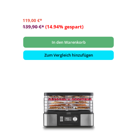
119,00 €*
139,90 €*
(14.94% gespart)
In den Warenkorb
Zum Vergleich hinzufügen