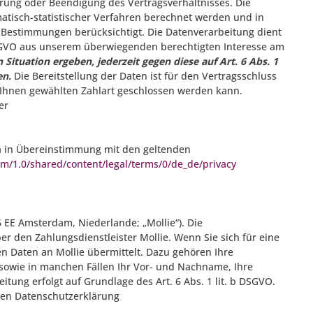
rung oder Beendigung des Vertragsverhältnisses. Die
atisch-statistischer Verfahren berechnet werden und in
Bestimmungen berücksichtigt. Die Datenverarbeitung dient
 DSGVO aus unserem überwiegenden berechtigten Interesse am
Situation ergeben, jederzeit gegen diese auf Art. 6 Abs. 1
en.
Die Bereitstellung der Daten ist für den Vertragsschluss
on Ihnen gewählten Zahlart geschlossen werden kann.
er
a in Übereinstimmung mit den geltenden
om/1.0/shared/content/legal/terms/0/de_de/privacy
 EE Amsterdam, Niederlande; „Mollie“). Die
 den Zahlungsdienstleister Mollie. Wenn Sie sich für eine
n Daten an Mollie übermittelt. Dazu gehören Ihre
sowie in manchen Fällen Ihr Vor- und Nachname, Ihre
tung erfolgt auf Grundlage des Art. 6 Abs. 1 lit. b DSGVO.
gen Datenschutzerklärung