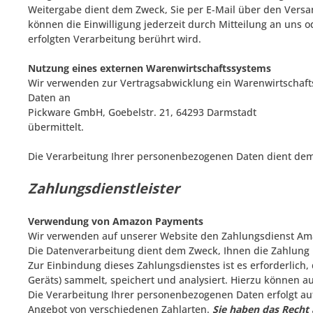
Weitergabe dient dem Zweck, Sie per E-Mail über den Versands
können die Einwilligung jederzeit durch Mitteilung an uns
erfolgten Verarbeitung berührt wird.
Nutzung eines externen Warenwirtschaftssystems
Wir verwenden zur Vertragsabwicklung ein Warenwirtschaf
Daten an
Pickware GmbH, Goebelstr. 21, 64293 Darmstadt
übermittelt.
Die Verarbeitung Ihrer personenbezogenen Daten dient dem Z
Zahlungsdienstleister
Verwendung von Amazon Payments
Wir verwenden auf unserer Website den Zahlungsdienst Am
Die Datenverarbeitung dient dem Zweck, Ihnen die Zahlun
Zur Einbindung dieses Zahlungsdienstes ist es erforderlich
Geräts) sammelt, speichert und analysiert. Hierzu können 
Die Verarbeitung Ihrer personenbezogenen Daten erfolgt au
Angebot von verschiedenen Zahlarten.
Sie haben das Recht 