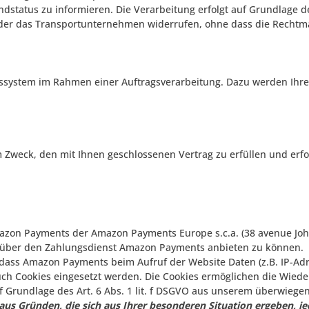
tatus zu informieren. Die Verarbeitung erfolgt auf Grundlage des A
 oder das Transportunternehmen widerrufen, ohne dass die Rechtmä
tssystem im Rahmen einer Auftragsverarbeitung. Dazu werden Ih
weck, den mit Ihnen geschlossenen Vertrag zu erfüllen und erfolg
azon Payments der Amazon Payments Europe s.c.a. (38 avenue Joh
g über den Zahlungsdienst Amazon Payments anbieten zu können.
, dass Amazon Payments beim Aufruf der Website Daten (z.B. IP-Adr
auch Cookies eingesetzt werden. Die Cookies ermöglichen die Wied
f Grundlage des Art. 6 Abs. 1 lit. f DSGVO aus unserem überwiege
aus Gründen, die sich aus Ihrer besonderen Situation ergeben, je