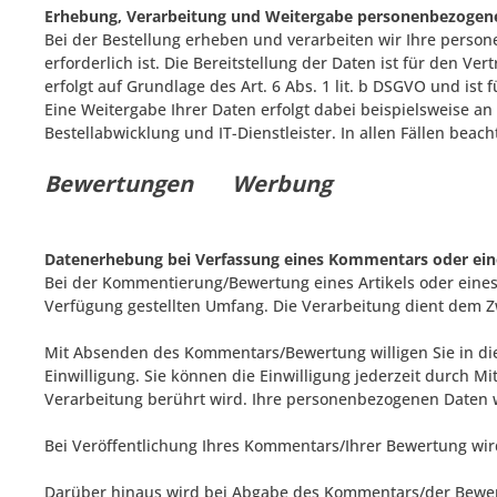
Erhebung, Verarbeitung und Weitergabe personenbezogene
Bei der Bestellung erheben und verarbeiten wir Ihre person
erforderlich ist. Die Bereitstellung der Daten ist für den V
erfolgt auf Grundlage des Art. 6 Abs. 1 lit. b DSGVO und ist 
Eine Weitergabe Ihrer Daten erfolgt dabei beispielsweise a
Bestellabwicklung und IT-Dienstleister. In allen Fällen bea
Bewertungen
Werbung
Datenerhebung bei Verfassung eines Kommentars oder ei
Bei der Kommentierung/Bewertung eines Artikels oder eine
Verfügung gestellten Umfang. Die Verarbeitung dient de
Mit Absenden des Kommentars/Bewertung willigen Sie in die V
Einwilligung. Sie können die Einwilligung jederzeit durch M
Verarbeitung berührt wird. Ihre personenbezogenen Daten 
Bei Veröffentlichung Ihres Kommentars/Ihrer Bewertung wi
Darüber hinaus wird bei Abgabe des Kommentars/der Bewer