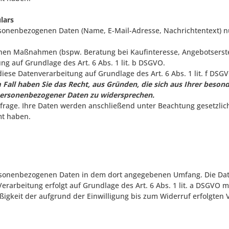
lars
sonenbezogenen Daten (Name, E-Mail-Adresse, Nachrichtentext) n
en Maßnahmen (bspw. Beratung bei Kaufinteresse, Angebotserstel
ung auf Grundlage des Art. 6 Abs. 1 lit. b DSGVO.
iese Datenverarbeitung auf Grundlage des Art. 6 Abs. 1 lit. f D
 Fall haben Sie das Recht, aus Gründen, die sich aus Ihrer besonde
 personenbezogener Daten zu widersprechen.
nfrage. Ihre Daten werden anschließend unter Beachtung gesetzlic
mt haben.
rsonenbezogenen Daten in dem dort angegebenen Umfang. Die Date
rarbeitung erfolgt auf Grundlage des Art. 6 Abs. 1 lit. a DSGVO mit
igkeit der aufgrund der Einwilligung bis zum Widerruf erfolgten 