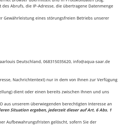
it des Abrufs, die IP-Adresse, die übertragene Datenmenge
er Gewährleistung eines störungsfreien Betriebs unserer
aarlouis
Deutschland,
068315035620,
info@aqua-saar.de
dresse, Nachrichtentext) nur in dem von Ihnen zur Verfügung
lung) dient oder einen bereits zwischen Ihnen und uns
SGVO aus unserem überwiegenden berechtigten Interesse an
ren Situation ergeben, jederzeit dieser auf Art. 6 Abs. 1
her Aufbewahrungsfristen gelöscht, sofern Sie der