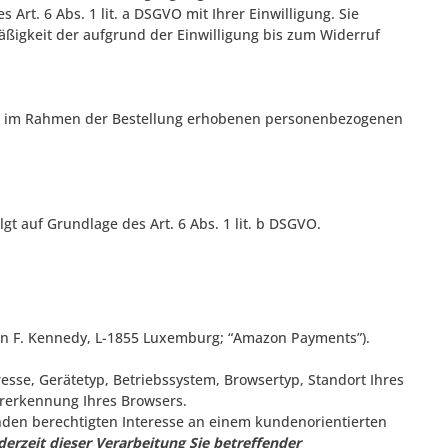
rt. 6 Abs. 1 lit. a DSGVO mit Ihrer Einwilligung. Sie
ßigkeit der aufgrund der Einwilligung bis zum Widerruf
re im Rahmen der Bestellung erhobenen personenbezogenen
t auf Grundlage des Art. 6 Abs. 1 lit. b DSGVO.
n F. Kennedy, L-1855 Luxemburg; “Amazon Payments”).
esse, Gerätetyp, Betriebssystem, Browsertyp, Standort Ihres
ererkennung Ihres Browsers.
nden berechtigten Interesse an einem kundenorientierten
derzeit dieser Verarbeitung Sie betreffender