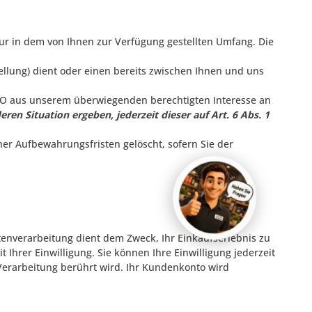
ur in dem von Ihnen zur Verfügung gestellten Umfang. Die
lung) dient oder einen bereits zwischen Ihnen und uns
SGVO aus unserem überwiegenden berechtigten Interesse an
ren Situation ergeben, jederzeit dieser auf Art. 6 Abs. 1
her Aufbewahrungsfristen gelöscht, sofern Sie der
nverarbeitung dient dem Zweck, Ihr Einkaufserlebnis zu
 Ihrer Einwilligung. Sie können Ihre Einwilligung jederzeit
Verarbeitung berührt wird. Ihr Kundenkonto wird