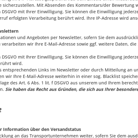
 sicherzustellen. Mit Absenden des Kommentars/der Bewertung wil
. a DSGVO mit Ihrer Einwilligung. Sie können die Einwilligung jeder
ruf erfolgten Verarbeitung berührt wird. Ihre IP-Adresse wird ans
wslettern
ationen und Angeboten per Newsletter, sofern Sie dem ausdrückl
 verarbeiten wir Ihre E-Mail-Adresse sowie ggf. weitere Daten, 
. a DSGVO mit Ihrer Einwilligung. Sie können die Einwilligung jede
rührt wird.
s entsprechenden Links im Newsletter oder durch Mitteilung an u
en wir Ihre E-Mail-Adresse weiterhin in einer sog. Blacklist speich
lage des Art. 6 Abs. 1 lit. f DSGVO aus unserem und Ihrem berecht
rn.
Sie haben das Recht aus Gründen, die sich aus Ihrer besondere
aft
r Information über den Versandstatus
cklung an das Transportunternehmen weiter, sofern Sie dem ausdr