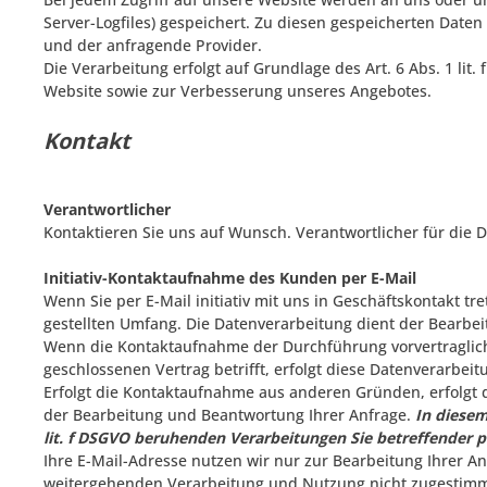
Server-Logfiles) gespeichert. Zu diesen gespeicherten Date
und der anfragende Provider.
Die Verarbeitung erfolgt auf Grundlage des Art. 6 Abs. 1 l
Website sowie zur Verbesserung unseres Angebotes.
Kontakt
Verantwortlicher
Kontaktieren Sie uns auf Wunsch. Verantwortlicher für die D
Initiativ-Kontaktaufnahme des Kunden per E-Mail
Wenn Sie per E-Mail initiativ mit uns in Geschäftskontakt 
gestellten Umfang. Die Datenverarbeitung dient der Bearbe
Wenn die Kontaktaufnahme der Durchführung vorvertraglich
geschlossenen Vertrag betrifft, erfolgt diese Datenverarbeit
Erfolgt die Kontaktaufnahme aus anderen Gründen, erfolgt d
der Bearbeitung und Beantwortung Ihrer Anfrage.
In diesem
lit. f DSGVO beruhenden Verarbeitungen Sie betreffender
Ihre E-Mail-Adresse nutzen wir nur zur Bearbeitung Ihrer A
weitergehenden Verarbeitung und Nutzung nicht zugestim