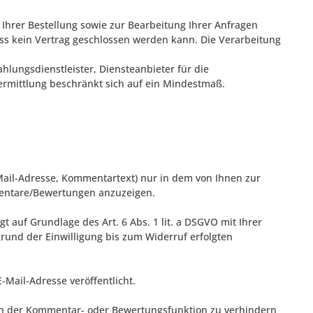
Ihrer Bestellung sowie zur Bearbeitung Ihrer Anfragen
, dass kein Vertrag geschlossen werden kann. Die Verarbeitung
hlungsdienstleister, Diensteanbieter für die
bermittlung beschränkt sich auf ein Mindestmaß.
ail-Adresse, Kommentartext) nur in dem von Ihnen zur
mentare/Bewertungen anzuzeigen.
 auf Grundlage des Art. 6 Abs. 1 lit. a DSGVO mit Ihrer
grund der Einwilligung bis zum Widerruf erfolgten
E-Mail-Adresse
veröffentlicht.
ch der Kommentar- oder Bewertungsfunktion zu verhindern