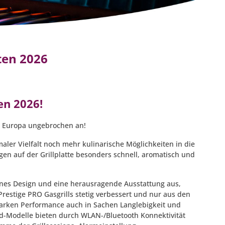
ten 2026
en 2026!
in Europa ungebrochen an!
ler Vielfalt noch mehr kulinarische Möglichkeiten in die
gen auf der Grillplatte besonders schnell, aromatisch und
rnes Design und eine herausragende Ausstattung aus,
Prestige PRO Gasgrills stetig verbessert und nur aus den
tarken Performance auch in Sachen Langlebigkeit und
-Modelle bieten durch WLAN-/Bluetooth Konnektivität