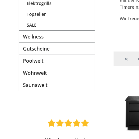
mit der 
Elektrogrills
Timerein
Topseller
Wir freu
SALE
Wellness
Gutscheine
Poolwelt
Wohnwelt
Saunawelt