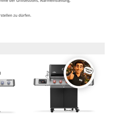
me der Grillsessions, Alarmeinstellung,
stellen zu dürfen.