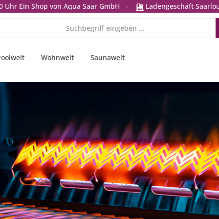
0 Uhr
Ein Shop von Aqua Saar GmbH
-
Ladengeschäft Saarlou
Poolwelt
Wohnwelt
Saunawelt