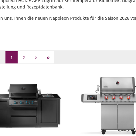
Napoleon HOME APP Zugriff auf Kerntemperatur-Bibliothek, Diagram
stellung und Rezeptdatenbank.
en uns, Ihnen die neuen Napoleon Produkte für die Saison 2026 vor
1
2