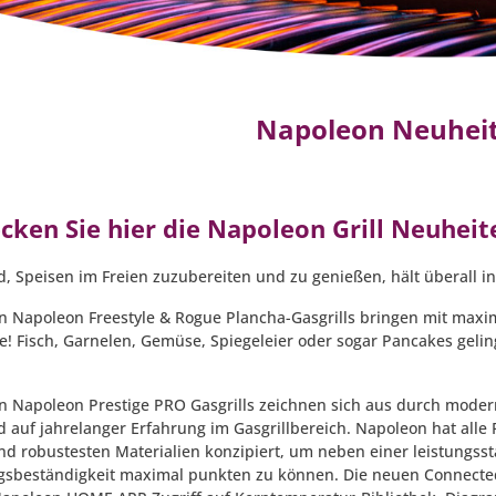
Napoleon Neuhei
cken Sie hier die Napoleon
Grill Neuheit
d, Speisen im Freien zuzubereiten und zu genießen, hält überall 
n Napoleon Freestyle & Rogue Plancha-Gasgrills bringen mit maxima
e! Fisch, Garnelen, Gemüse, Spiegeleier oder sogar Pancakes gelin
n Napoleon Prestige PRO Gasgrills zeichnen sich aus durch mode
 auf jahrelanger Erfahrung im Gasgrillbereich. Napoleon hat alle 
nd robustesten Materialien konzipiert, um neben einer leistungss
gsbeständigkeit maximal punkten zu können. Die neuen Connected