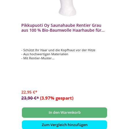
Pikkupuoti Oy Saunahaube Rentier Grau
aus 100 % Bio-Baumwolle Haarhaube für
Damen und Herren
- Schützt Ihr Haar und die Kopfhaut vor der Hitze
- Aus hochwertigen Materialien
- Mit Rentier-Muster
- Für Damen und Herren
- Einheitsgröße
22,95 €*
23,90 €*
(3.97% gespart)
In den Warenkorb
Zum Vergleich hinzufügen