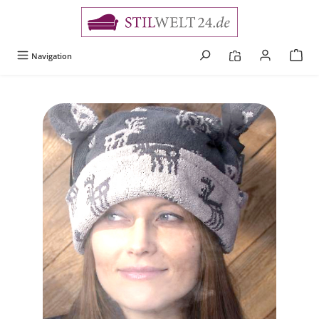
alt springen
Navigation