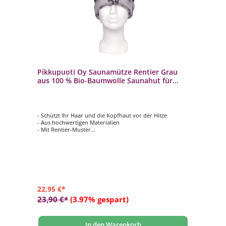
Pikkupuoti Oy Saunamütze Rentier Grau
aus 100 % Bio-Baumwolle Saunahut für
Damen und Herren
- Schützt Ihr Haar und die Kopfhaut vor der Hitze
- Aus hochwertigen Materialien
- Mit Rentier-Muster
- Für Damen und Herren
- Einheitsgröße
22,95 €*
23,90 €*
(3.97% gespart)
In den Warenkorb