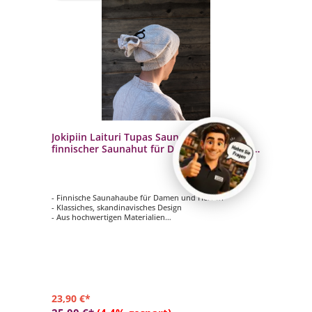
Jokipiin Laituri Tupas Saunamütze
finnischer Saunahut für Damen und Herren
beige
- Finnische Saunahaube für Damen und Herren
- Klassiches, skandinavisches Design
- Aus hochwertigen Materialien
- Größe: Onesize (Einheitsgröße)
- Farbe: beige
23,90 €*