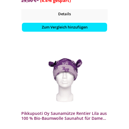
25,00 €*
(4.4% gespart)
Details
Zum Vergleich hinzufügen
Pikkupuoti Oy Saunamütze Rentier Lila aus
100 % Bio-Baumwolle Saunahut für Damen
und Herren