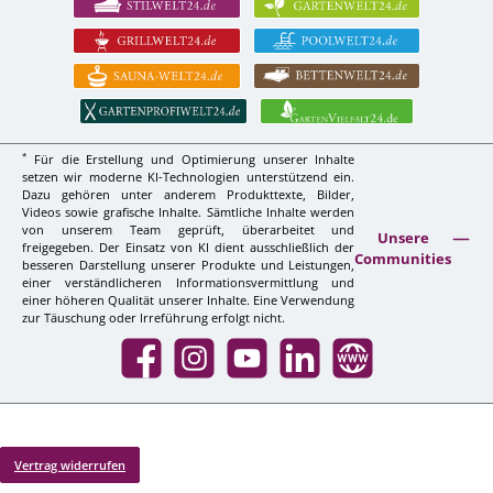
*
Für die Erstellung und Optimierung unserer Inhalte
setzen wir moderne KI-Technologien unterstützend ein.
Dazu gehören unter anderem Produkttexte, Bilder,
Videos sowie grafische Inhalte. Sämtliche Inhalte werden
von unserem Team geprüft, überarbeitet und
Unsere
freigegeben. Der Einsatz von KI dient ausschließlich der
Communities
besseren Darstellung unserer Produkte und Leistungen,
einer verständlicheren Informationsvermittlung und
einer höheren Qualität unserer Inhalte. Eine Verwendung
zur Täuschung oder Irreführung erfolgt nicht.
Facebook
Instagram
YouTube
LinkedIn
Website
Vertrag widerrufen