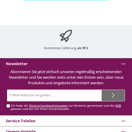
Kostenlose Lieferung
ab 99 €
Newsletter
Abonnieren Sie jetzt einfach unseren regelmäßig erscheinenden
Newsletter und Sie werden stets unter den Ersten sein, über neue
Produkte und Angebote informiert werden.
E-
Mail-
Adresse*
Ich habe die
Datenschutzbestimmungen
zur Kenntnis genommen und die
AGB
gelesen und bin mit ihnen einverstanden.
Service-Telefon
Unsere Vorteile