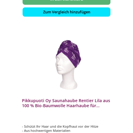
Zum Vergleich hinzufügen
Pikkupuoti Oy Saunahaube Rentier Lila aus
100 % Bio-Baumwolle Haarhaube für
Damen und Herren
- Schützt Ihr Haar und die Kopfhaut vor der Hitze
- Aus hochwertigen Materialien