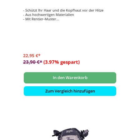
- Schützt Ihr Haar und die Kopfhaut vor der Hitze
- Aus hochwertigen Materialien
- Mit Rentier-Muster
- Für Damen und Herren
- Einheitsgröße
22,95 €*
23,90 €*
(3.97% gespart)
In den Warenkorb
Zum Vergleich hinzufügen