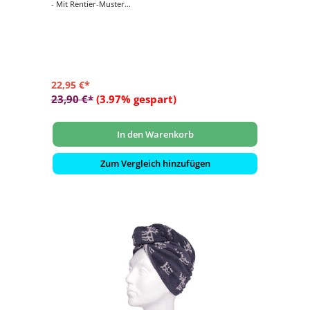
- Mit Rentier-Muster
- Für Damen und Herren
- Einheitsgröße
22,95 €*
23,90 €*
(3.97% gespart)
In den Warenkorb
Zum Vergleich hinzufügen