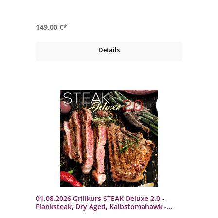
Zubereitung eines perfekten Steaks dazu gehört.
149,00 €*
Details
01.08.2026 Grillkurs STEAK Deluxe 2.0 -
Flanksteak, Dry Aged, Kalbstomahawk -
Samstag - 4-5 Std.