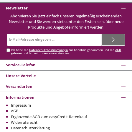
Newsletter
Abonnieren Sie jetzt einfach unseren regelmäßig erscheinenden
Newsletter und Sie werden stets unter den Ersten sein, über neue
Produkte und Angebote informiert werden.
E-
Mail-
Adresse*
Ich habe die
Datenschutzbestimmungen
zur Kenntnis genommen und die
AGB
gelesen und bin mit ihnen einverstanden.
Service-Telefon
Unsere Vorteile
Versandarten
Informationen
Impressum
AGB
Ergänzende AGB zum easyCredit-Ratenkauf
Widerrufsrecht
Datenschutzerklärung