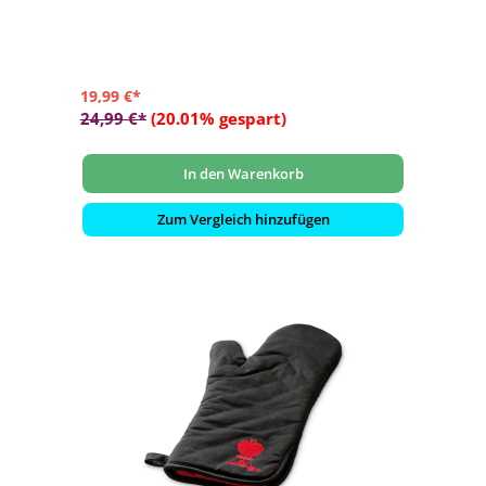
- Waschbar in der Maschine
19,99 €*
24,99 €*
(20.01% gespart)
In den Warenkorb
Zum Vergleich hinzufügen