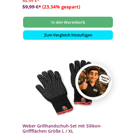
45,99 €*
59,99 €*
(23.34% gespart)
In den Warenkorb
Zum Vergleich hinzufügen
Weber Grillhandschuh-Set mit Silikon-
Griffflächen Größe L / XL