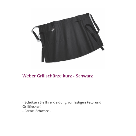
Weber Grillschürze kurz - Schwarz
- Schützen Sie Ihre Kleidung vor lästigen Fett- und
Grillflecken!
- Farbe: Schwarz
- Material: 100 % Baumwolle
- Größen verstellbar um die Hüfte
- Waschbar in der Maschine