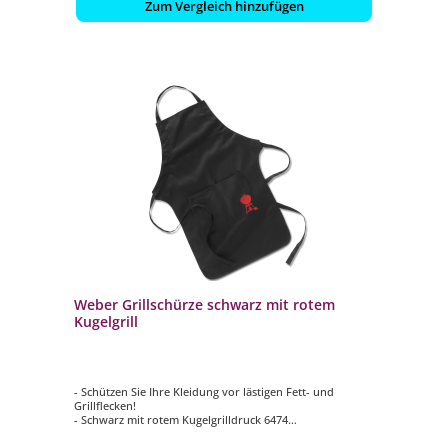
Zum Vergleich hinzufügen
Weber Grillschürze schwarz mit rotem
Kugelgrill
- Schützen Sie Ihre Kleidung vor lästigen Fett- und
Grillflecken!
- Schwarz mit rotem Kugelgrilldruck 6474
- Material 100 % Baumwolle
- Größen verstellbar am Hals