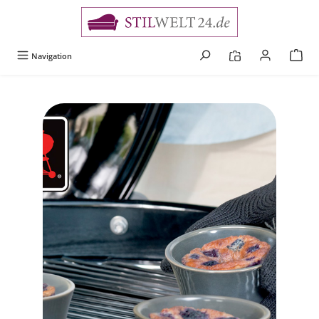
alt springen
Navigation