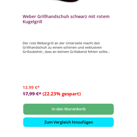
Weber Grillhandschuh schwarz mit rotem
Kugelgrill
Der rote Webergrill an der Unterseite macht den
Grillhandschuh zu einem schönen und exklusiven
Grillzubehör, dass an keinem Grillabend fehlen sollte
- Grillhandschuh 6472
- Farbe Schwarz mit roten Webergrill
- extra langgeschnitten
13,99 €*
17,99 €*
(22.23% gespart)
In den Warenkorb
Zum Vergleich hinzufügen