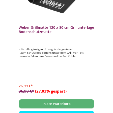
Weber Grillmatte 120 x 80 cm Grillunterlage
Bodenschutzmatte
- Für alle gängigen Untergründe geeignet
- Zum Schutz des Bodens unter dem Grill vor Fett,
herunterfallendem Essen und heißer Kohle
- Schwer entflammbar
- Antibakteriell
- Maße: ca. 120 x 80 cm
26,99 €*
36,99 €*
(27.03% gespart)
In den Warenkorb