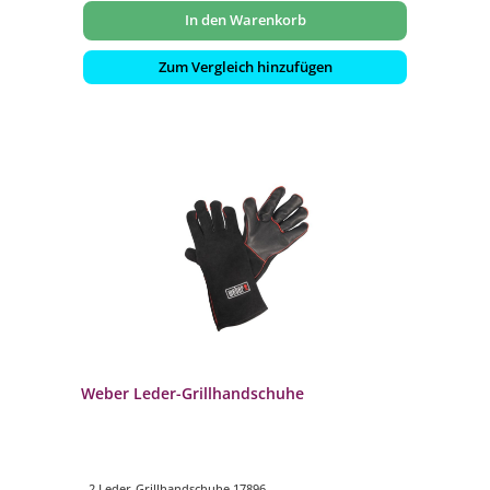
In den Warenkorb
Zum Vergleich hinzufügen
Weber Leder-Grillhandschuhe
- 2 Leder-Grillhandschuhe 17896