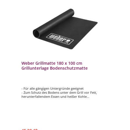
Weber Grillmatte 180 x 100 cm
Grillunterlage Bodenschutzmatte
- Für alle gängigen Untergründe geeignet
- Zum Schutz des Bodens unter dem Grill vor Fett,
herunterfallendem Essen und heißer Kohle
- Schwer entflammbar
- Antibakteriell
- Maße: ca. 180 x 100 cm