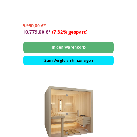
PIR-Hochleistungsdämmplatte
- Moderne Ausstattung inkl. RGBW-LED-Beleuchtung
9.990,00 €*
10.779,00 €*
(7.32% gespart)
In den Warenkorb
Zum Vergleich hinzufügen