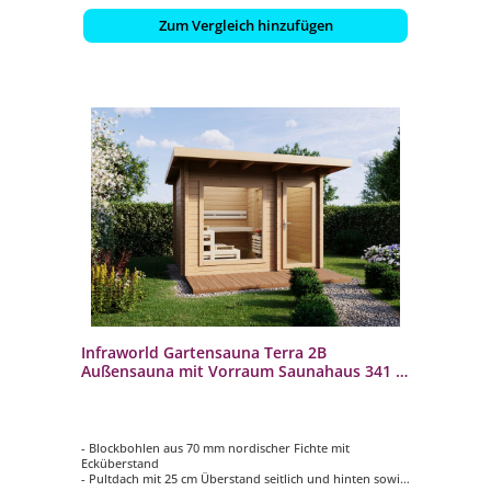
Zum Vergleich hinzufügen
Infraworld Gartensauna Terra 2B
Außensauna mit Vorraum Saunahaus 341 x
230 cm
- Blockbohlen aus 70 mm nordischer Fichte mit
Ecküberstand
- Pultdach mit 25 cm Überstand seitlich und hinten sowie