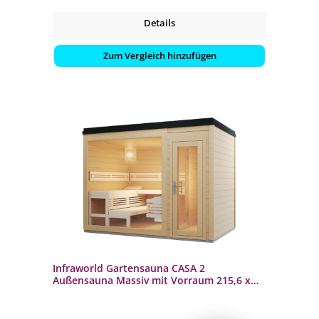
Details
Zum Vergleich hinzufügen
Infraworld Gartensauna CASA 2
Außensauna Massiv mit Vorraum 215,6 x
328,6 cm