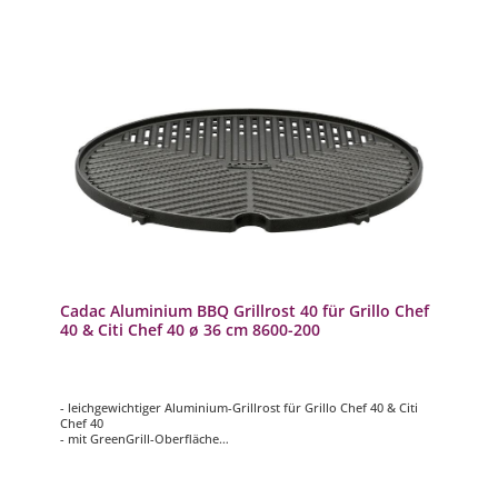
Cadac Aluminium BBQ Grillrost 40 für Grillo Chef
40 & Citi Chef 40 ø 36 cm 8600-200
- leichgewichtiger Aluminium-Grillrost für Grillo Chef 40 & Citi
Chef 40
- mit GreenGrill-Oberfläche
- Grillfläche ca. ø 36cm
- inklusive Trage-/Aufbewahrungstasche aus 100% Vinyl