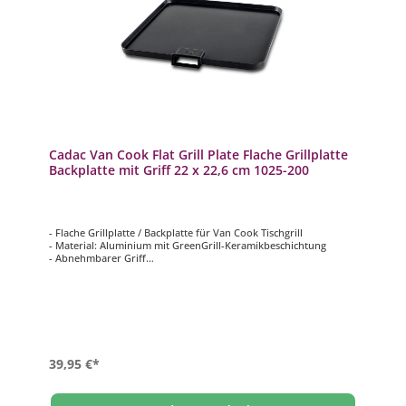
Cadac Van Cook Flat Grill Plate Flache Grillplatte
Backplatte mit Griff 22 x 22,6 cm 1025-200
- Flache Grillplatte / Backplatte für Van Cook Tischgrill
- Material: Aluminium mit GreenGrill-Keramikbeschichtung
- Abnehmbarer Griff
- Leicht zu reinigen
- Maße: ca. 22 x 22,6 cm
39,95 €*