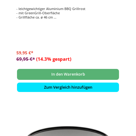
- leichtgewichtiger Aluminium BBQ Grillrost
- mit GreenGrill-Oberfläche
- Grillfläche ca. ø 46 cm
- passend für für Citi Chef 50 & Carri Chef 50
- inklusive Trage-/Aufbewahrungstasche aus 100% Vinyl
59,95 €*
69,95 €*
(14.3% gespart)
In den Warenkorb
Zum Vergleich hinzufügen