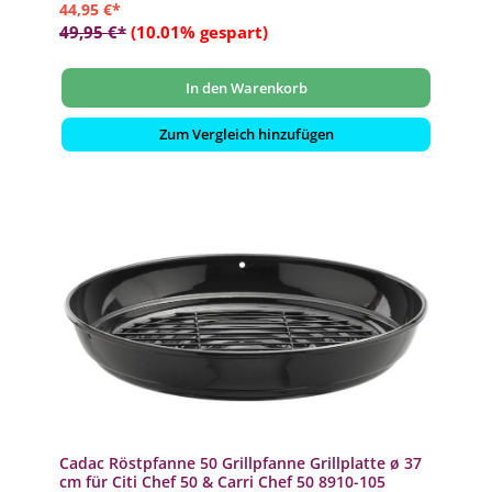
44,95 €*
49,95 €*
(10.01% gespart)
In den Warenkorb
Zum Vergleich hinzufügen
Cadac Röstpfanne 50 Grillpfanne Grillplatte ø 37
cm für Citi Chef 50 & Carri Chef 50 8910-105