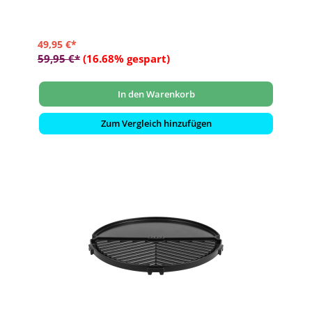
49,95 €*
59,95 €*
(16.68% gespart)
In den Warenkorb
Zum Vergleich hinzufügen