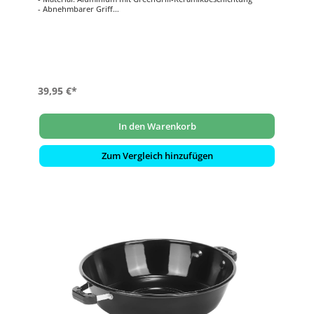
- Abnehmbarer Griff
- Leicht zu reinigen
- Maße: ca. 22 x 22,6 cm
39,95 €*
In den Warenkorb
Zum Vergleich hinzufügen