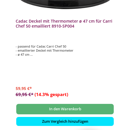
Cadac Deckel mit Thermometer ø 47 cm für Carri
Chef 50 emailliert 8910-SP004
- passend für Cadac Carri Chef 50
- emaillierter Deckel mit Thermometer
- ø 47 cm
- nicht heißwerdender Griff
- kann auch als Windschutz genutzt werden
59,95 €*
69,95 €*
(14.3% gespart)
In den Warenkorb
Zum Vergleich hinzufügen