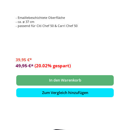
- Emaillebeschichtete Oberfläche
- ca. ø 37 cm
- passend für Citi Chef 50 & Carri Chef 50
39,95 €*
49,95 €*
(20.02% gespart)
In den Warenkorb
Zum Vergleich hinzufügen