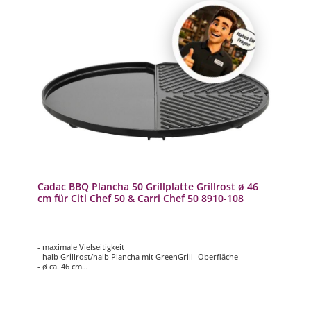
Cadac BBQ Plancha 50 Grillplatte Grillrost ø 46
cm für Citi Chef 50 & Carri Chef 50 8910-108
- maximale Vielseitigkeit
- halb Grillrost/halb Plancha mit GreenGrill- Oberfläche
- ø ca. 46 cm
- passend für Citi Chef 50 & Carri Chef 50
- inkl. Transporttasche