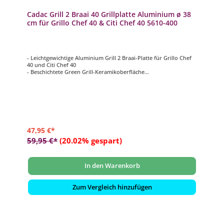
Cadac Grill 2 Braai 40 Grillplatte Aluminium ø 38
cm für Grillo Chef 40 & Citi Chef 40 5610-400
- Leichtgewichtige Aluminium Grill 2 Braai-Platte für Grillo Chef
40 und Citi Chef 40
- Beschichtete Green Grill-Keramikoberfläche
- Halb glatte, halb gerippte Grillplatte
- Einfach zu reinigen
- ø 38 cm
47,95 €*
59,95 €*
(20.02% gespart)
In den Warenkorb
Zum Vergleich hinzufügen