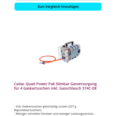
Zum Vergleich hinzufügen
Cadac Quad Power Pak 50mbar Gasversorgung
für 4 Gaskartuschen inkl. Gasschlauch 374C-DE
- Vier Gaskartuschen gleichzeitig nutzen (227 g
Bajonettkartuschen)
- Weniger schnelles Vereisen und weniger Leistungsverlust