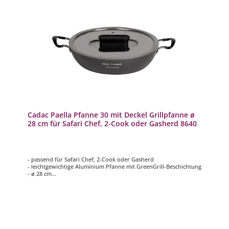
Cadac Paella Pfanne 30 mit Deckel Grillpfanne ø
28 cm für Safari Chef, 2-Cook oder Gasherd 8640
- passend für Safari Chef, 2-Cook oder Gasherd
- leichtgewichtige Aluminium Pfanne mit GreenGrill-Beschichtung
- ø 28 cm
- inklusive Deckel
- mit 2 Griffen