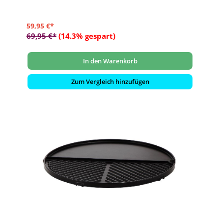
59,95 €*
69,95 €*
(14.3% gespart)
In den Warenkorb
Zum Vergleich hinzufügen