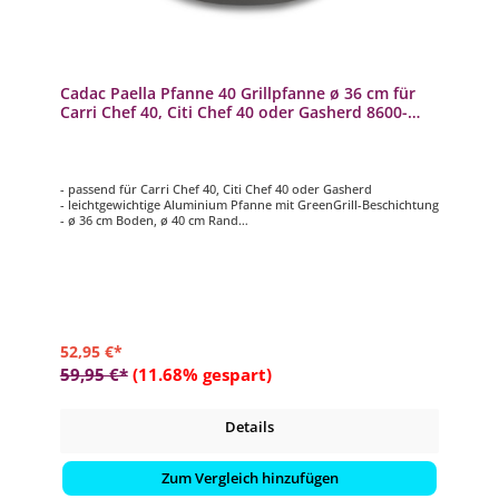
Cadac Paella Pfanne 40 Grillpfanne ø 36 cm für
Carri Chef 40, Citi Chef 40 oder Gasherd 8600-
105C
- passend für Carri Chef 40, Citi Chef 40 oder Gasherd
- leichtgewichtige Aluminium Pfanne mit GreenGrill-Beschichtung
- ø 36 cm Boden, ø 40 cm Rand
- mit 2 Griffen
- leicht zu reinigen
52,95 €*
59,95 €*
(11.68% gespart)
Details
Zum Vergleich hinzufügen