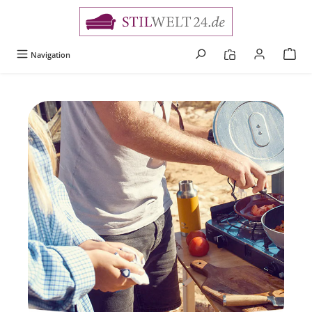
alt springen
Navigation