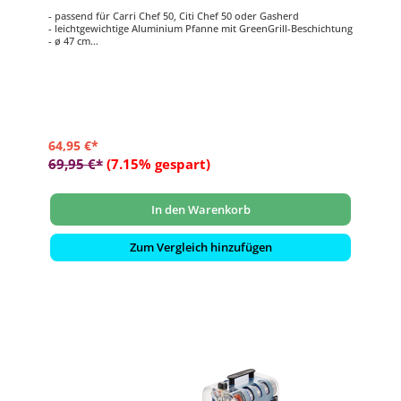
- passend für Carri Chef 50, Citi Chef 50 oder Gasherd
- leichtgewichtige Aluminium Pfanne mit GreenGrill-Beschichtung
- ø 47 cm
- mit 2 Griffen
- leicht zu reinigen
64,95 €*
69,95 €*
(7.15% gespart)
In den Warenkorb
Zum Vergleich hinzufügen