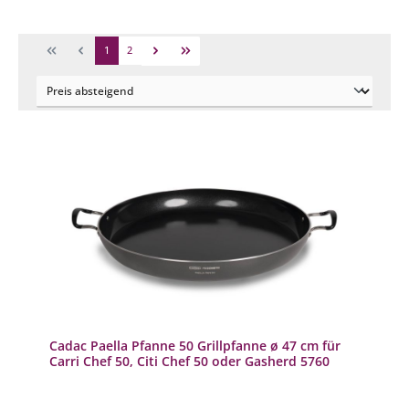
1
2
Cadac Paella Pfanne 50 Grillpfanne ø 47 cm für
Carri Chef 50, Citi Chef 50 oder Gasherd 5760