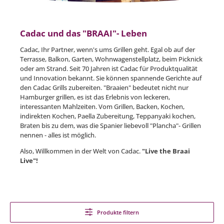
Cadac und das "BRAAI"- Leben
Cadac, Ihr Partner, wenn's ums Grillen geht. Egal ob auf der
Terrasse, Balkon, Garten, Wohnwagenstellplatz, beim Picknick
oder am Strand. Seit 70 Jahren ist Cadac für Produktqualität
und Innovation bekannt. Sie können spannende Gerichte auf
den Cadac Grills zubereiten. "Braaien" bedeutet nicht nur
Hamburger grillen, es ist das Erlebnis von leckeren,
interessanten Mahlzeiten. Vom Grillen, Backen, Kochen,
indirekten Kochen, Paella Zubereitung, Teppanyaki kochen,
Braten bis zu dem, was die Spanier liebevoll "Plancha"- Grillen
nennen - alles ist möglich.
Also, Willkommen in der Welt von Cadac.
"Live the Braai
Live"!
Produkte filtern