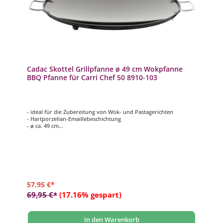
Cadac Skottel Grillpfanne ø 49 cm Wokpfanne
BBQ Pfanne für Carri Chef 50 8910-103
- ideal für die Zubereitung von Wok- und Pastagerichten
- Hartporzellan-Emaillebeschichtung
- ø ca. 49 cm
- inkl. Transporttasche
- passend für Carri Chef 50
57,95 €*
69,95 €*
(17.16% gespart)
In den Warenkorb