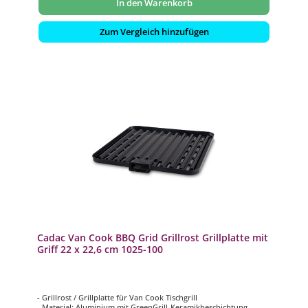
In den Warenkorb
Zum Vergleich hinzufügen
Cadac Van Cook BBQ Grid Grillrost Grillplatte mit
Griff 22 x 22,6 cm 1025-100
- Grillrost / Grillplatte für Van Cook Tischgrill
- Material: Aluminium mit GreenGrill-Keramikbeschichtung