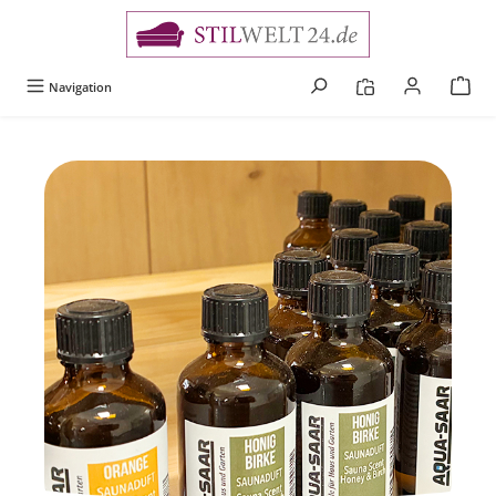
alt springen
Navigation