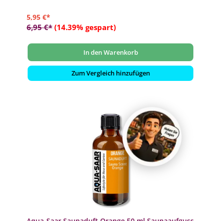
5,95 €*
6,95 €*
(14.39% gespart)
In den Warenkorb
Zum Vergleich hinzufügen
Aqua-Saar Saunaduft Orange 50 ml Saunaaufguss