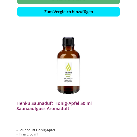
Zum Vergleich hinzufügen
Hehku Saunaduft Honig-Apfel 50 ml
Saunaaufguss Aromaduft
- Saunaduft Honig-Apfel
- Inhalt: 50 ml