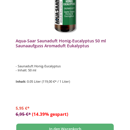
Aqua-Saar Saunaduft Honig-Eucalyptus 50 ml
Saunaaufguss Aromaduft Eukalyptus
- Saunaduft Honig-Eucalyptus
- Inhalt: 50 ml
Inhalt:
0.05 Liter
(119,00 €* / 1 Liter)
5,95 €*
6,95 €*
(14.39% gespart)
In den Warenkorb