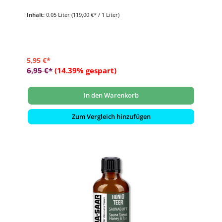
Inhalt:
0.05 Liter
(119,00 €* / 1 Liter)
5,95 €*
6,95 €*
(14.39% gespart)
In den Warenkorb
Zum Vergleich hinzufügen