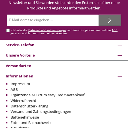
Newsletter und Sie werden stets unter den Ersten sein, über neue
Produkte und Angebote informiert werden.
E-
Mail-
Adresse*
Ich habe die
Datenschutzbestimmungen
zur Kenntnis genommen und die
AGB
gelesen und bin mit ihnen einverstanden.
Service-Telefon
Unsere Vorteile
Versandarten
Informationen
Impressum
AGB
Ergänzende AGB zum easyCredit-Ratenkauf
Widerrufsrecht
Datenschutzerklärung
Versand und Zahlungsbedingungen
Batteriehinweise
Foto- und Bildnachweise