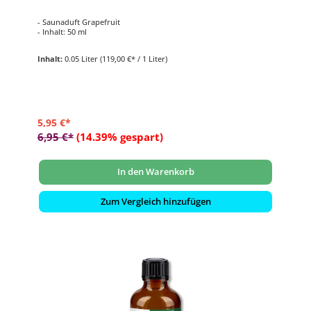
- Saunaduft Grapefruit
- Inhalt: 50 ml
Inhalt:
0.05 Liter
(119,00 €* / 1 Liter)
5,95 €*
6,95 €*
(14.39% gespart)
In den Warenkorb
Zum Vergleich hinzufügen