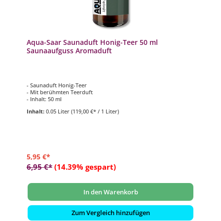
Aqua-Saar Saunaduft Honig-Teer 50 ml
Saunaaufguss Aromaduft
- Saunaduft Honig-Teer
- Mit berühmten Teerduft
- Inhalt: 50 ml
Inhalt:
0.05 Liter
(119,00 €* / 1 Liter)
5,95 €*
6,95 €*
(14.39% gespart)
In den Warenkorb
Zum Vergleich hinzufügen