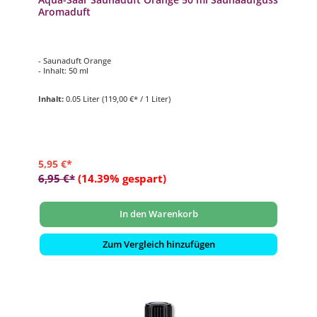
Aromaduft
- Saunaduft Orange
- Inhalt: 50 ml
Inhalt:
0.05 Liter
(119,00 €* / 1 Liter)
5,95 €*
6,95 €*
(14.39% gespart)
In den Warenkorb
Zum Vergleich hinzufügen