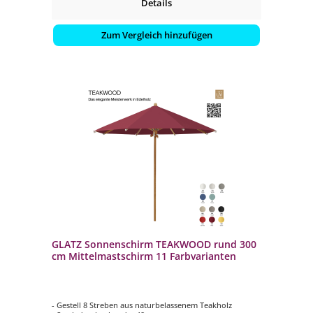
Details
Zum Vergleich hinzufügen
GLATZ Sonnenschirm TEAKWOOD rund 300
cm Mittelmastschirm 11 Farbvarianten
- Gestell 8 Streben aus naturbelassenem Teakholz