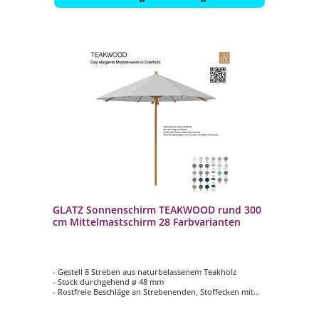
GLATZ Sonnenschirm TEAKWOOD rund 300
cm Mittelmastschirm 28 Farbvarianten
- Gestell 8 Streben aus naturbelassenem Teakholz
- Stock durchgehend ø 48 mm
- Rostfreie Beschläge an Strebenenden, Stoffecken mit
Leder (weiss) verstärkt
- Form rund ø 300 cm