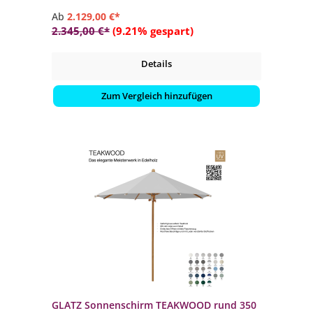
Ab
2.129,00 €*
2.345,00 €*
(9.21% gespart)
Details
Zum Vergleich hinzufügen
GLATZ Sonnenschirm TEAKWOOD rund 350