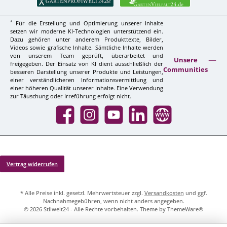
*
Für die Erstellung und Optimierung unserer Inhalte
setzen wir moderne KI-Technologien unterstützend ein.
Dazu gehören unter anderem Produkttexte, Bilder,
Videos sowie grafische Inhalte. Sämtliche Inhalte werden
von unserem Team geprüft, überarbeitet und
Unsere
freigegeben. Der Einsatz von KI dient ausschließlich der
Communities
besseren Darstellung unserer Produkte und Leistungen,
einer verständlicheren Informationsvermittlung und
einer höheren Qualität unserer Inhalte. Eine Verwendung
zur Täuschung oder Irreführung erfolgt nicht.
Facebook
Instagram
YouTube
LinkedIn
Website
Vertrag widerrufen
* Alle Preise inkl. gesetzl. Mehrwertsteuer zzgl.
Versandkosten
und ggf.
Nachnahmegebühren, wenn nicht anders angegeben.
© 2026 Stilwelt24 - Alle Rechte vorbehalten. Theme by
ThemeWare®