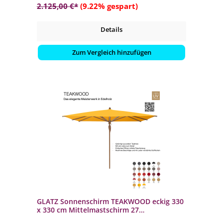
2.125,00 €*
(9.22% gespart)
Details
Zum Vergleich hinzufügen
GLATZ Sonnenschirm TEAKWOOD eckig 330
x 330 cm Mittelmastschirm 27
Farbvarianten