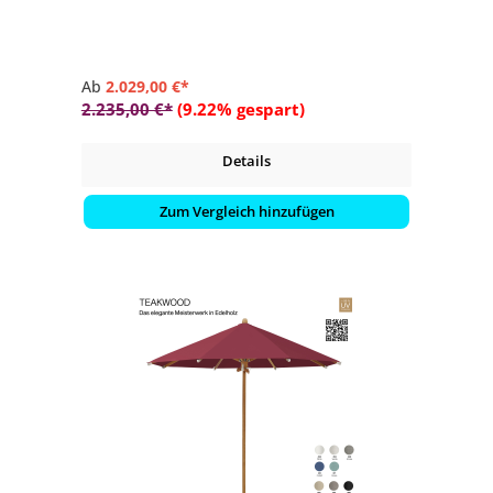
- Farbvariante vom Schirmdach wählbar (Stoffqualität 5 /
100 % Polyacryl)
Ab
2.029,00 €*
2.235,00 €*
(9.22% gespart)
Details
Zum Vergleich hinzufügen