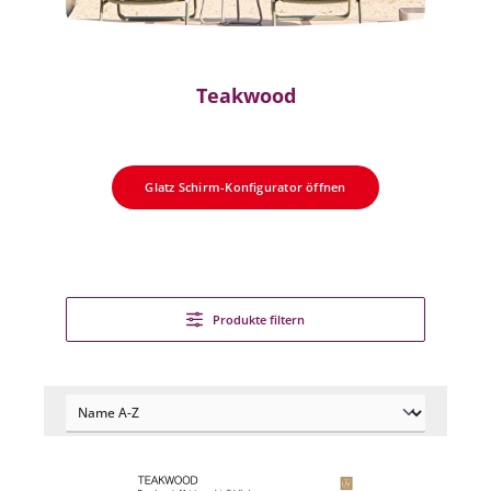
Teakwood
Glatz Schirm-Konfigurator öffnen
Produkte filtern