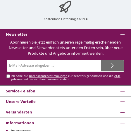
Kostenlose Lieferung
ab 99 €
Newsletter
Abonnieren Sie jetzt einfach unseren regelmäßig erscheinenden
Newsletter und Sie werden stets unter den Ersten sein, über neue
Produkte und Angebote informiert werden.
E-
Mail-
Adresse*
Ich habe die
Datenschutzbestimmungen
zur Kenntnis genommen und die
AGB
gelesen und bin mit ihnen einverstanden.
Service-Telefon
Unsere Vorteile
Versandarten
Informationen
Impressum