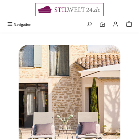
alt springen
Navigation