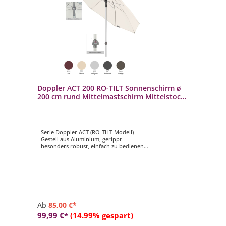
Doppler ACT 200 RO-TILT Sonnenschirm ø
200 cm rund Mittelmastschirm Mittelstock
5 Farbvarianten
- Serie Doppler ACT (RO-TILT Modell)
- Gestell aus Aluminium, gerippt
- besonders robust, einfach zu bedienen
- rund mit ø 200 cm
- 5 verschiedene Farbvarianten auswählbar
Ab
85,00 €*
99,99 €*
(14.99% gespart)