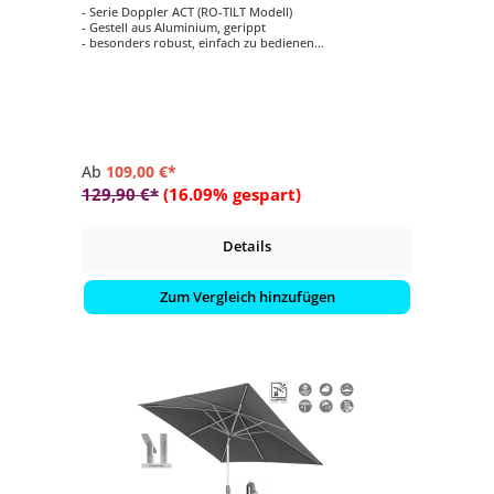
- Serie Doppler ACT (RO-TILT Modell)
- Gestell aus Aluminium, gerippt
- besonders robust, einfach zu bedienen
- rechteckig 225 x 120 cm
- 5 verschiedene Farbvarianten auswählbar
Ab
109,00 €*
129,90 €*
(16.09% gespart)
Details
Zum Vergleich hinzufügen