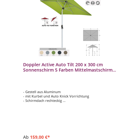
Doppler Active Auto Tilt 200 x 300 cm
Sonnenschirm 5 Farben Mittelmastschirm
461437
- Gestell aus Aluminum
- mit Kurbel und Auto Knick Vorrichtung
- Schirmdach rechteckig
- 200 x 300 cm
- 5 verschiedene Farbvarianten auswählbar
Ab
159,00 €*