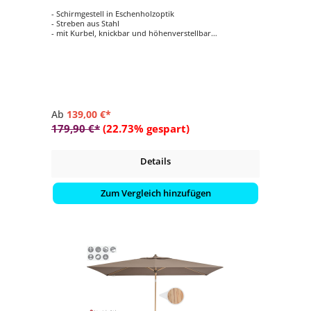
- Schirmgestell in Eschenholzoptik
- Streben aus Stahl
- mit Kurbel, knickbar und höhenverstellbar
- Schirmdach rechteckig mit 210 x 140 cm
- 3 Farbvarianten verfügbar
Ab
139,00 €*
179,90 €*
(22.73% gespart)
Details
Zum Vergleich hinzufügen