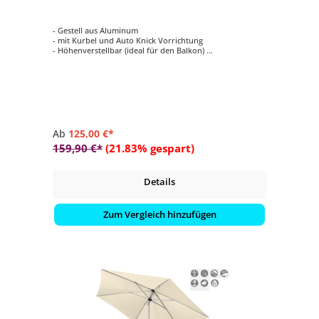
- Gestell aus Aluminum
- mit Kurbel und Auto Knick Vorrichtung
- Höhenverstellbar (ideal für den Balkon)
- Schirmdach rechteckig mit 210 x 140 cm
- 5 verschiedene Farbvarianten auswählbar
Ab
125,00 €*
159,90 €*
(21.83% gespart)
Details
Zum Vergleich hinzufügen