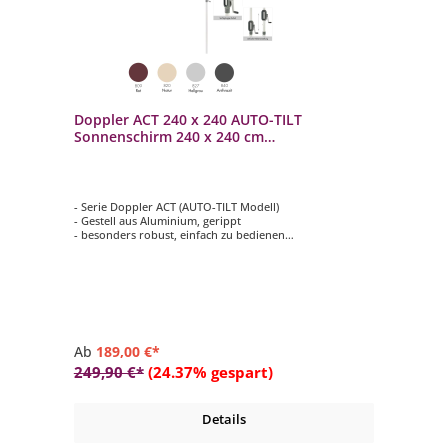
Doppler ACT 240 x 240 AUTO-TILT
Sonnenschirm 240 x 240 cm
Mittelmastschirm Kurbelschirm 4
Farbvarianten
- Serie Doppler ACT (AUTO-TILT Modell)
- Gestell aus Aluminium, gerippt
- besonders robust, einfach zu bedienen
- quadratisch mit 240 x 240 cm
- 4 verschiedene Farbvarianten auswählbar
Ab
189,00 €*
249,90 €*
(24.37% gespart)
Details