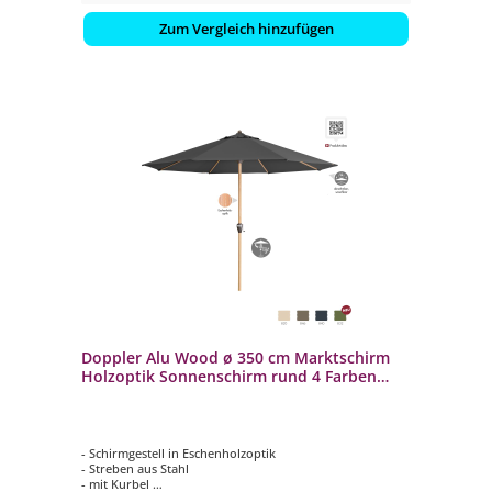
Zum Vergleich hinzufügen
Doppler Alu Wood ø 350 cm Marktschirm
Holzoptik Sonnenschirm rund 4 Farben
Mittelmastschirm
- Schirmgestell in Eschenholzoptik
- Streben aus Stahl
- mit Kurbel