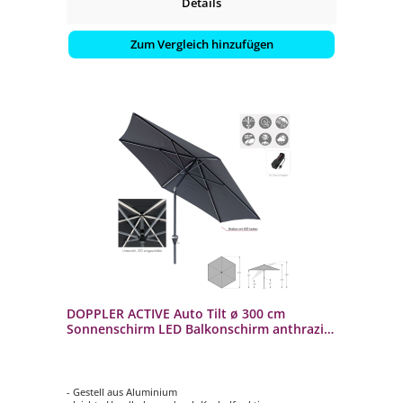
Details
Zum Vergleich hinzufügen
DOPPLER ACTIVE Auto Tilt ø 300 cm
Sonnenschirm LED Balkonschirm anthrazit
Mittelmast
- Gestell aus Aluminium