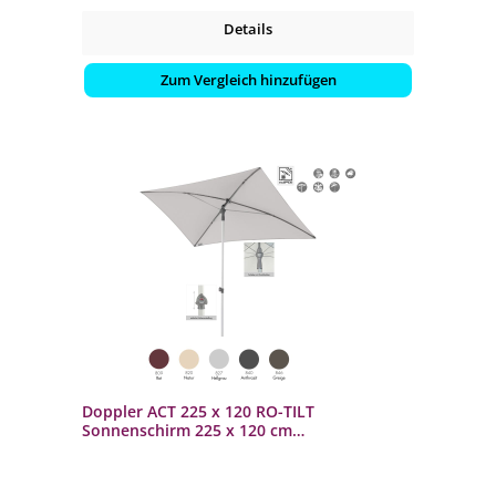
Details
Zum Vergleich hinzufügen
Doppler ACT 225 x 120 RO-TILT
Sonnenschirm 225 x 120 cm
Mittelmastschirm Mittelstock 5
Farbvarianten