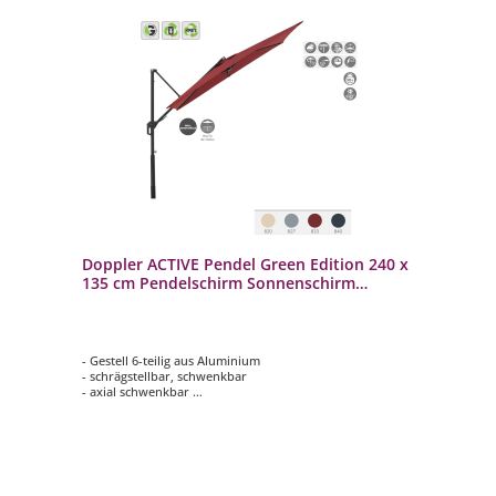
Doppler ACTIVE Pendel Green Edition 240 x
135 cm Pendelschirm Sonnenschirm
Ampelschirm 4 Farben
- Gestell 6-teilig aus Aluminium
- schrägstellbar, schwenkbar
- axial schwenkbar
- Schirmdach rechteckig mit 240 x 135 cm
- in 4 möglichen Farben