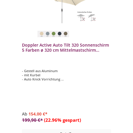
Doppler Active Auto Tilt 320 Sonnenschirm
5 Farben ø 320 cm Mittelmastschirm
434437
- Gestell aus Aluminum
- mit Kurbel
- Auto Knick Vorrichtung
- Schirmdach rund mit ø 320 cm
- 5 verschiedene Farbvarianten auswählbar
Ab
154,00 €*
199,90 €*
(22.96% gespart)