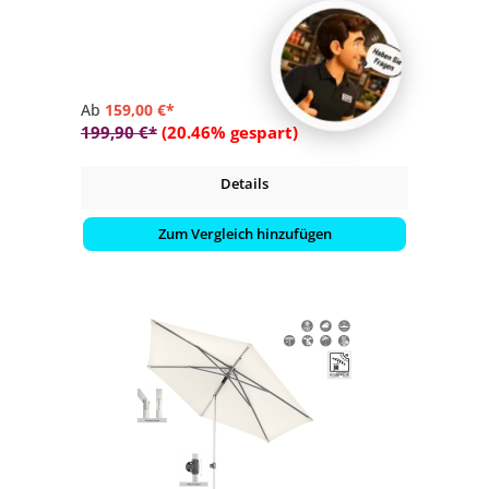
- 4 verschiedene Farbvarianten auswählbar
Ab
159,00 €*
199,90 €*
(20.46% gespart)
Details
Zum Vergleich hinzufügen