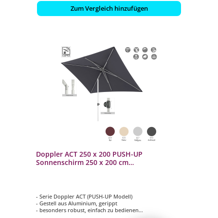
Zum Vergleich hinzufügen
Doppler ACT 250 x 200 PUSH-UP
Sonnenschirm 250 x 200 cm
Mittelmastschirm Mittelstock 4
Farbvarianten
- Serie Doppler ACT (PUSH-UP Modell)
- Gestell aus Aluminium, gerippt
- besonders robust, einfach zu bedienen
- rechteckig mit 250 x 200 cm