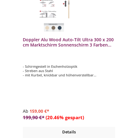
Doppler Alu Wood Auto-Tilt Ultra 300 x 200
cm Marktschirm Sonnenschirm 3 Farben
Mittelmastschirm
- Schirmgestell in Eschenholzoptik
- Streben aus Stahl
- mit Kurbel, knickbar und höhenverstellbar
- Schirmdach rechteckig mit 300 x 200 cm
- 3 Farbvarianten verfügbar
Ab
159,00 €*
199,90 €*
(20.46% gespart)
Details