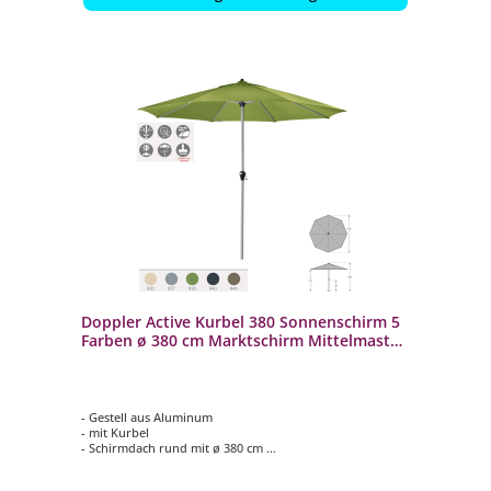
Doppler Active Kurbel 380 Sonnenschirm 5
Farben ø 380 cm Marktschirm Mittelmast
444438
- Gestell aus Aluminum
- mit Kurbel
- Schirmdach rund mit ø 380 cm
- 5 verschiedene Farbvarianten auswählbar