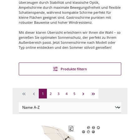
überzeugen durch Stabilität und klassische Optik,
Ampelschirme durch maximale Bewegungsfreiheit und flexible
Schattenspende, während kompakte Schirme perfekt für
kleine Flächen geeignet sind. Gastroschirme punkten mit
robuster Bauweise und hoher Windresistenz.
Mit dieser klaren Übersicht erleichtern wir Ihnen die Wahl – so
genießen Sie optimalen Sonnenschutz, der perfekt zu Ihrem
Außenbereich passt. Jetzt Sonnenschirme nach Modell oder
Typ online entdecken und den Sommer stilvoll genießen!
Produkte filtern
1
2
3
4
5