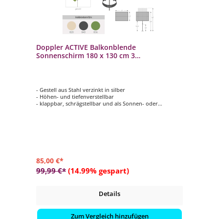
Doppler ACTIVE Balkonblende
Sonnenschirm 180 x 130 cm 3
Farbvarianten Mittelmastschirm
- Gestell aus Stahl verzinkt in silber
- Höhen- und tiefenverstellbar
- klappbar, schrägstellbar und als Sonnen- oder
Sichtschutz verwendbar
- 180 x 130 cm
- in 3 verschiedenen Farben verfügbar
85,00 €*
99,99 €*
(14.99% gespart)
Details
Zum Vergleich hinzufügen