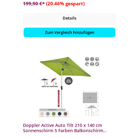
199,90 €*
(20.46% gespart)
Details
Zum Vergleich hinzufügen
Doppler Active Auto Tilt 210 x 140 cm
Sonnenschirm 5 Farben Balkonschirm
Mittelmast 457460