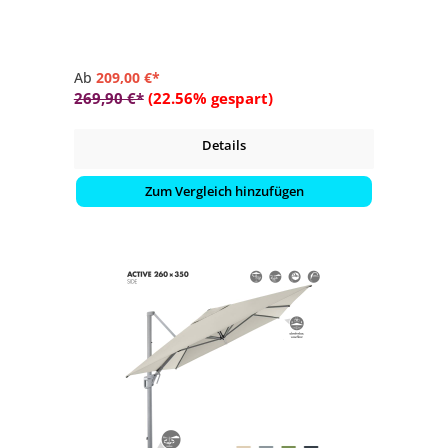
Ab
209,00 €*
269,90 €*
(22.56% gespart)
Details
Zum Vergleich hinzufügen