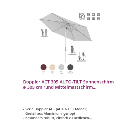
Doppler ACT 305 AUTO-TILT Sonnenschirm
ø 305 cm rund Mittelmastschirm
Kurbelschirm 4 Farbvarianten
- Serie Doppler ACT (AUTO-TILT Modell)
- Gestell aus Aluminium, gerippt
- besonders robust, einfach zu bedienen
- rund mit ø 305 cm
- 4 verschiedene Farbvarianten auswählbar