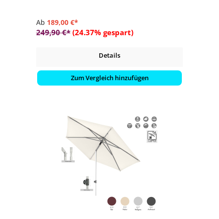
Ab
189,00 €*
249,90 €*
(24.37% gespart)
Details
Zum Vergleich hinzufügen