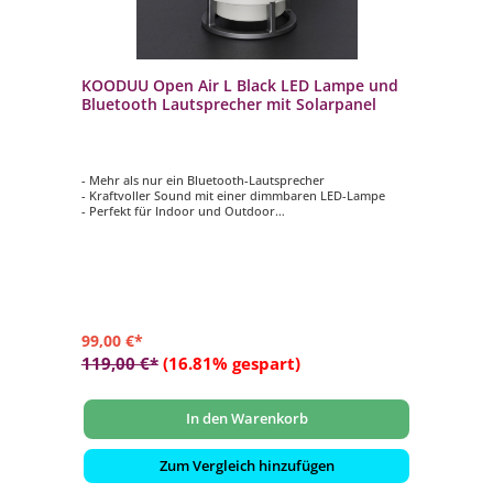
KOODUU Open Air L Black LED Lampe und
Bluetooth Lautsprecher mit Solarpanel
- Mehr als nur ein Bluetooth-Lautsprecher
- Kraftvoller Sound mit einer dimmbaren LED-Lampe
- Perfekt für Indoor und Outdoor
- Wetterfest und langlebig dank IP44-Zertifizierung
- Integriertes Solarpanel auf der Oberseite sorgt für
nachhaltiges Laden unterwegs
99,00 €*
119,00 €*
(16.81% gespart)
In den Warenkorb
Zum Vergleich hinzufügen