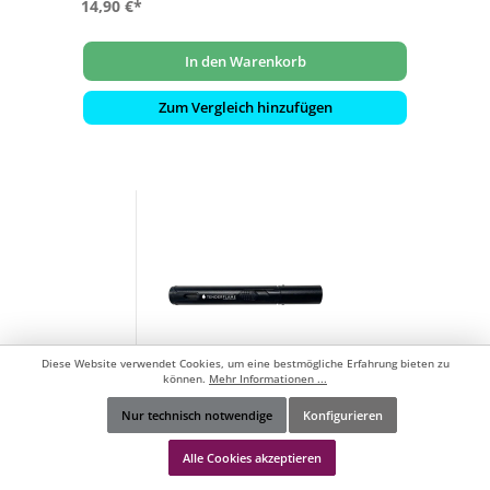
14,90 €*
In den Warenkorb
Zum Vergleich hinzufügen
Diese Website verwendet Cookies, um eine bestmögliche Erfahrung bieten zu
können.
Mehr Informationen ...
Nur technisch notwendige
Konfigurieren
Tenderflame Pen Torch Lighter Black
Werkzeugleiste anzeigen
Feuerzeug TF-710001
Alle Cookies akzeptieren