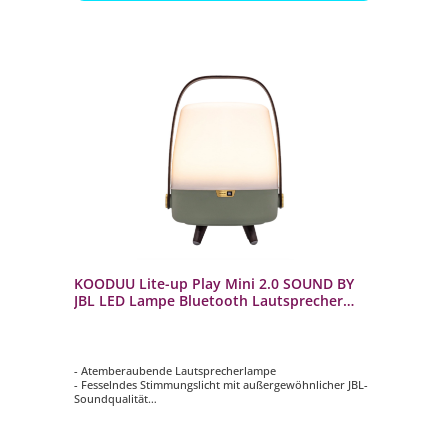
KOODUU Lite-up Play Mini 2.0 SOUND BY
JBL LED Lampe Bluetooth Lautsprecher
Petroleum
- Atemberaubende Lautsprecherlampe
- Fesselndes Stimmungslicht mit außergewöhnlicher JBL-
Soundqualität
- Wunderschönes skandinavisches Designerstück
- Elegante Messingakzente und abgerundeter Holzgriff
- Verbinden Sie diese exquisite Lautsprecherlampe über