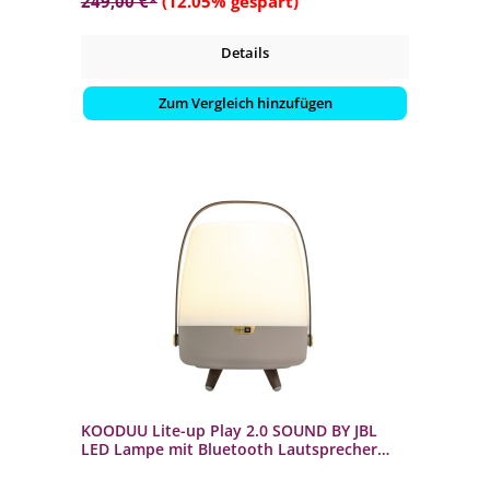
249,00 €*
(12.05% gespart)
Details
Zum Vergleich hinzufügen
KOODUU Lite-up Play 2.0 SOUND BY JBL
LED Lampe mit Bluetooth Lautsprecher
Earth