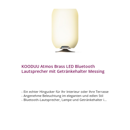
KOODUU Atmos Brass LED Bluetooth
Lautsprecher mit Getränkehalter Messing
- Ein echter Hingucker für Ihr Interieur oder Ihre Terrasse
- Angenehme Beleuchtung im eleganten und edlen Stil
- Bluetooth-Lautsprecher, Lampe und Getränkehalter in
einem
- Ihre Lieblingsmusik drahtlos in hoher Qualität über
Bluetooth streamen
- Entworfen von Jacob Jensen Design Studio in Dänemark