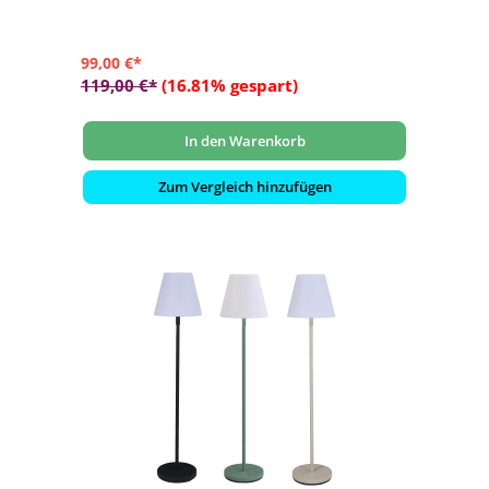
Getränkekühler und sogar Blumentopf
99,00 €*
119,00 €*
(16.81% gespart)
In den Warenkorb
Zum Vergleich hinzufügen