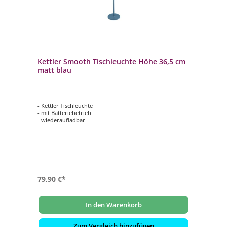
Kettler Smooth Tischleuchte Höhe 36,5 cm
matt blau
- Kettler Tischleuchte
- mit Batteriebetrieb
- wiederaufladbar
79,90 €*
In den Warenkorb
Zum Vergleich hinzufügen