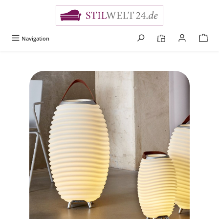
alt springen
Navigation