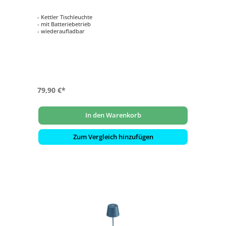
- Kettler Tischleuchte
- mit Batteriebetrieb
- wiederaufladbar
79,90 €*
In den Warenkorb
Zum Vergleich hinzufügen