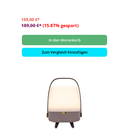
Bluetooth mit Ihrem Gerät
159,00 €*
189,00 €*
(15.87% gespart)
In den Warenkorb
Zum Vergleich hinzufügen