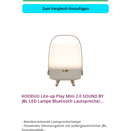
Zum Vergleich hinzufügen
KOODUU Lite-up Play Mini 2.0 SOUND BY
JBL LED Lampe Bluetooth Lautsprecher
Sand
- Atemberaubende Lautsprecherlampe
- Fesselndes Stimmungslicht mit außergewöhnlicher JBL-
Soundqualität