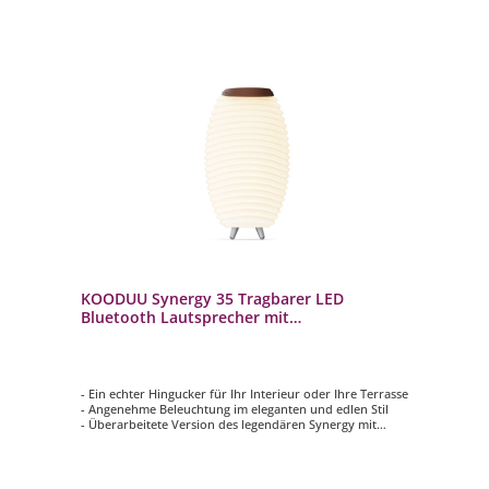
KOODUU Synergy 35 Tragbarer LED
Bluetooth Lautsprecher mit
Getränkekühler
- Ein echter Hingucker für Ihr Interieur oder Ihre Terrasse
- Angenehme Beleuchtung im eleganten und edlen Stil
- Überarbeitete Version des legendären Synergy mit
Kooduu Bright Sound Technology
- Ihre Lieblingsmusik drahtlos in hoher Qualität über
Bluetooth streamen
- Kühleimer im oberen Bereich - Weinkühler,