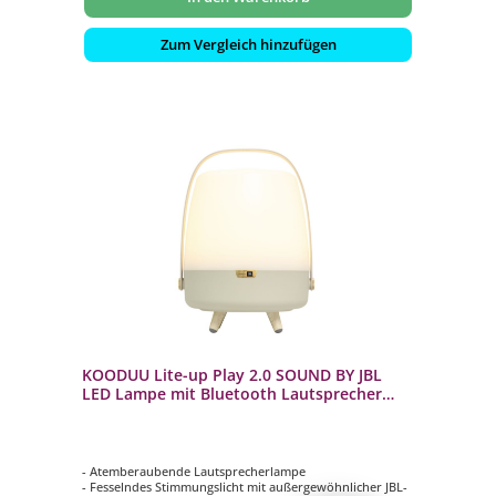
Zum Vergleich hinzufügen
KOODUU Lite-up Play 2.0 SOUND BY JBL
LED Lampe mit Bluetooth Lautsprecher
Sand
- Atemberaubende Lautsprecherlampe
- Fesselndes Stimmungslicht mit außergewöhnlicher JBL-