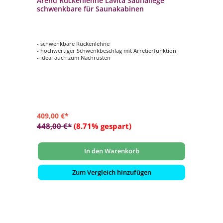
Arend Rückenlehne Lavita Saunaliege
schwenkbare für Saunakabinen
- schwenkbare Rückenlehne
- hochwertiger Schwenkbeschlag mit Arretierfunktion
- ideal auch zum Nachrüsten
409,00 €*
448,00 €*
(8.71% gespart)
In den Warenkorb
Zum Vergleich hinzufügen