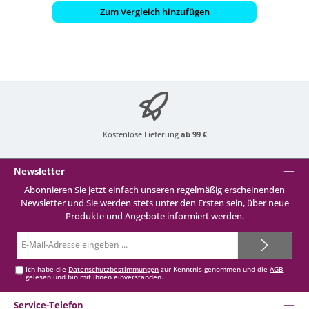
Zum Vergleich hinzufügen
Kostenlose Lieferung
ab 99 €
Newsletter
Abonnieren Sie jetzt einfach unseren regelmäßig erscheinenden
Newsletter und Sie werden stets unter den Ersten sein, über neue
Produkte und Angebote informiert werden.
E-
Mail-
Adresse*
Ich habe die
Datenschutzbestimmungen
zur Kenntnis genommen und die
AGB
gelesen und bin mit ihnen einverstanden.
Service-Telefon