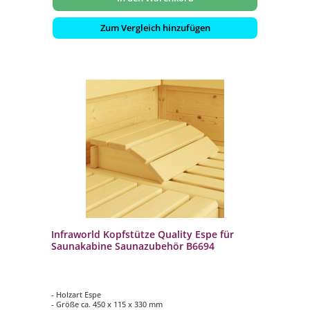
Zum Vergleich hinzufügen
Infraworld Kopfstütze Quality Espe für
Saunakabine Saunazubehör B6694
- Holzart Espe
- Größe ca. 450 x 115 x 330 mm