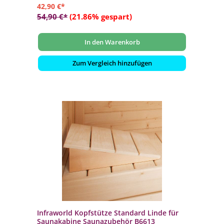
42,90 €*
54,90 €*
(21.86% gespart)
In den Warenkorb
Zum Vergleich hinzufügen
Infraworld Kopfstütze Standard Linde für
Saunakabine Saunazubehör B6613