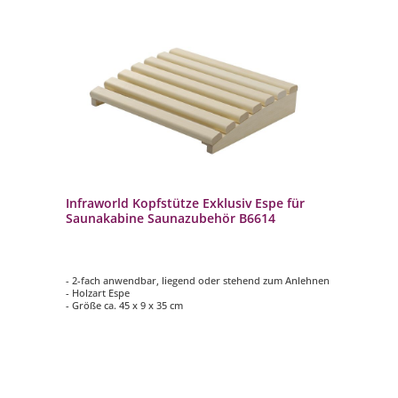
Infraworld Kopfstütze Exklusiv Espe für
Saunakabine Saunazubehör B6614
- 2-fach anwendbar, liegend oder stehend zum Anlehnen
- Holzart Espe
- Größe ca. 45 x 9 x 35 cm