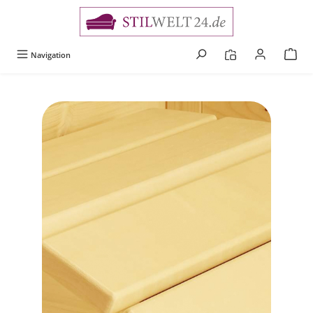
alt springen
Navigation