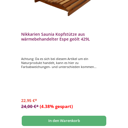
Nikkarien Saunia Kopfstütze aus
wärmebehandelter Espe geölt 429L
Achtung: Da es sich bei diesem Artikel um ein
Naturprodukt handelt, kann es hier zu
Farbabweichungen- und unterschieden kommen
- ergonomische Kopfstütze
- wärmebehandelte Espe, geölt
- Maße: ca. 28 x 33,5 cm
22,95 €*
24,00 €*
(4.38% gespart)
In den Warenkorb