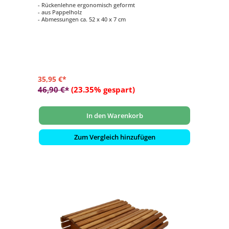
- Rückenlehne ergonomisch geformt
- aus Pappelholz
- Abmessungen ca. 52 x 40 x 7 cm
35,95 €*
46,90 €*
(23.35% gespart)
In den Warenkorb
Zum Vergleich hinzufügen