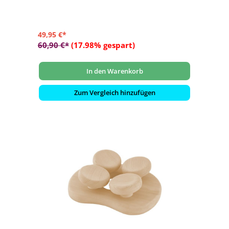
49,95 €*
60,90 €*
(17.98% gespart)
In den Warenkorb
Zum Vergleich hinzufügen