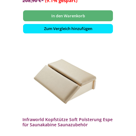
208,90 €*
(9.1% gespart)
In den Warenkorb
Zum Vergleich hinzufügen
Infraworld Kopfstütze Soft Polsterung Espe
für Saunakabine Saunazubehör