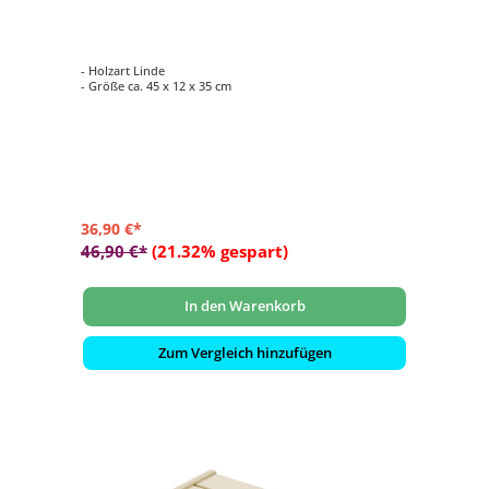
- Holzart Linde
- Größe ca. 45 x 12 x 35 cm
36,90 €*
46,90 €*
(21.32% gespart)
In den Warenkorb
Zum Vergleich hinzufügen