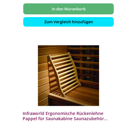
In den Warenkorb
Zum Vergleich hinzufügen
Infraworld Ergonomische Rückenlehne
Pappel für Saunakabine Saunazubehör
W4408