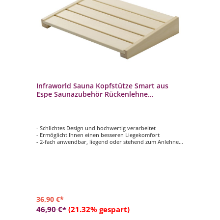
Infraworld Sauna Kopfstütze Smart aus
Espe Saunazubehör Rückenlehne
Saunakopfstütze Holz
- Schlichtes Design und hochwertig verarbeitet
- Ermöglicht Ihnen einen besseren Liegekomfort
- 2-fach anwendbar, liegend oder stehend zum Anlehnen
- Größe: 42 x 7 x 30 cm
- Holzart Espe
36,90 €*
46,90 €*
(21.32% gespart)