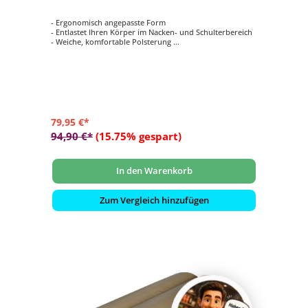
- Ergonomisch angepasste Form
- Entlastet Ihren Körper im Nacken- und Schulterbereich
- Weiche, komfortable Polsterung
- Holzart Espe
- Größe ca. 45,5 x 11,5 x 32,5 cm
79,95 €*
94,90 €*
(15.75% gespart)
In den Warenkorb
Zum Vergleich hinzufügen