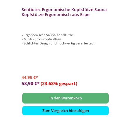
Sentiotec Ergonomische Kopfstütze Sauna
Kopfstütze Ergonomisch aus Espe
- Ergonomische Sauna Kopfstütze
- Mit 4-Punkt-Kopfauflage
- Schlichtes Design und hochwertig verarbeitet
- Ermöglicht Ihnen einen besseren Liegekomfort
- Aus Espen Holz
44,95 €*
58,90 €*
(23.68% gespart)
In den Warenkorb
Zum Vergleich hinzufügen