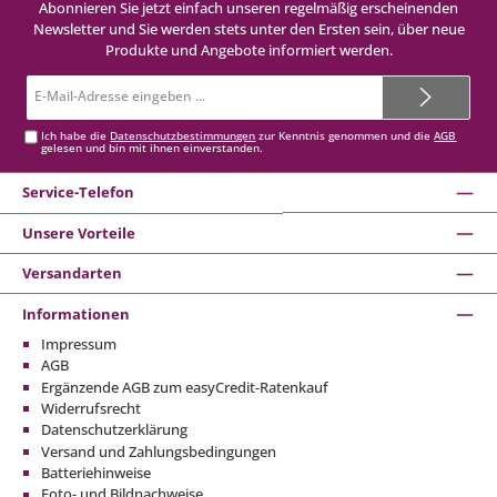
Abonnieren Sie jetzt einfach unseren regelmäßig erscheinenden
Newsletter und Sie werden stets unter den Ersten sein, über neue
Produkte und Angebote informiert werden.
E-
Mail-
Adresse*
Ich habe die
Datenschutzbestimmungen
zur Kenntnis genommen und die
AGB
gelesen und bin mit ihnen einverstanden.
Service-Telefon
Unsere Vorteile
Versandarten
Informationen
Impressum
AGB
Ergänzende AGB zum easyCredit-Ratenkauf
Widerrufsrecht
Datenschutzerklärung
Versand und Zahlungsbedingungen
Batteriehinweise
Foto- und Bildnachweise