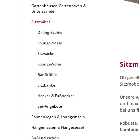
Gartenhäuser, Gartenboxen &
Unterstände
Sitzmöbel
Dining-Stühle
Lounge-Sessel
Sitzsäcke
Sitzm
Lounge-Sofas
Bar-Stühle
Ob gesel
Sitzmöbe
Sitzbänke
Hocker & Fußhocker
Unsere A
und maxi
Set-Angebote
bei uns 
Sonnenliegen & Loungeinseln
Robuste, 
Hängematten & Hängesessel
Kombinie
Außenduschen