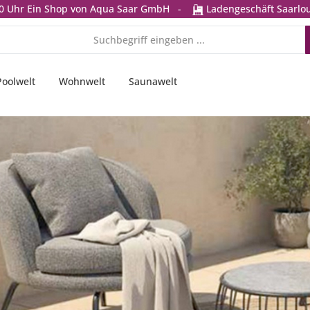
0 Uhr
Ein Shop von Aqua Saar GmbH
-
Ladengeschäft Saarlou
Poolwelt
Wohnwelt
Saunawelt