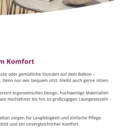
tem Komfort
asse oder gemütliche Stunden auf dem Balkon –
 Denn nur wer bequem sitzt, bleibt auch gerne sitzen.
reint ergonomisches Design, hochwertige Materialien
are Hochlehner bis hin zu großzügigen Loungesesseln –
ttan sorgen für Langlebigkeit und einfache Pflege.
ild und ein unvergleichlicher Komfort.