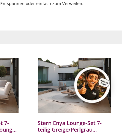
, Entspannen oder einfach zum Verweilen.
t 7-
Stern Enya Lounge-Set 7-
Lounge-
teilig Greige/Perlgrau