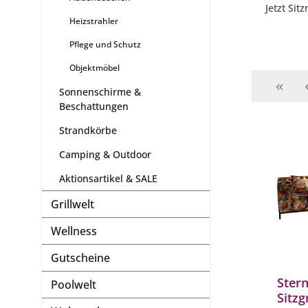
Jetzt Si
Heizstrahler
Pflege und Schutz
Objektmöbel
Sonnenschirme &
Beschattungen
Strandkörbe
Camping & Outdoor
Aktionsartikel & SALE
Grillwelt
Wellness
Gutscheine
Stern
Poolwelt
Sitz