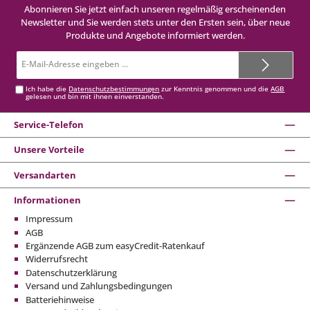
Abonnieren Sie jetzt einfach unseren regelmäßig erscheinenden
Newsletter und Sie werden stets unter den Ersten sein, über neue
Produkte und Angebote informiert werden.
E-
Mail-
Adresse*
Ich habe die
Datenschutzbestimmungen
zur Kenntnis genommen und die
AGB
gelesen und bin mit ihnen einverstanden.
Service-Telefon
Unsere Vorteile
Versandarten
Informationen
Impressum
AGB
Ergänzende AGB zum easyCredit-Ratenkauf
Widerrufsrecht
Datenschutzerklärung
Versand und Zahlungsbedingungen
Batteriehinweise