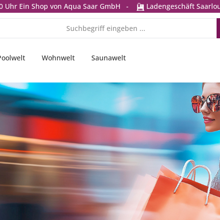
0 Uhr
Ein Shop von Aqua Saar GmbH
-
Ladengeschäft Saarlou
Poolwelt
Wohnwelt
Saunawelt