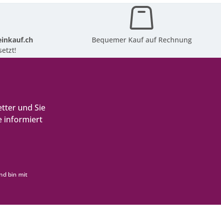
inkauf.ch
Bequemer Kauf auf Rechnung
etzt!
tter und Sie
 informiert
nd bin mit