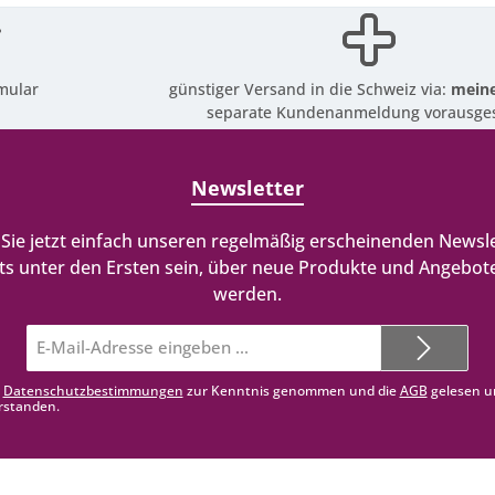
mular
günstiger Versand in die Schweiz via:
meine
separate Kundenanmeldung vorausges
Newsletter
Sie jetzt einfach unseren regelmäßig erscheinenden Newsle
ts unter den Ersten sein, über neue Produkte und Angebote
werden.
E-
Mail-
Adresse*
e
Datenschutzbestimmungen
zur Kenntnis genommen und die
AGB
gelesen u
rstanden.