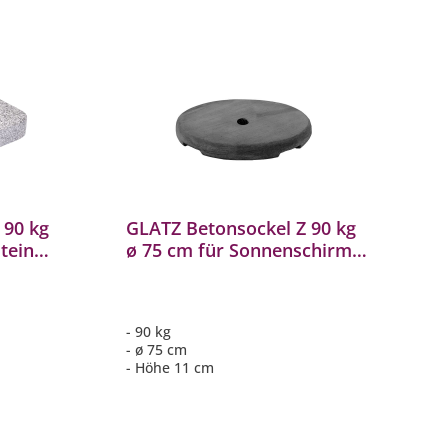
 90 kg
GLATZ Betonsockel Z 90 kg
ø 75 cm für Sonnenschirm
Betonständer
Auslaufmodell
- 90 kg
- ø 75 cm
- Höhe 11 cm