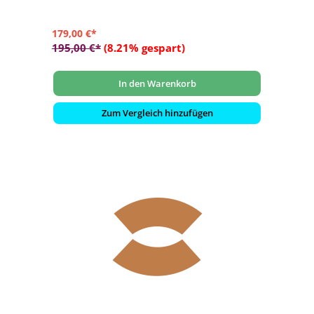
179,00 €*
195,00 €*
(8.21% gespart)
In den Warenkorb
Zum Vergleich hinzufügen