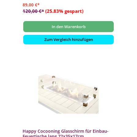
89,00 €*
120,00 €*
(25.83% gespart)
In den Warenkorb
Zum Vergleich hinzufügen
Happy Cocooning Glasschirm für Einbau-
Feuertische lang 72x35x17cm