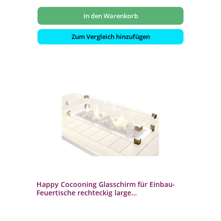
In den Warenkorb
Zum Vergleich hinzufügen
Happy Cocooning Glasschirm für Einbau-
Feuertische rechteckig large
Glasumrandung