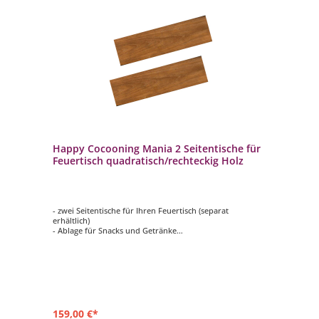
Happy Cocooning Mania 2 Seitentische für
Feuertisch quadratisch/rechteckig Holz
- zwei Seitentische für Ihren Feuertisch (separat
erhältlich)
- Ablage für Snacks und Getränke
- aus hochwertigem Holz gefertigt
- mit zwei Haken pro Seitentisch
- Maße: ca. 74x16,5x2 cm
159,00 €*