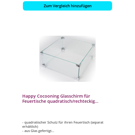
Zum Vergleich hinzufügen
Happy Cocooning Glasschirm für
Feuertische quadratisch/rechteckig
Glasumrandung
- quadratischer Schutz für ihren Feuertisch (separat
erhältlich)
- aus Glas gefertigt
- hält Wind ab