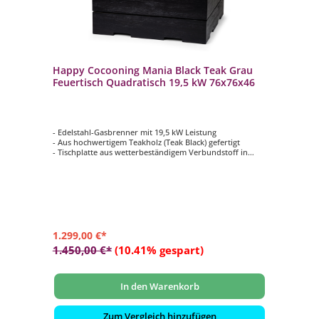
Happy Cocooning Mania Black Teak Grau
Feuertisch Quadratisch 19,5 kW 76x76x46
- Edelstahl-Gasbrenner mit 19,5 kW Leistung
- Aus hochwertigem Teakholz (Teak Black) gefertigt
- Tischplatte aus wetterbeständigem Verbundstoff in
Beton-Optik hergestellt
- Farbe: grau
- Regulierbare Flammengröße
- Seitlich eingelassenes Bedienfeld
1.299,00 €*
1.450,00 €*
(10.41% gespart)
In den Warenkorb
Zum Vergleich hinzufügen