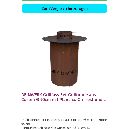
Zum Vergleich hinzufügen
DEINWERK Grillfass-Set Grilltonne aus
Corten Ø 90cm mit Plancha, Grillrost und
Wok-Aufsatz
- Grilltonne mit Feuereinsatz aus Corten: Ø 60 cm | Höhe
95 cm
- inklusive Grillrost aus Gusseisen (Ø 30 cm |