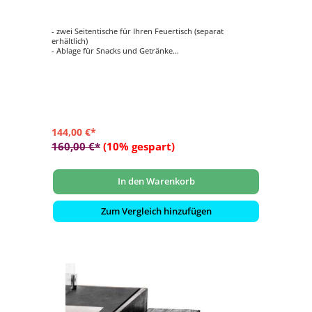
- zwei Seitentische für Ihren Feuertisch (separat
erhältlich)
- Ablage für Snacks und Getränke
- aus hochwertigem Holz gefertigt
- mit zwei Haken pro Seitentisch
- Maße: ca. 58x16,5x2 cm
144,00 €*
160,00 €*
(10% gespart)
In den Warenkorb
Zum Vergleich hinzufügen