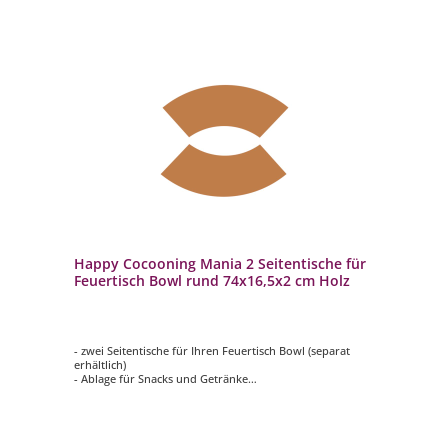
Happy Cocooning Mania 2 Seitentische für
Feuertisch Bowl rund 74x16,5x2 cm Holz
- zwei Seitentische für Ihren Feuertisch Bowl (separat
erhältlich)
- Ablage für Snacks und Getränke
- aus hochwertigem Holz gefertigt
- mit zwei Haken pro Seitentisch
- Maße: ca. 74x16,5x2 cm