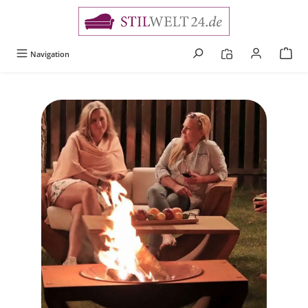
alt springen
Navigation