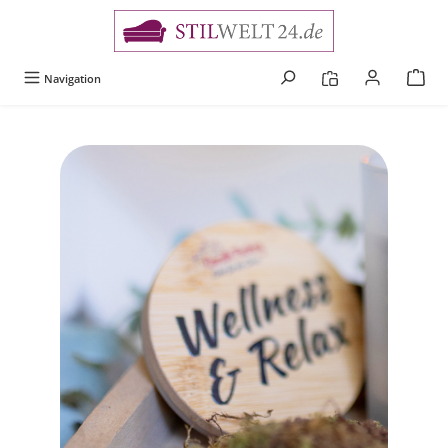
alt springen
Navigation