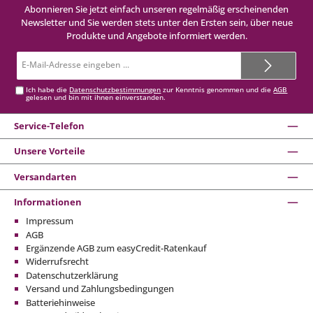
Abonnieren Sie jetzt einfach unseren regelmäßig erscheinenden
Newsletter und Sie werden stets unter den Ersten sein, über neue
Produkte und Angebote informiert werden.
E-
Mail-
Adresse*
Ich habe die
Datenschutzbestimmungen
zur Kenntnis genommen und die
AGB
gelesen und bin mit ihnen einverstanden.
Service-Telefon
Unsere Vorteile
Versandarten
Informationen
Impressum
AGB
Ergänzende AGB zum easyCredit-Ratenkauf
Widerrufsrecht
Datenschutzerklärung
Versand und Zahlungsbedingungen
Batteriehinweise