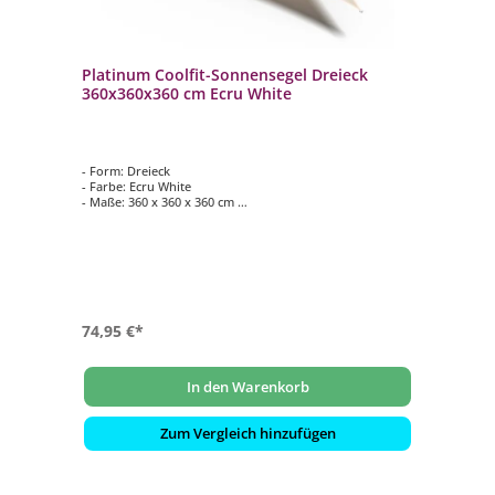
Platinum Coolfit-Sonnensegel Dreieck
360x360x360 cm Ecru White
- Form: Dreieck
- Farbe: Ecru White
- Maße: 360 x 360 x 360 cm
- Wasser- und winddurchlässig
- Wetterfest und pflegeleicht
74,95 €*
In den Warenkorb
Zum Vergleich hinzufügen