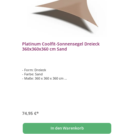
Platinum Coolfit-Sonnensegel Dreieck
360x360x360 cm Sand
- Form: Dreieck
- Farbe: Sand
- Maße: 360 x 360 x 360 cm
- Wasser- und winddurchlässig
- Wetterfest und pflegeleicht
74,95 €*
In den Warenkorb