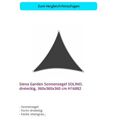
Zum Vergleich hinzufügen
Siena Garden Sonnensegel SOLINO,
dreieckig, 360x360x360 cm H16882
- Sonnensegel
- Form: dreieckig
- Farbe: eisengrau