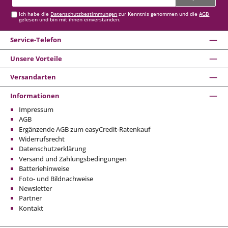
Adresse*
Ich habe die
Datenschutzbestimmungen
zur Kenntnis genommen und die
AGB
gelesen und bin mit ihnen einverstanden.
Service-Telefon
Unsere Vorteile
Versandarten
Informationen
Impressum
AGB
Ergänzende AGB zum easyCredit-Ratenkauf
Widerrufsrecht
Datenschutzerklärung
Versand und Zahlungsbedingungen
Batteriehinweise
Foto- und Bildnachweise
Newsletter
Partner
Kontakt