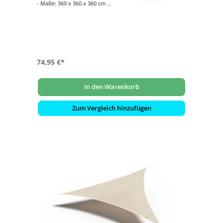
- Maße: 360 x 360 x 360 cm
- Wasser- und winddurchlässig
- Wetterfest und pflegeleicht
74,95 €*
In den Warenkorb
Zum Vergleich hinzufügen