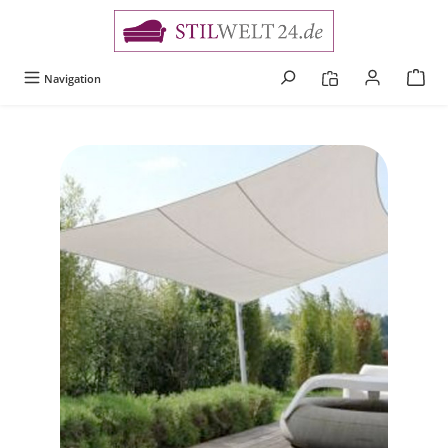
alt springen
Navigation