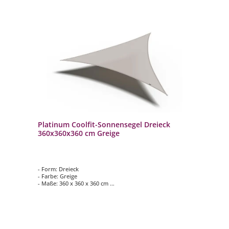
Platinum Coolfit-Sonnensegel Dreieck
360x360x360 cm Greige
- Form: Dreieck
- Farbe: Greige
- Maße: 360 x 360 x 360 cm
- Wasser- und winddurchlässig
- Wetterfest und pflegeleicht