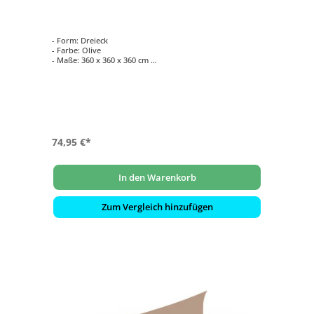
- Form: Dreieck
- Farbe: Olive
- Maße: 360 x 360 x 360 cm
- Wasser- und winddurchlässig
- Wetterfest und pflegeleicht
74,95 €*
In den Warenkorb
Zum Vergleich hinzufügen