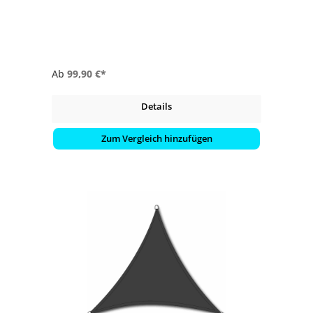
- Lieferung: montiert
Ab
99,90 €*
Details
Zum Vergleich hinzufügen