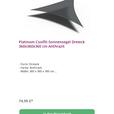
Platinum Coolfit-Sonnensegel Dreieck
360x360x360 cm Anthrazit
- Form: Dreieck
- Farbe: Anthrazit
- Maße: 360 x 360 x 360 cm
- Wasser- und winddurchlässig
- Wetterfest und pflegeleicht
74,95 €*
In den Warenkorb