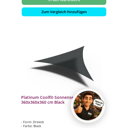
Zum Vergleich hinzufügen
Platinum Coolfit-Sonnensegel Dreieck
360x360x360 cm Black
- Form: Dreieck
- Farbe: Black