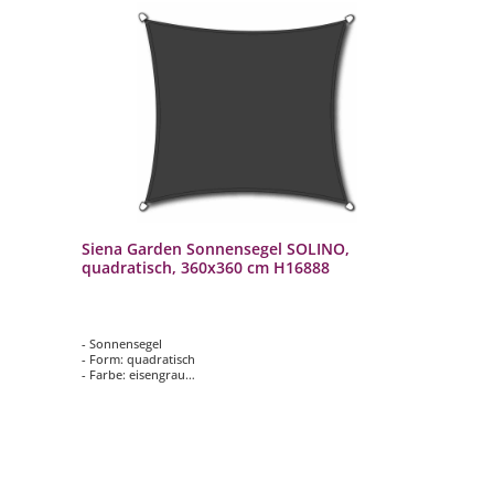
Siena Garden Sonnensegel SOLINO,
quadratisch, 360x360 cm H16888
- Sonnensegel
- Form: quadratisch
- Farbe: eisengrau
- Lieferung: montiert