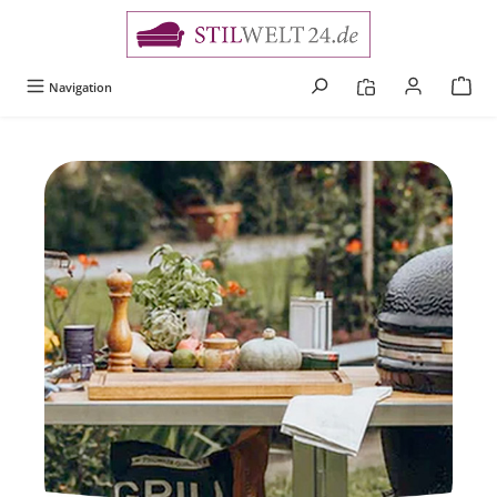
alt springen
Navigation