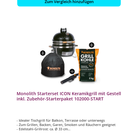
Zum Vergleich hinzufügen
Monolith Starterset ICON Keramikgrill mit Gestell
inkl. Zubehör-Starterpaket 102000-START
- Idealer Tischgrill für Balkon, Terrasse oder unterwegs
- Zum Grillen, Backen, Garen, Smoken und Räuchern geeignet
- Edelstahl-Grillrost: ca. Ø 33 cm
- Temperaturbereich von 70°C bis 400°C
- Mit abnehmbarem Deckel für die Verwendung mit einer