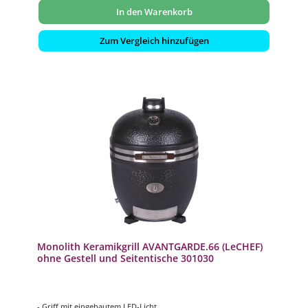
In den Warenkorb
Zum Vergleich hinzufügen
Monolith Keramikgrill AVANTGARDE.66 (LeCHEF)
ohne Gestell und Seitentische 301030
- Griff mit eingebautem LED-Licht