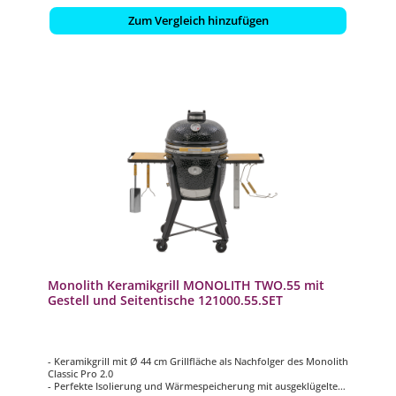
Zum Vergleich hinzufügen
Monolith Keramikgrill MONOLITH TWO.55 mit
Gestell und Seitentische 121000.55.SET
- Keramikgrill mit Ø 44 cm Grillfläche als Nachfolger des Monolith
Classic Pro 2.0
- Perfekte Isolierung und Wärmespeicherung mit ausgeklügeltem