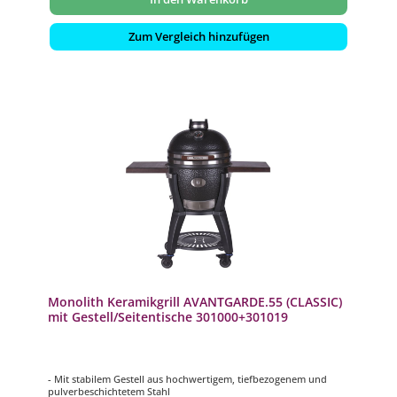
Zum Vergleich hinzufügen
Monolith Keramikgrill AVANTGARDE.55 (CLASSIC)
mit Gestell/Seitentische 301000+301019
- Mit stabilem Gestell aus hochwertigem, tiefbezogenem und
pulverbeschichtetem Stahl