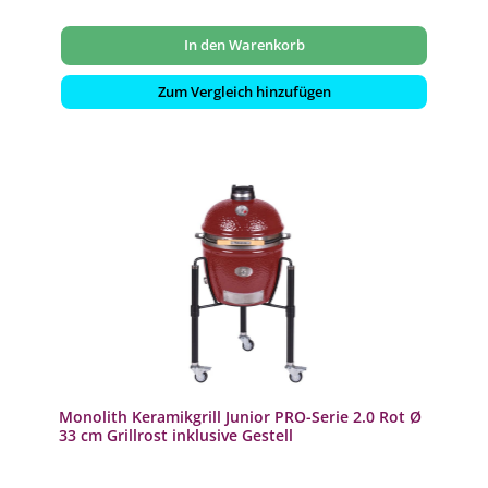
In den Warenkorb
Zum Vergleich hinzufügen
Monolith Keramikgrill Junior PRO-Serie 2.0 Rot Ø
33 cm Grillrost inklusive Gestell