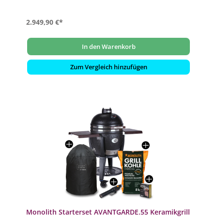
aus pulverbeschichtetem Stahl
2.949,90 €*
In den Warenkorb
Zum Vergleich hinzufügen
Monolith Starterset AVANTGARDE.55 Keramikgrill