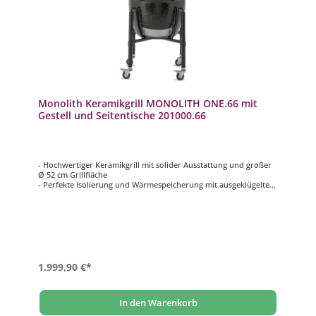
Monolith Keramikgrill MONOLITH ONE.66 mit
Gestell und Seitentische 201000.66
- Hochwertiger Keramikgrill mit solider Ausstattung und großer
Ø 52 cm Grillfläche
- Perfekte Isolierung und Wärmespeicherung mit ausgeklügeltem
Luftregulierungssystem
- Für effizientes Grillen und Temperaturen von 70 – 400°C
- Inklusive Smart Grid System für eine besonders flexible
Nutzung
- Mit stabilem Untergestell aus pulverbeschichtetem Stahl und
Bambus Seitentischen
1.999,90 €*
In den Warenkorb