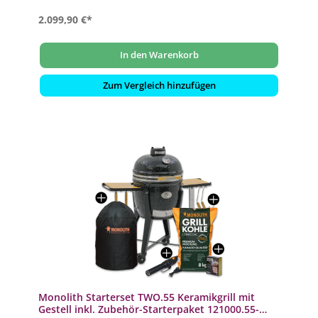
2.099,90 €*
In den Warenkorb
Zum Vergleich hinzufügen
Monolith Starterset TWO.55 Keramikgrill mit
Gestell inkl. Zubehör-Starterpaket 121000.55-