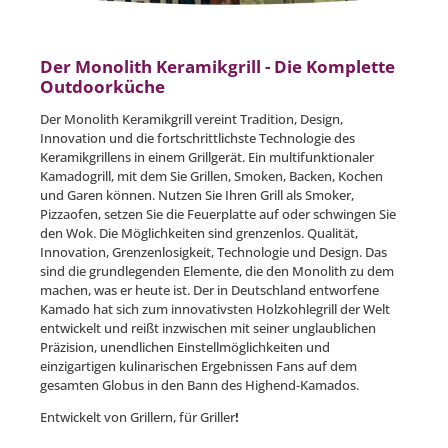
Der Monolith Keramikgrill - Die Komplette
Outdoorküche
Der Monolith Keramikgrill vereint Tradition, Design,
Innovation und die fortschrittlichste Technologie des
Keramikgrillens in einem Grillgerät. Ein multifunktionaler
Kamadogrill, mit dem Sie Grillen, Smoken, Backen, Kochen
und Garen können. Nutzen Sie Ihren Grill als Smoker,
Pizzaofen, setzen Sie die Feuerplatte auf oder schwingen Sie
den Wok. Die Möglichkeiten sind grenzenlos. Qualität,
Innovation, Grenzenlosigkeit, Technologie und Design. Das
sind die grundlegenden Elemente, die den Monolith zu dem
machen, was er heute ist. Der in Deutschland entworfene
Kamado hat sich zum innovativsten Holzkohlegrill der Welt
entwickelt und reißt inzwischen mit seiner unglaublichen
Präzision, unendlichen Einstellmöglichkeiten und
einzigartigen kulinarischen Ergebnissen Fans auf dem
gesamten Globus in den Bann des Highend-Kamados.
Entwickelt von Grillern, für Griller
!