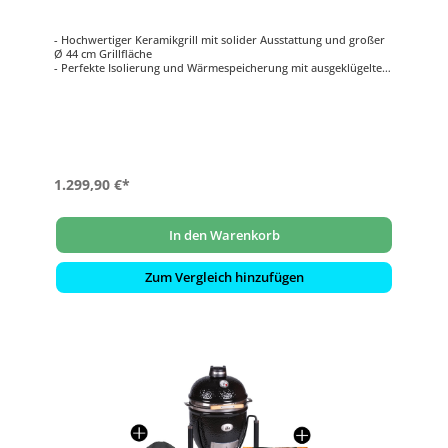
- Hochwertiger Keramikgrill mit solider Ausstattung und großer
Ø 44 cm Grillfläche
- Perfekte Isolierung und Wärmespeicherung mit ausgeklügeltem
Luftregulierungssystem
- Für effizientes Grillen und Temperaturen von 70 – 400°C
- Inklusive Smart Grid System für eine besonders flexible
Nutzung
- Mit stabilem Untergestell aus pulverbeschichtetem Stahl und
Bambus Seitentischen
1.299,90 €*
In den Warenkorb
Zum Vergleich hinzufügen