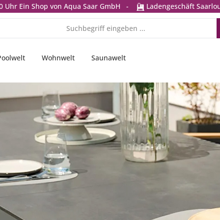
0 Uhr
Ein Shop von Aqua Saar GmbH
-
Ladengeschäft Saarlou
Poolwelt
Wohnwelt
Saunawelt