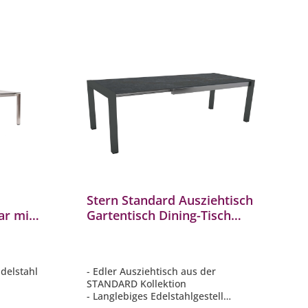
Stern Standard Ausziehtisch
ar mit
Gartentisch Dining-Tisch
e
Aluminium 174/234x90 cm
Edelstahl
- Edler Ausziehtisch aus der
STANDARD Kollektion
- Langlebiges Edelstahlgestell