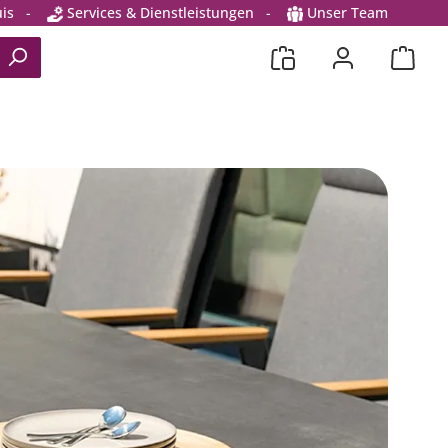
is
-
Services & Dienstleistungen
-
Unser Team