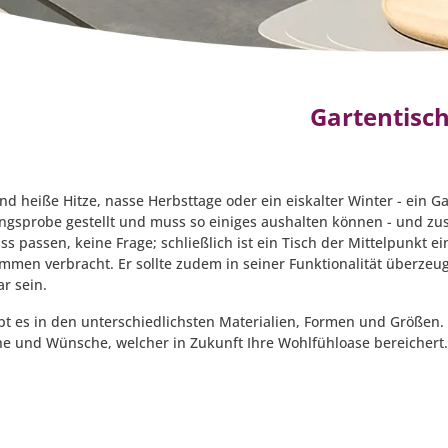
Gartentisc
d heiße Hitze, nasse Herbsttage oder ein eiskalter Winter - ein Ga
gsprobe gestellt und muss so einiges aushalten können - und zusä
ss passen, keine Frage; schließlich ist ein Tisch der Mittelpunkt 
ammen verbracht. Er sollte zudem in seiner Funktionalität überze
r sein.
bt es in den unterschiedlichsten Materialien, Formen und Größen. 
e und Wünsche, welcher in Zukunft Ihre Wohlfühloase bereichert