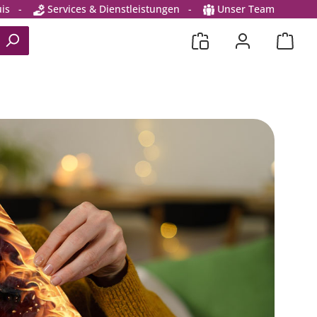
is
-
Services & Dienstleistungen
-
Unser Team