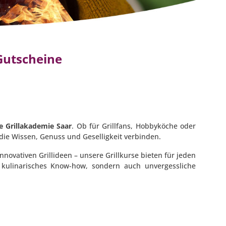
Gutscheine
e Grillakademie Saar
. Ob für Grillfans, Hobbyköche oder
die Wissen, Genuss und Geselligkeit verbinden.
novativen Grillideen – unsere Grillkurse bieten für jeden
kulinarisches Know-how, sondern auch unvergessliche