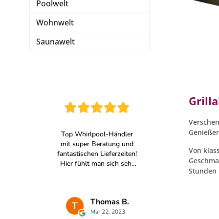
Poolwelt
Wohnwelt
Saunawelt
Grill
Verschen
Genießer
Von klass
Geschmac
Stunden 