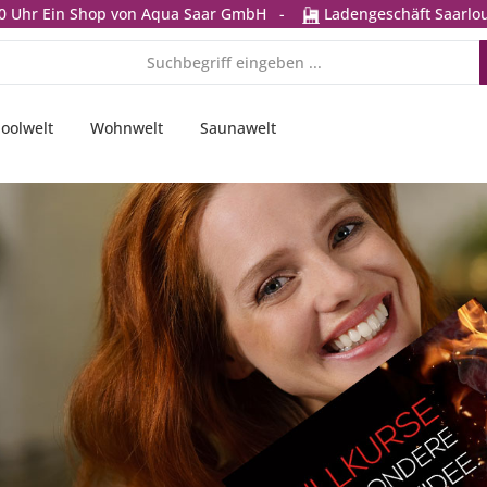
0 Uhr
Ein Shop von Aqua Saar GmbH
-
Ladengeschäft Saarlou
oolwelt
Wohnwelt
Saunawelt