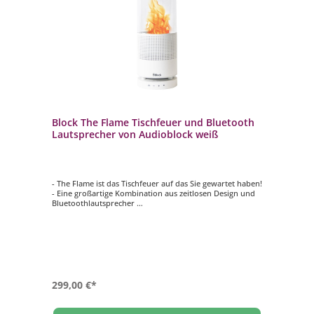
Block The Flame Tischfeuer und Bluetooth
Laut­spre­cher von Audioblock weiß
- The Flame ist das Tischfeuer auf das Sie gewartet haben!
- Eine großartige Kombination aus zeitlosen Design und
Bluetoothlautsprecher
- Das perfekte Ambiente für gemütliche Abende
- Verbinden Sie ihr Smartphone ganz bequem per
Bluetooth mit The Flame
- Touchfunktion und LED Zusatzbeleuchtung
299,00 €*