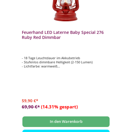
Feuerhand LED Laterne Baby Special 276
Ruby Red Dimmbar
- 18 Tage Leuchtdauer im Akkubetrieb
- Stufenlos dimmbare Helligkeit (2-150 Lumen)
- Lichtfarbe: warmweiß
- Tragebügel zum Aufhängen
- Made in Germany: entwickelt, produziert und verpackt
59,90 €*
69,90 €*
(14.31% gespart)
In den Warenkorb