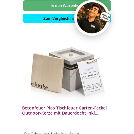
In den Warenkorb
Zum Vergleich hinzufügen
Betonfeuer Pico Tischfeuer Garten-Fackel
Outdoor-Kerze mit Dauerdocht inkl.
Löschbrett
- Das Original der Beske-Manufaktur