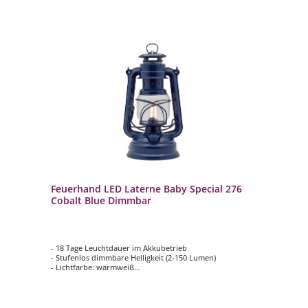
Feuerhand LED Laterne Baby Special 276
Cobalt Blue Dimmbar
- 18 Tage Leuchtdauer im Akkubetrieb
- Stufenlos dimmbare Helligkeit (2-150 Lumen)
- Lichtfarbe: warmweiß
- Tragebügel zum Aufhängen
- Made in Germany: entwickelt, produziert und verpackt