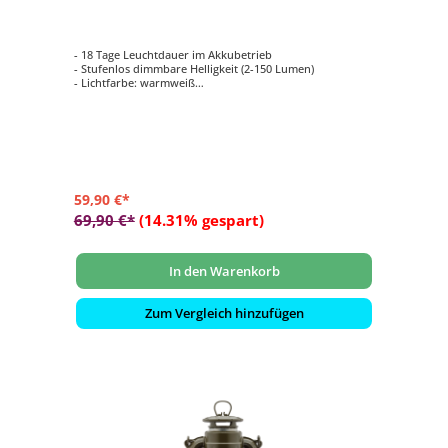
- 18 Tage Leuchtdauer im Akkubetrieb
- Stufenlos dimmbare Helligkeit (2-150 Lumen)
- Lichtfarbe: warmweiß
- Tragebügel zum Aufhängen
- Made in Germany: entwickelt, produziert und verpackt
59,90 €*
69,90 €*
(14.31% gespart)
In den Warenkorb
Zum Vergleich hinzufügen