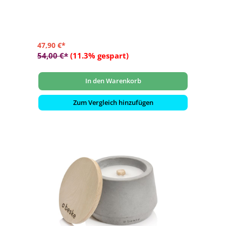
- Aus massivem Beton gegossen
47,90 €*
54,00 €*
(11.3% gespart)
In den Warenkorb
Zum Vergleich hinzufügen