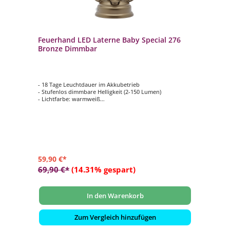
Feuerhand LED Laterne Baby Special 276
Bronze Dimmbar
- 18 Tage Leuchtdauer im Akkubetrieb
- Stufenlos dimmbare Helligkeit (2-150 Lumen)
- Lichtfarbe: warmweiß
- Tragebügel zum Aufhängen
- Made in Germany: entwickelt, produziert und verpackt
59,90 €*
69,90 €*
(14.31% gespart)
In den Warenkorb
Zum Vergleich hinzufügen