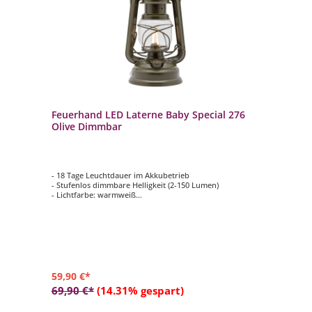
Feuerhand LED Laterne Baby Special 276
Olive Dimmbar
- 18 Tage Leuchtdauer im Akkubetrieb
- Stufenlos dimmbare Helligkeit (2-150 Lumen)
- Lichtfarbe: warmweiß
- Tragebügel zum Aufhängen
- Made in Germany: entwickelt, produziert und verpackt
59,90 €*
69,90 €*
(14.31% gespart)