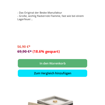
Löschbrett
- Das Original der Beske-Manufaktur
- Große, wohlig flackernde Flamme, fast wie bei einem
Lagerfeuer
- 100% Handarbeit: Made in Germany
- Unendliche Nutzung durch nachhaltigen Dauerdocht
- Aus massivem Beton gegossen
56,90 €*
69,90 €*
(18.6% gespart)
In den Warenkorb
Zum Vergleich hinzufügen