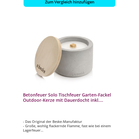
Zum Vergleich hinzufügen
Betonfeuer Solo Tischfeuer Garten-Fackel
Outdoor-Kerze mit Dauerdocht inkl.
Löschbrett
- Das Original der Beske-Manufaktur
- Große, wohlig flackernde Flamme, fast wie bei einem
Lagerfeuer
- 100% Handarbeit: Made in Germany
- Unendliche Nutzung durch nachhaltigen Dauerdocht