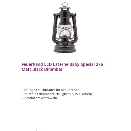
Feuerhand LED Laterne Baby Special 276
Matt Black Dimmbar
- 18 Tage Leuchtdauer im Akkubetrieb
- Stufenlos dimmbare Helligkeit (2-150 Lumen)
- Lichtfarbe: warmweiß
- Tragebügel zum Aufhängen
- Made in Germany: entwickelt, produziert und verpackt