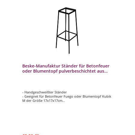
Beske-Manufaktur Ständer für Betonfeuer
oder Blumentopf pulverbeschichtet aus
Stahl
- Handgeschweißter Ständer
- Geeignet für Betonfeuer Fuego oder Blumentopf Kubik
M der Größe 17x17x17cm
- 100% Handarbeit: Made in Germany
- Standfläche beträgt ca. 26 x 26 cm
- Höhe: 60cm