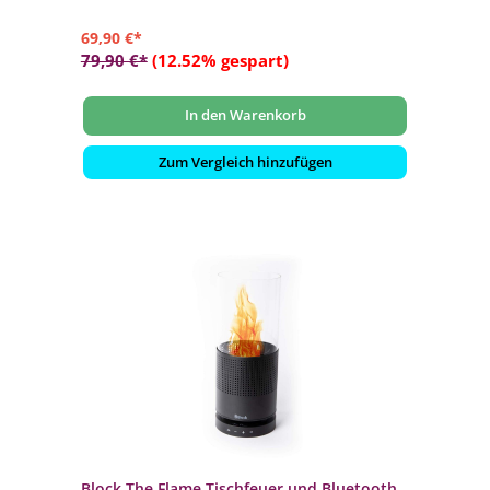
69,90 €*
79,90 €*
(12.52% gespart)
In den Warenkorb
Zum Vergleich hinzufügen
Block The Flame Tischfeuer und Bluetooth