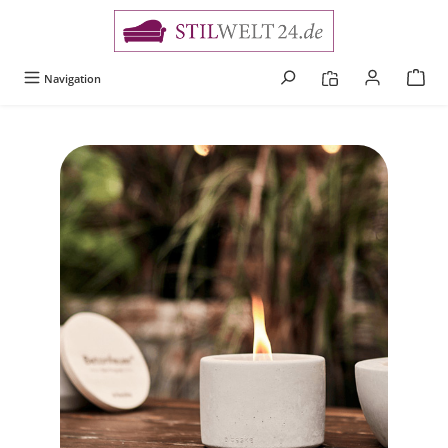
alt springen
Navigation