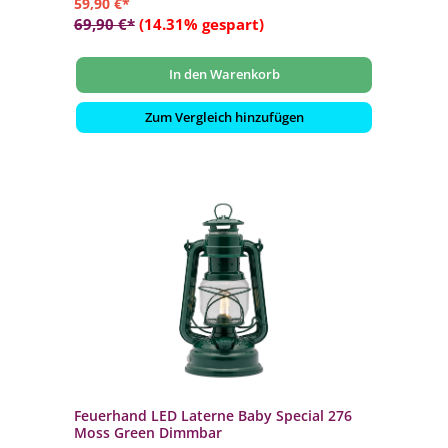
59,90 €*
69,90 €*
(14.31% gespart)
In den Warenkorb
Zum Vergleich hinzufügen
Feuerhand LED Laterne Baby Special 276
Moss Green Dimmbar