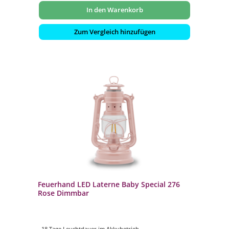
In den Warenkorb
Zum Vergleich hinzufügen
Feuerhand LED Laterne Baby Special 276
Rose Dimmbar
- 18 Tage Leuchtdauer im Akkubetrieb