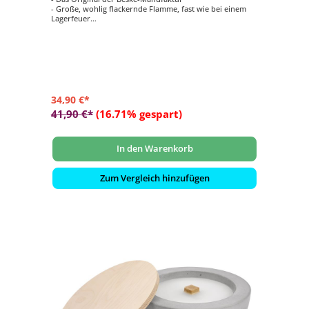
- Große, wohlig flackernde Flamme, fast wie bei einem
Lagerfeuer
- 100% Handarbeit: Made in Germany
- Unendliche Nutzung durch nachhaltigen Dauerdocht
- Aus massivem Beton gegossen
34,90 €*
41,90 €*
(16.71% gespart)
In den Warenkorb
Zum Vergleich hinzufügen