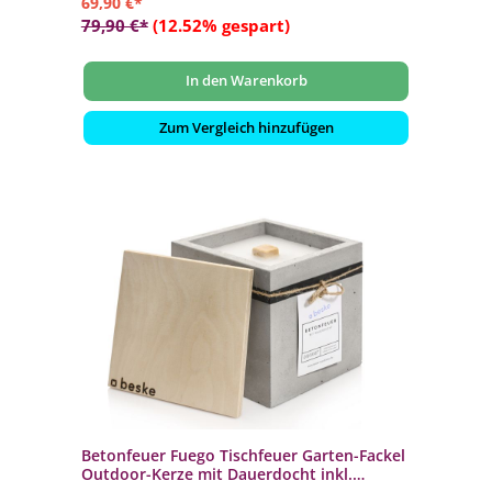
69,90 €*
79,90 €*
(12.52% gespart)
In den Warenkorb
Zum Vergleich hinzufügen
Betonfeuer Fuego Tischfeuer Garten-Fackel
Outdoor-Kerze mit Dauerdocht inkl.