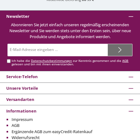
Newsletter
Abonnieren Sie jetzt einfach unseren regelmäßig erscheinenden
Newsletter und Sie werden stets unter den Ersten sein, über neue
Produkte und Angebote informiert werden.
E-
Mail-
Adresse*
Ich habe die
Datenschutzbestimmungen
zur Kenntnis genommen und die
AGB
gelesen und bin mit ihnen einverstanden.
Service-Telefon
Unsere Vorteile
Versandarten
Informationen
Impressum
AGB
Ergänzende AGB zum easyCredit-Ratenkauf
Widerrufsrecht