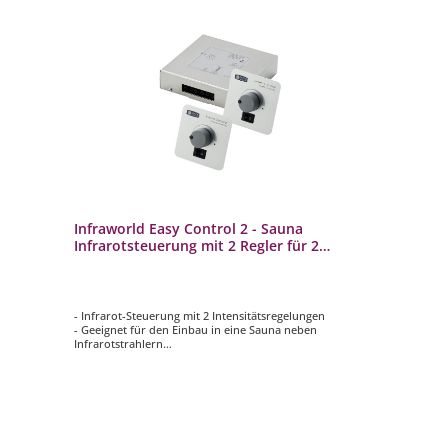
Infraworld Easy Control 2 - Sauna
Infrarotsteuerung mit 2 Regler für 2
Infrarotstrahler
- Infrarot-Steuerung mit 2 Intensitätsregelungen
- Geeignet für den Einbau in eine Sauna neben
Infrarotstrahlern
- Intensitätsregelung für Infrarotstrahler von 100 % – 40
%
- Temperaturbeständigkeit 120 °C
- Leistung: 1000 Watt