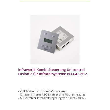
Infraworld Kombi Steuerung Unicontrol
Fusion 2 für Infrarotsysteme B6664-Set-2
- Vollelektronische Kombi-Steuerung
- für zwei Infrarot ABC-Strahler und Flächenheizung
- ABC-Strahler Intensitätsregelung von 100 % - 40 %
- Flächenheizung von 30 - 80°C
- Bedienteil Größe ca. 14 x 13 x 0,22 cm