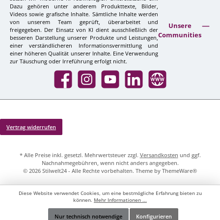
Dazu gehören unter anderem Produkttexte, Bilder,
Videos sowie grafische Inhalte. Sämtliche Inhalte werden
von unserem Team geprüft, überarbeitet und
Unsere
freigegeben. Der Einsatz von KI dient ausschließlich der
Communities
besseren Darstellung unserer Produkte und Leistungen,
einer verständlicheren Informationsvermittlung und
einer höheren Qualität unserer Inhalte. Eine Verwendung
zur Täuschung oder Irreführung erfolgt nicht.
Facebook
Instagram
YouTube
LinkedIn
Website
Vertrag widerrufen
* Alle Preise inkl. gesetzl. Mehrwertsteuer zzgl.
Versandkosten
und ggf.
Nachnahmegebühren, wenn nicht anders angegeben.
© 2026 Stilwelt24 - Alle Rechte vorbehalten. Theme by
ThemeWare®
Diese Website verwendet Cookies, um eine bestmögliche Erfahrung bieten zu
können.
Mehr Informationen ...
Nur technisch notwendige
Konfigurieren