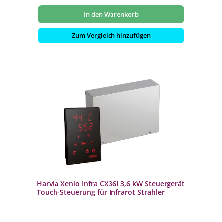
In den Warenkorb
Zum Vergleich hinzufügen
Harvia Xenio Infra CX36I 3,6 kW Steuergerät
Touch-Steuerung für Infrarot Strahler