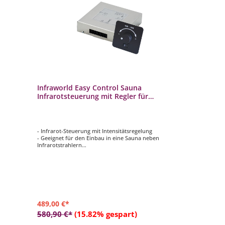
Infraworld Easy Control Sauna
Infrarotsteuerung mit Regler für
Infrarotstrahler schwarz
- Infrarot-Steuerung mit Intensitätsregelung
- Geeignet für den Einbau in eine Sauna neben
Infrarotstrahlern
- Intensitätsregelung für Infrarotstrahler von 100 % – 40
%
- Temperaturbeständigkeit 120 °C
- Leistung: 1000 Watt
489,00 €*
580,90 €*
(15.82% gespart)