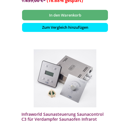
1.439,00 €*
(16.68% gespart)
In den Warenkorb
Zum Vergleich hinzufügen
Infraworld Saunasteuerung Saunacontrol
C3 für Verdampfer Saunaofen Infrarot