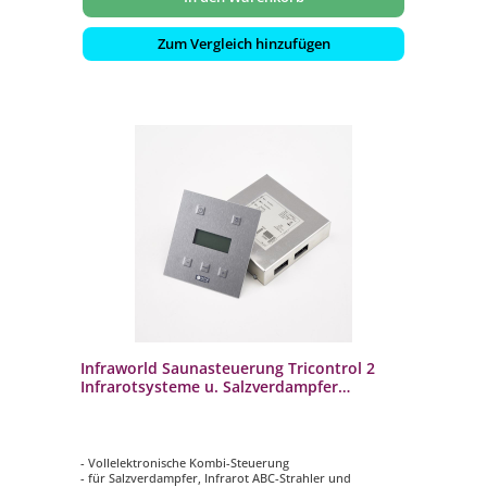
Zum Vergleich hinzufügen
Infraworld Saunasteuerung Tricontrol 2
Infrarotsysteme u. Salzverdampfer
B6713Set
- Vollelektronische Kombi-Steuerung
- für Salzverdampfer, Infrarot ABC-Strahler und