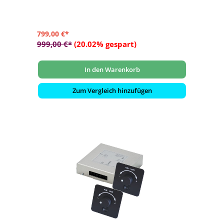
799,00 €*
999,00 €*
(20.02% gespart)
In den Warenkorb
Zum Vergleich hinzufügen