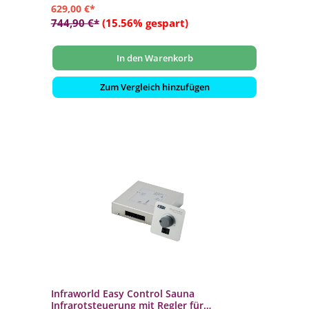
629,00 €*
744,90 €*
(15.56% gespart)
In den Warenkorb
Zum Vergleich hinzufügen
Infraworld Easy Control Sauna
Infrarotsteuerung mit Regler für