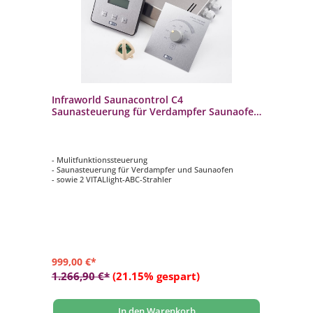
Infraworld Saunacontrol C4
Saunasteuerung für Verdampfer Saunaofen
Infrarot
- Mulitfunktionssteuerung
- Saunasteuerung für Verdampfer und Saunaofen
- sowie 2 VITALlight-ABC-Strahler
999,00 €*
1.266,90 €*
(21.15% gespart)
In den Warenkorb