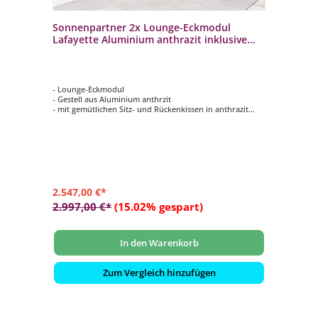
Sonnenpartner 2x Lounge-Eckmodul
Lafayette Aluminium anthrazit inklusive
Kissen + Mittelmodul "Lafayette"
Loungesessel
- Lounge-Eckmodul
- Gestell aus Aluminium anthrzit
- mit gemütlichen Sitz- und Rückenkissen in anthrazit
- wetterbeständig und langlebig
2.547,00 €*
2.997,00 €*
(15.02% gespart)
In den Warenkorb
Zum Vergleich hinzufügen