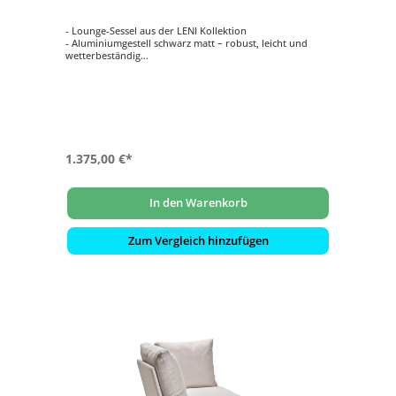
- Lounge-Sessel aus der LENI Kollektion
- Aluminiumgestell schwarz matt – robust, leicht und
wetterbeständig
- Komfortable Sitzhöhe mit Kissen: 42 cm
- Perfekt für private Gärten, Terrassen und Balkone
1.375,00 €*
In den Warenkorb
Zum Vergleich hinzufügen