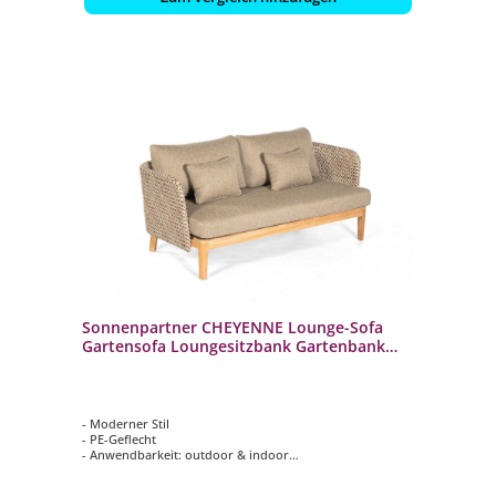
Sonnenpartner CHEYENNE Lounge-Sofa
Gartensofa Loungesitzbank Gartenbank
Teak
- Moderner Stil
- PE-Geflecht
- Anwendbarkeit: outdoor & indoor
- Inkl. Sitz- und Rückenkissen und 2 kleine Kissen