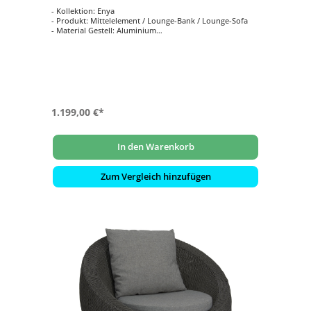
- Kollektion: Enya
- Produkt: Mittelelement / Lounge-Bank / Lounge-Sofa
- Material Gestell: Aluminium
- Farbe Gestell: Anthrazit
- Kissenstoff: 100 % Polyacryl
1.199,00 €*
In den Warenkorb
Zum Vergleich hinzufügen