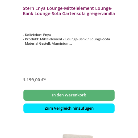
Stern Enya Lounge-Mittelelement Lounge-
Bank Lounge-Sofa Gartensofa greige/vanilla
- Kollektion: Enya
- Produkt: Mittelelement / Lounge-Bank / Lounge-Sofa
- Material Gestell: Aluminium
- Farbe Gestell: Greige
- Kissenstoff: 100 % Polyacryl
1.199,00 €*
In den Warenkorb
Zum Vergleich hinzufügen