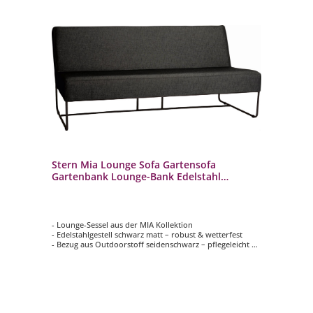
Stern Mia Lounge Sofa Gartensofa
Gartenbank Lounge-Bank Edelstahl
seidenschwarz
- Lounge-Sessel aus der MIA Kollektion
- Edelstahlgestell schwarz matt – robust & wetterfest
- Bezug aus Outdoorstoff seidenschwarz – pflegeleicht &
UV-beständig
- Komfortable Sitzmaße für gemütliches Relaxen