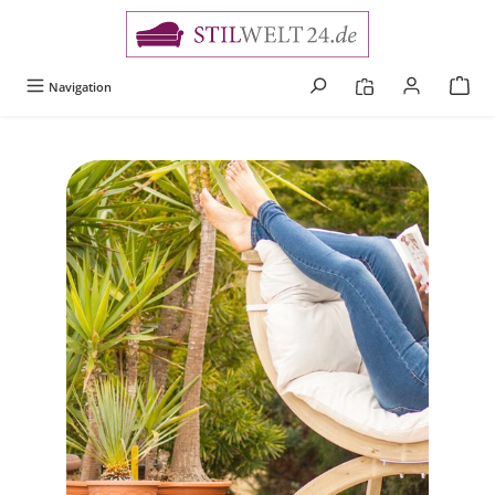
alt springen
Navigation