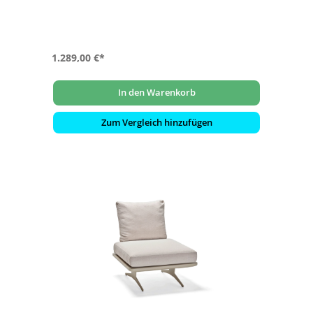
- Ideal für Terrasse, Garten, Balkon oder Objektbereiche
1.289,00 €*
In den Warenkorb
Zum Vergleich hinzufügen