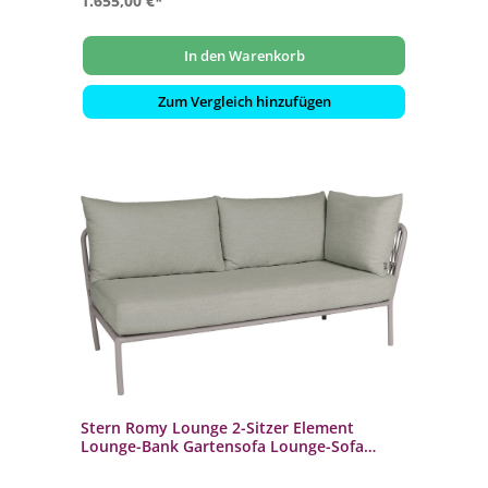
1.655,00 €*
In den Warenkorb
Zum Vergleich hinzufügen
Stern Romy Lounge 2-Sitzer Element
Lounge-Bank Gartensofa Lounge-Sofa
greige/salbei