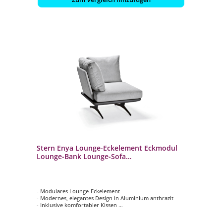
Stern Enya Lounge-Eckelement Eckmodul
Lounge-Bank Lounge-Sofa
anthrazit/perlgrau
- Modulares Lounge-Eckelement
- Modernes, elegantes Design in Aluminium anthrazit
- Inklusive komfortabler Kissen
- Wetterfest, rostfrei & langlebig
- Bezüge abziehbar und waschbar bei 30 °C