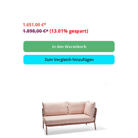
1.651,00 €*
1.898,00 €*
(13.01% gespart)
In den Warenkorb
Zum Vergleich hinzufügen