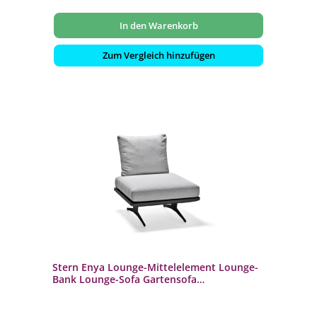
In den Warenkorb
Zum Vergleich hinzufügen
Stern Enya Lounge-Mittelelement Lounge-
Bank Lounge-Sofa Gartensofa
anthrazit/perlgrau