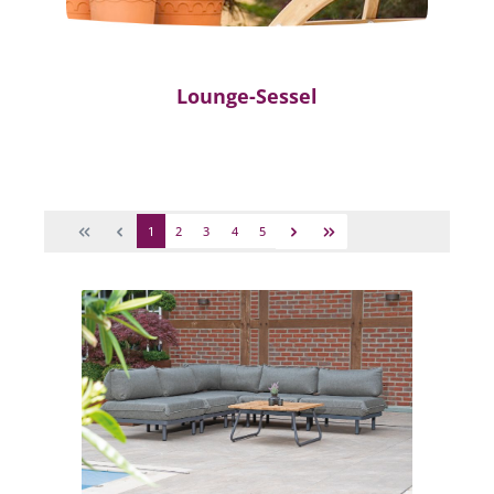
Lounge-Sessel
1
2
3
4
5