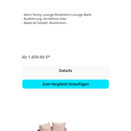
- Stern Romy Lounge Recamiere Lounge-Bank
- Ausführung: Armlehne links
- Material Gestell: Aluminium
- Farbe Gestell: Greige
- Kissenstoff: 100 % Polyacryl
Ab
1.659,00 €*
Details
Zum Vergleich hinzufügen