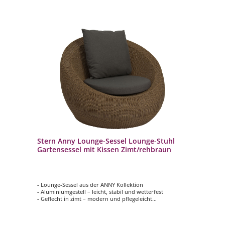
Stern Anny Lounge-Sessel Lounge-Stuhl
Gartensessel mit Kissen Zimt/rehbraun
- Lounge-Sessel aus der ANNY Kollektion
- Aluminiumgestell – leicht, stabil und wetterfest
- Geflecht in zimt – modern und pflegeleicht
- Bequeme Kissen in rehbraun – abziehbar und waschbar
- Perfekt für Garten, Terrasse oder Balkon