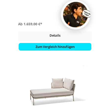
- Kissenstoff: 100 % Polyacryl
Ab
1.659,00 €*
Details
Zum Vergleich hinzufügen