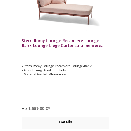
Stern Romy Lounge Recamiere Lounge-
Bank Lounge-Liege Gartensofa mehrere
Farben
- Stern Romy Lounge Recamiere Lounge-Bank
- Ausführung: Armlehne links
- Material Gestell: Aluminium
- Farbe Gestell: Terra
- Kissenstoff: 100 % Polyacryl
Ab
1.659,00 €*
Details