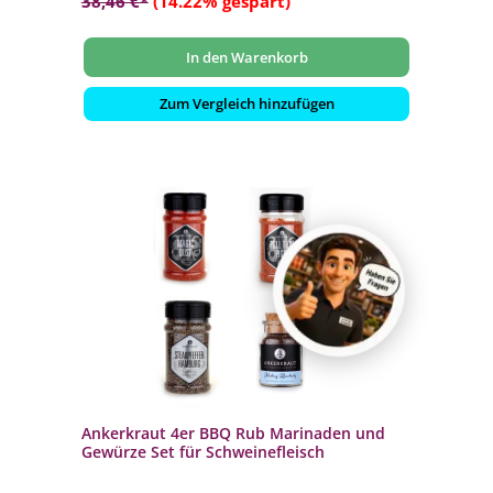
38,46 €*
(14.22% gespart)
In den Warenkorb
Zum Vergleich hinzufügen
Ankerkraut 4er BBQ Rub Marinaden und
Gewürze Set für Schweinefleisch