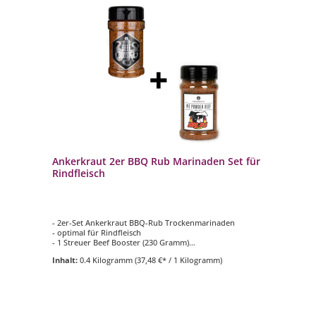
Ankerkraut 2er BBQ Rub Marinaden Set für
Rindfleisch
- 2er-Set Ankerkraut BBQ-Rub Trockenmarinaden
- optimal für Rindfleisch
- 1 Streuer Beef Booster (230 Gramm)
- 1 Streuer Pit Powder Beef (200 Gramm)
Inhalt:
0.4 Kilogramm
(37,48 €* / 1 Kilogramm)