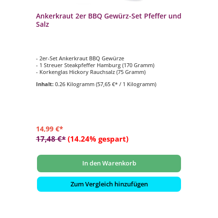
Ankerkraut 2er BBQ Gewürz-Set Pfeffer und
Salz
- 2er-Set Ankerkraut BBQ Gewürze
- 1 Streuer Steakpfeffer Hamburg (170 Gramm)
- Korkenglas Hickory Rauchsalz (75 Gramm)
Inhalt:
0.26 Kilogramm
(57,65 €* / 1 Kilogramm)
14,99 €*
17,48 €*
(14.24% gespart)
In den Warenkorb
Zum Vergleich hinzufügen