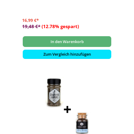
16,99 €*
19,48 €*
(12.78% gespart)
In den Warenkorb
Zum Vergleich hinzufügen