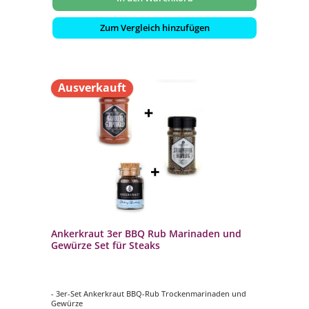
Zum Vergleich hinzufügen
Ausverkauft
Ankerkraut 3er BBQ Rub Marinaden und
Gewürze Set für Steaks
- 3er-Set Ankerkraut BBQ-Rub Trockenmarinaden und
Gewürze