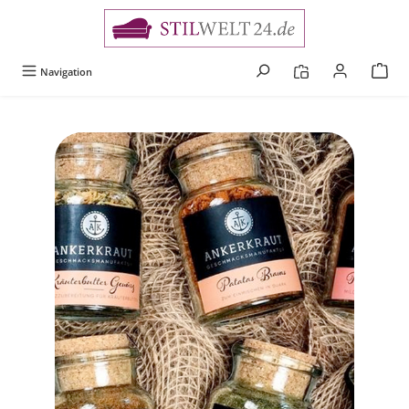
alt springen
Navigation