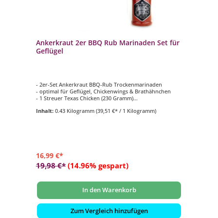
Ankerkraut 2er BBQ Rub Marinaden Set für
Geflügel
- 2er-Set Ankerkraut BBQ-Rub Trockenmarinaden
- optimal für Geflügel, Chickenwings & Brathähnchen
- 1 Streuer Texas Chicken (230 Gramm)
- 1 Streuer Magic Dust (200 Gramm)
Inhalt:
0.43 Kilogramm
(39,51 €* / 1 Kilogramm)
16,99 €*
19,98 €*
(14.96% gespart)
In den Warenkorb
Zum Vergleich hinzufügen