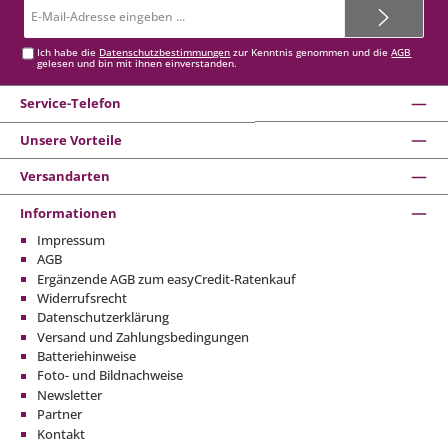
E-
Mail-
Adresse*
Ich habe die
Datenschutzbestimmungen
zur Kenntnis genommen und die
AGB
gelesen und bin mit ihnen einverstanden.
Service-Telefon
Unsere Vorteile
Versandarten
Informationen
Impressum
AGB
Ergänzende AGB zum easyCredit-Ratenkauf
Widerrufsrecht
Datenschutzerklärung
Versand und Zahlungsbedingungen
Batteriehinweise
Foto- und Bildnachweise
Newsletter
Partner
Kontakt