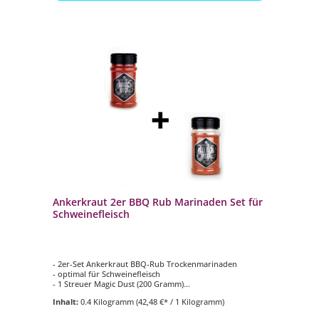
Ankerkraut 2er BBQ Rub Marinaden Set für
Schweinefleisch
- 2er-Set Ankerkraut BBQ-Rub Trockenmarinaden
- optimal für Schweinefleisch
- 1 Streuer Magic Dust (200 Gramm)
- 1 Streuer Pull That Piggy (200 Gramm)
Inhalt:
0.4 Kilogramm
(42,48 €* / 1 Kilogramm)