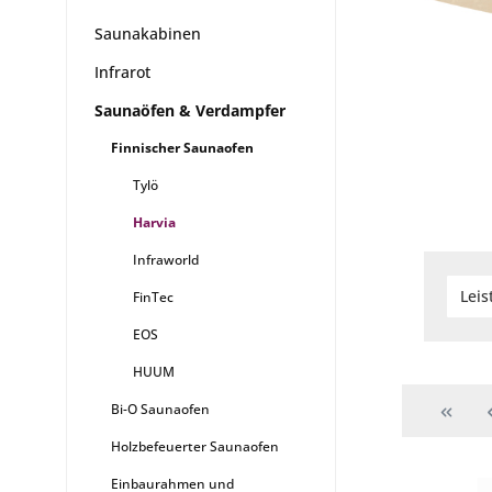
Saunakabinen
Infrarot
Saunaöfen & Verdampfer
Finnischer Saunaofen
Tylö
Harvia
Infraworld
Lei
FinTec
EOS
HUUM
Bi-O Saunaofen
Holzbefeuerter Saunaofen
Einbaurahmen und