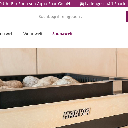
0 Uhr
Ein Shop von Aqua Saar GmbH
-
Ladengeschäft Saarlou
oolwelt
Wohnwelt
Saunawelt