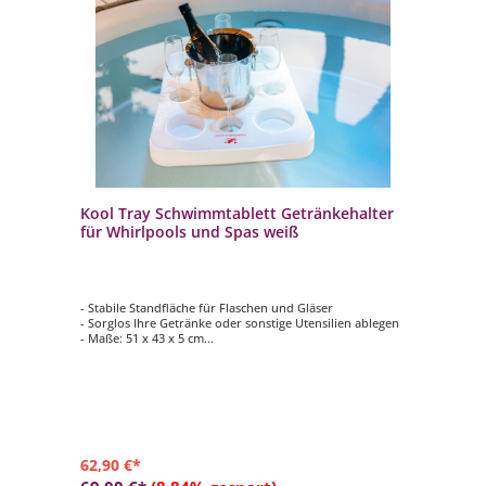
Kool Tray Schwimmtablett Getränkehalter
für Whirlpools und Spas weiß
- Stabile Standfläche für Flaschen und Gläser
- Sorglos Ihre Getränke oder sonstige Utensilien ablegen
- Maße: 51 x 43 x 5 cm
- Farbe: weiß
62,90 €*