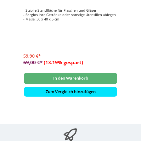
- Stabile Standfläche für Flaschen und Gläser
- Sorglos Ihre Getränke oder sonstige Utensilien ablegen
- Maße: 50 x 40 x 5 cm
59,90 €*
69,00 €*
(13.19% gespart)
In den Warenkorb
Zum Vergleich hinzufügen