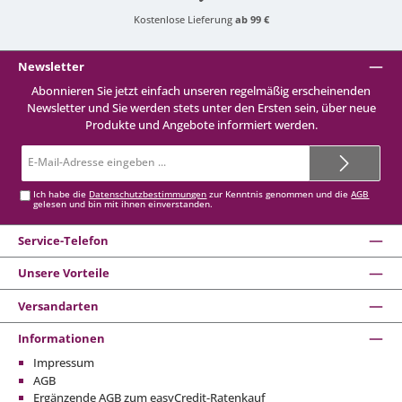
Kostenlose Lieferung
ab 99 €
Newsletter
Abonnieren Sie jetzt einfach unseren regelmäßig erscheinenden
Newsletter und Sie werden stets unter den Ersten sein, über neue
Produkte und Angebote informiert werden.
E-
Mail-
Adresse*
Ich habe die
Datenschutzbestimmungen
zur Kenntnis genommen und die
AGB
gelesen und bin mit ihnen einverstanden.
Service-Telefon
Unsere Vorteile
Versandarten
Informationen
Impressum
AGB
Ergänzende AGB zum easyCredit-Ratenkauf