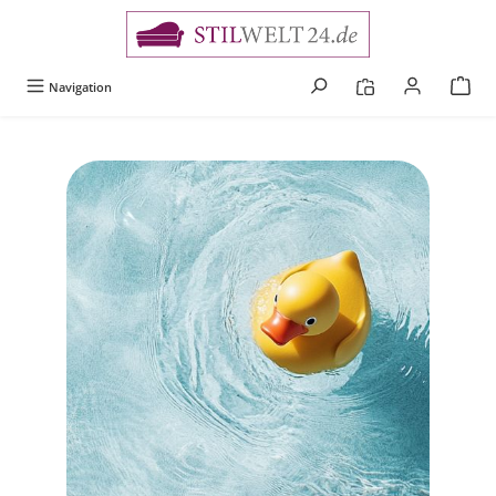
alt springen
Navigation