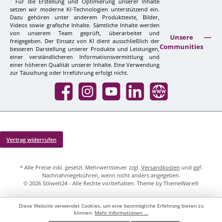
Für die Erstellung und Optimierung unserer Inhalte
setzen wir moderne KI-Technologien unterstützend ein.
Dazu gehören unter anderem Produkttexte, Bilder,
Videos sowie grafische Inhalte. Sämtliche Inhalte werden
von unserem Team geprüft, überarbeitet und
Unsere
freigegeben. Der Einsatz von KI dient ausschließlich der
Communities
besseren Darstellung unserer Produkte und Leistungen,
einer verständlicheren Informationsvermittlung und
einer höheren Qualität unserer Inhalte. Eine Verwendung
zur Täuschung oder Irreführung erfolgt nicht.
Facebook
Instagram
YouTube
LinkedIn
Website
Vertrag widerrufen
* Alle Preise inkl. gesetzl. Mehrwertsteuer zzgl.
Versandkosten
und ggf.
Nachnahmegebühren, wenn nicht anders angegeben.
© 2026 Stilwelt24 - Alle Rechte vorbehalten. Theme by
ThemeWare®
Diese Website verwendet Cookies, um eine bestmögliche Erfahrung bieten zu
können.
Mehr Informationen ...