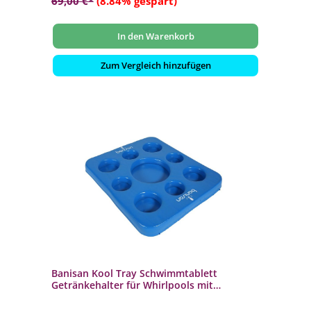
69,00 €*
(8.84% gespart)
In den Warenkorb
Zum Vergleich hinzufügen
Banisan Kool Tray Schwimmtablett
Getränkehalter für Whirlpools mit
Spielbrett blau