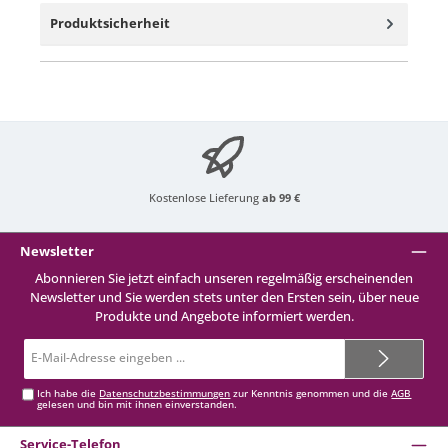
Produktsicherheit
Kostenlose Lieferung
ab 99 €
Newsletter
Abonnieren Sie jetzt einfach unseren regelmäßig erscheinenden
Newsletter und Sie werden stets unter den Ersten sein, über neue
Produkte und Angebote informiert werden.
E-
Mail-
Adresse*
Ich habe die
Datenschutzbestimmungen
zur Kenntnis genommen und die
AGB
gelesen und bin mit ihnen einverstanden.
Service-Telefon