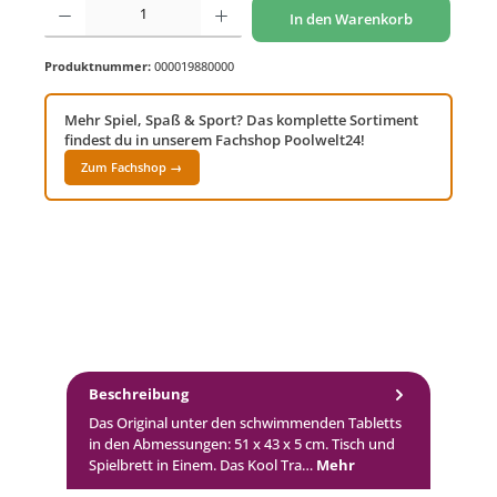
In den Warenkorb
Produktnummer:
000019880000
Mehr Spiel, Spaß & Sport? Das komplette Sortiment
findest du in unserem Fachshop Poolwelt24!
Zum Fachshop →
Beschreibung
Das Original unter den schwimmenden Tabletts
in den Abmessungen: 51 x 43 x 5 cm. Tisch und
Spielbrett in Einem. Das Kool Tra…
Mehr