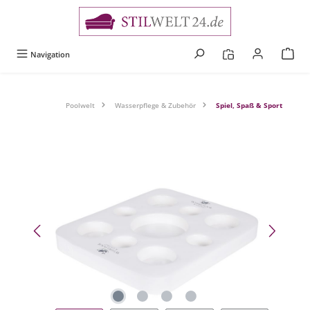
alt springen
Navigation
Poolwelt
Wasserpflege & Zubehör
Spiel, Spaß & Sport
Bildergalerie überspringen