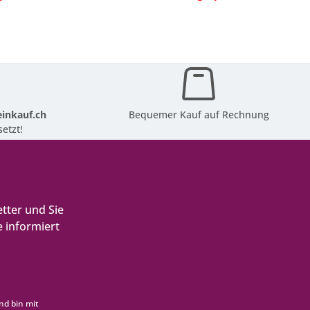
inkauf.ch
Bequemer Kauf auf Rechnung
etzt!
tter und Sie
 informiert
nd bin mit