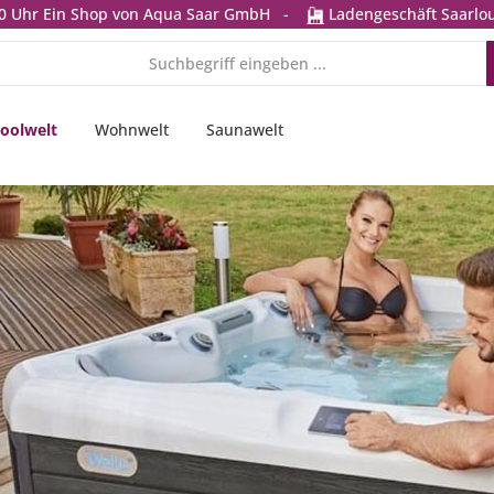
0 Uhr
Ein Shop von Aqua Saar GmbH
-
Ladengeschäft Saarlou
oolwelt
Wohnwelt
Saunawelt