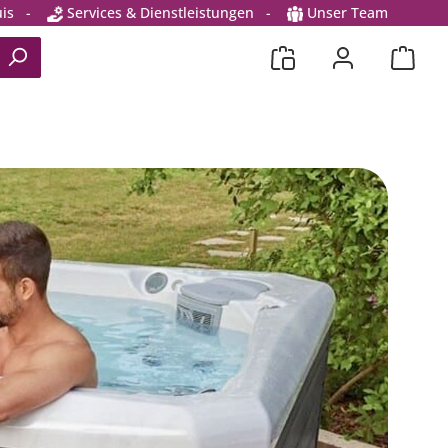
is
-
Services & Dienstleistungen
-
Unser Team