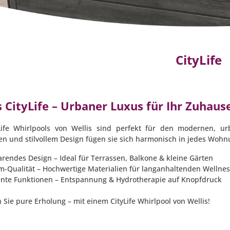
CityLife
s CityLife – Urbaner Luxus für Ihr Zuhaus
Life Whirlpools von Wellis sind perfekt für den modernen, ur
en und stilvollem Design fügen sie sich harmonisch in jedes Wohn
arendes Design – Ideal für Terrassen, Balkone & kleine Gärten
m-Qualität – Hochwertige Materialien für langanhaltenden Welln
igente Funktionen – Entspannung & Hydrotherapie auf Knopfdruck
Sie pure Erholung – mit einem CityLife Whirlpool von Wellis!