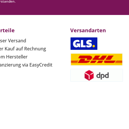
rstanden.
rteile
Versandarten
ser Versand
r Kauf auf Rechnung
om Hersteller
anzierung via EasyCredit