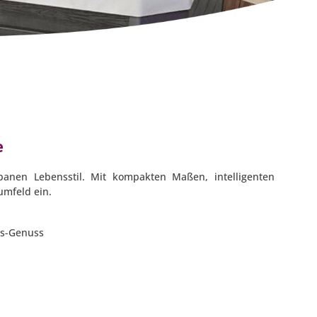
e
banen Lebensstil. Mit kompakten Maßen, intelligenten
umfeld ein.
ess-Genuss