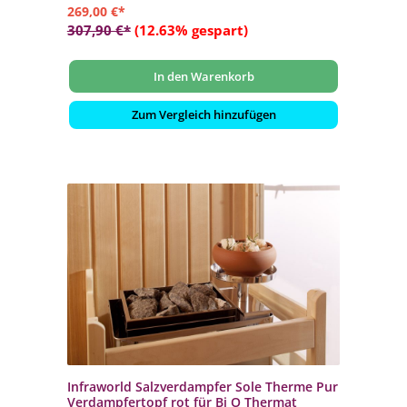
269,00 €*
307,90 €*
(12.63% gespart)
In den Warenkorb
Zum Vergleich hinzufügen
Infraworld Salzverdampfer Sole Therme Pur
Verdampfertopf rot für Bi O Thermat