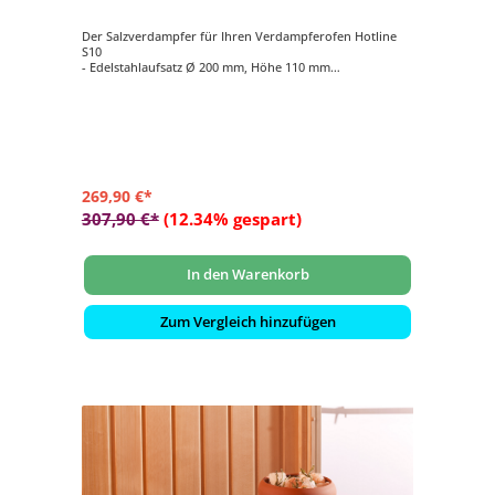
Der Salzverdampfer für Ihren Verdampferofen Hotline
S10
- Edelstahlaufsatz Ø 200 mm, Höhe 110 mm
- Verdampfertopf Ø 200 mm, Höhe 100 mm, Farbe rot
- 2 kg Salzsteine
269,90 €*
307,90 €*
(12.34% gespart)
In den Warenkorb
Zum Vergleich hinzufügen