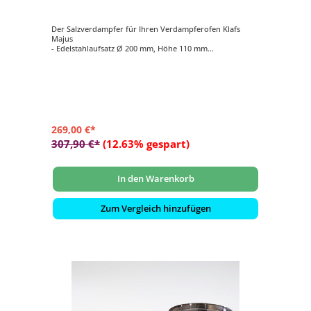
Der Salzverdampfer für Ihren Verdampferofen Klafs
Majus
- Edelstahlaufsatz Ø 200 mm, Höhe 110 mm
- Verdampfertopf Ø 200 mm, Höhe 100 mm, Farbe rot
- 2 kg Salzsteine
269,00 €*
307,90 €*
(12.63% gespart)
In den Warenkorb
Zum Vergleich hinzufügen