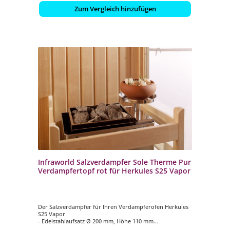
Zum Vergleich hinzufügen
Infraworld Salzverdampfer Sole Therme Pur
Verdampfertopf rot für Herkules S25 Vapor
Der Salzverdampfer für Ihren Verdampferofen Herkules
S25 Vapor
- Edelstahlaufsatz Ø 200 mm, Höhe 110 mm
- Verdampfertopf Ø 200 mm, Höhe 100 mm, Farbe rot