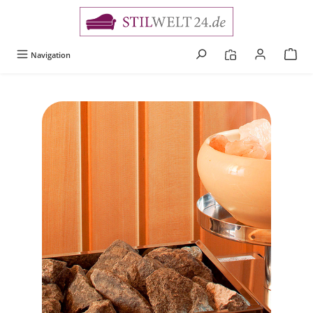
alt springen
Navigation