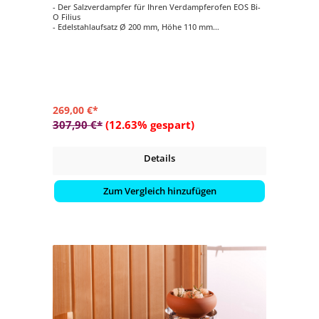
- Der Salzverdampfer für Ihren Verdampferofen EOS Bi-
O Filius
- Edelstahlaufsatz Ø 200 mm, Höhe 110 mm
- Verdampfertopf Ø 200 mm, Höhe 100 mm, Farbe beige
- 2 kg Salzsteine
269,00 €*
307,90 €*
(12.63% gespart)
Details
Zum Vergleich hinzufügen