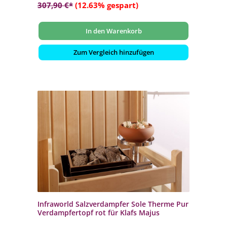
307,90 €*
(12.63% gespart)
In den Warenkorb
Zum Vergleich hinzufügen
Infraworld Salzverdampfer Sole Therme Pur
Verdampfertopf rot für Klafs Majus