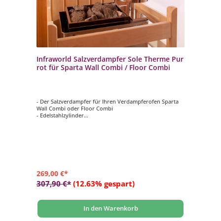
Infraworld Salzverdampfer Sole Therme Pur
rot für Sparta Wall Combi / Floor Combi
- Der Salzverdampfer für Ihren Verdampferofen Sparta
Wall Combi oder Floor Combi
- Edelstahlzylinder
- Verdampfertopf rot
- 2 kg Salzsteine
269,00 €*
307,90 €*
(12.63% gespart)
In den Warenkorb