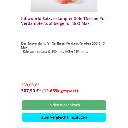
Infraworld Salzverdampfer Sole Therme Pur
Verdampfertopf beige für Bi O Max
Der Salzverdampfer für Ihren Verdampferofen EOS Bi-O
Max
- Edelstahlaufsatz Ø 200 mm, Höhe 110 mm
- Verdampfertopf Ø 200 mm, Höhe 100 mm, Farbe beige
- 2 kg Salzsteine
269,00 €*
307,90 €*
(12.63% gespart)
In den Warenkorb
Zum Vergleich hinzufügen