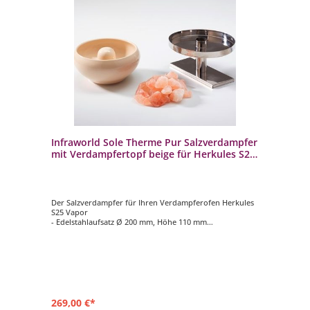
Infraworld Sole Therme Pur Salzverdampfer
mit Verdampfertopf beige für Herkules S25
Vapor
Der Salzverdampfer für Ihren Verdampferofen Herkules
S25 Vapor
- Edelstahlaufsatz Ø 200 mm, Höhe 110 mm
- Verdampfertopf Ø 200 mm, Höhe 100 mm, Farbe beige
- 2 kg Salzsteine
269,00 €*