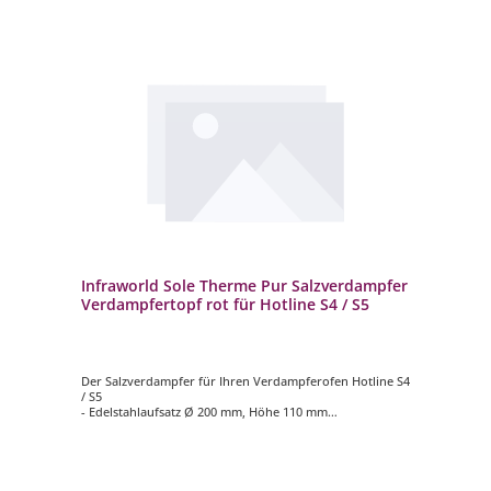
Infraworld Sole Therme Pur Salzverdampfer
Verdampfertopf rot für Hotline S4 / S5
Der Salzverdampfer für Ihren Verdampferofen Hotline S4
/ S5
- Edelstahlaufsatz Ø 200 mm, Höhe 110 mm
- Verdampfertopf Ø 200 mm, Höhe 100 mm, Farbe rot
- 2 kg Salzsteine