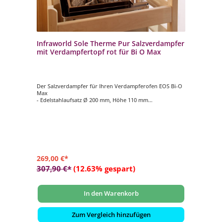
Infraworld Sole Therme Pur Salzverdampfer
mit Verdampfertopf rot für Bi O Max
Der Salzverdampfer für Ihren Verdampferofen EOS Bi-O
Max
- Edelstahlaufsatz Ø 200 mm, Höhe 110 mm
- Verdampfertopf Ø 200 mm, Höhe 100 mm, Farbe rot
- 2 kg Salzsteine
269,00 €*
307,90 €*
(12.63% gespart)
In den Warenkorb
Zum Vergleich hinzufügen