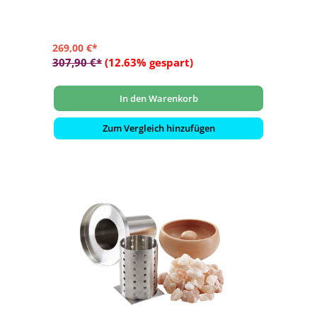
269,00 €*
307,90 €*
(12.63% gespart)
In den Warenkorb
Zum Vergleich hinzufügen