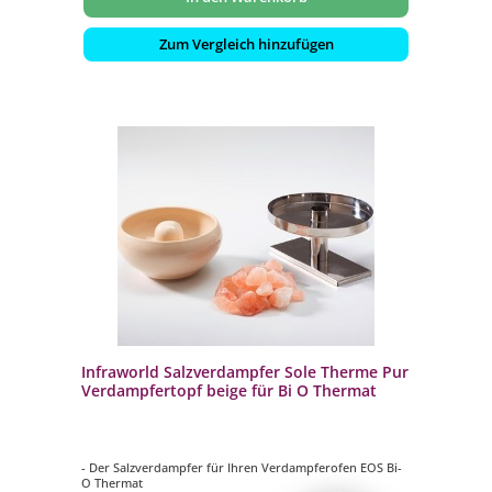
Zum Vergleich hinzufügen
Infraworld Salzverdampfer Sole Therme Pur
Verdampfertopf beige für Bi O Thermat
- Der Salzverdampfer für Ihren Verdampferofen EOS Bi-
O Thermat