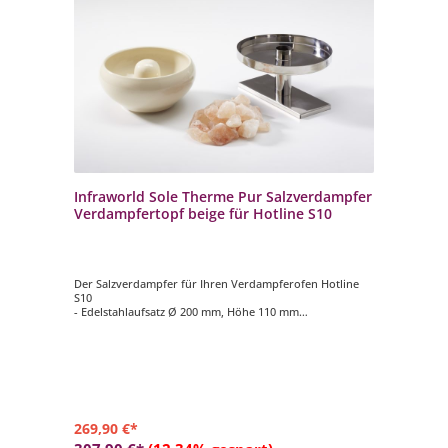
Infraworld Sole Therme Pur Salzverdampfer
Verdampfertopf beige für Hotline S10
Der Salzverdampfer für Ihren Verdampferofen Hotline
S10
- Edelstahlaufsatz Ø 200 mm, Höhe 110 mm
- Verdampfertopf Ø 200 mm, Höhe 100 mm, Farbe beige
- 2 kg Salzsteine
269,90 €*