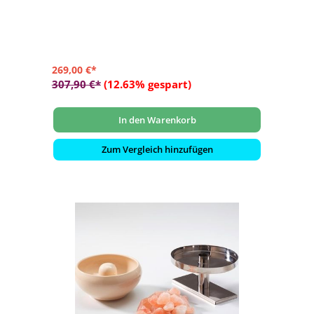
- 2 kg Salzsteine
269,00 €*
307,90 €*
(12.63% gespart)
In den Warenkorb
Zum Vergleich hinzufügen