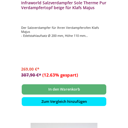
Infraworld Salzverdampfer Sole Therme Pur
Verdampfertopf beige für Klafs Majus
Der Salzverdampfer für Ihren Verdampferofen Klafs
Majus
- Edelstahlaufsatz Ø 200 mm, Höhe 110 mm
- Verdampfertopf Ø 200 mm, Höhe 100 mm, Farbe beige
- 2 kg Salzsteine
269,00 €*
307,90 €*
(12.63% gespart)
In den Warenkorb
Zum Vergleich hinzufügen