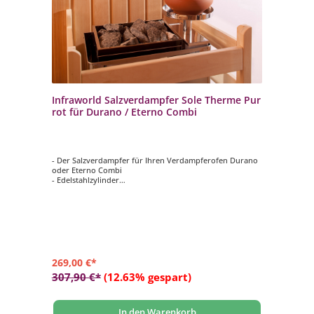
Infraworld Salzverdampfer Sole Therme Pur
rot für Durano / Eterno Combi
- Der Salzverdampfer für Ihren Verdampferofen Durano
oder Eterno Combi
- Edelstahlzylinder
- Verdampfertopf rot
- 2 kg Salzsteine
269,00 €*
307,90 €*
(12.63% gespart)
In den Warenkorb