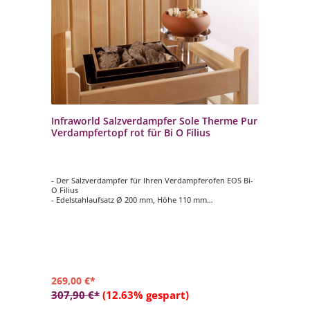
Infraworld Salzverdampfer Sole Therme Pur
Verdampfertopf rot für Bi O Filius
- Der Salzverdampfer für Ihren Verdampferofen EOS Bi-
O Filius
- Edelstahlaufsatz Ø 200 mm, Höhe 110 mm
- Verdampfertopf Ø 200 mm, Höhe 100 mm, Farbe rot
- 2 kg Salzsteine
269,00 €*
307,90 €*
(12.63% gespart)