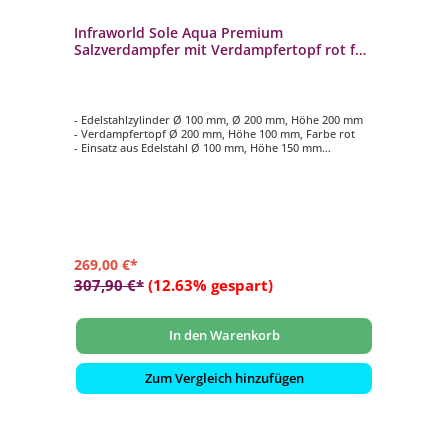
Infraworld Sole Aqua Premium
Salzverdampfer mit Verdampfertopf rot für
Saunaofen
- Edelstahlzylinder Ø 100 mm, Ø 200 mm, Höhe 200 mm
- Verdampfertopf Ø 200 mm, Höhe 100 mm, Farbe rot
- Einsatz aus Edelstahl Ø 100 mm, Höhe 150 mm
- Nachrüstsatz mit herausnehmbarem Wassertank
269,00 €*
307,90 €*
(12.63% gespart)
In den Warenkorb
Zum Vergleich hinzufügen