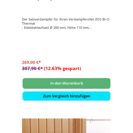
Der Salzverdampfer für Ihren Verdampferofen EOS Bi-O
Thermat
- Edelstahlaufsatz Ø 200 mm, Höhe 110 mm
- Verdampfertopf Ø 200 mm, Höhe 100 mm, Farbe rot
- 2 kg Salzsteine
269,00 €*
307,90 €*
(12.63% gespart)
In den Warenkorb
Zum Vergleich hinzufügen