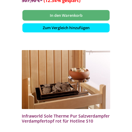
307,90 €*
(12.34% gespart)
In den Warenkorb
Zum Vergleich hinzufügen
Infraworld Sole Therme Pur Salzverdampfer
Verdampfertopf rot für Hotline S10