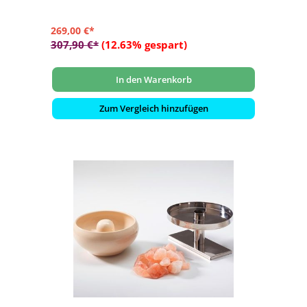
269,00 €*
307,90 €*
(12.63% gespart)
In den Warenkorb
Zum Vergleich hinzufügen