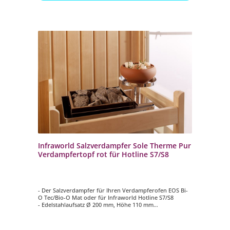
Infraworld Salzverdampfer Sole Therme Pur
Verdampfertopf rot für Hotline S7/S8
- Der Salzverdampfer für Ihren Verdampferofen EOS Bi-
O Tec/Bio-O Mat oder für Infraworld Hotline S7/S8
- Edelstahlaufsatz Ø 200 mm, Höhe 110 mm
- Verdampfertopf Ø 200 mm, Höhe 100 mm, Farbe rot
- 2 kg Salzsteine