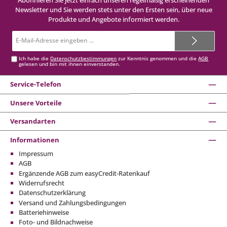
Newsletter und Sie werden stets unter den Ersten sein, über neue
Produkte und Angebote informiert werden.
E-
Mail-
Adresse*
Ich habe die
Datenschutzbestimmungen
zur Kenntnis genommen und die
AGB
gelesen und bin mit ihnen einverstanden.
Service-Telefon
Unsere Vorteile
Versandarten
Informationen
Impressum
AGB
Ergänzende AGB zum easyCredit-Ratenkauf
Widerrufsrecht
Datenschutzerklärung
Versand und Zahlungsbedingungen
Batteriehinweise
Foto- und Bildnachweise