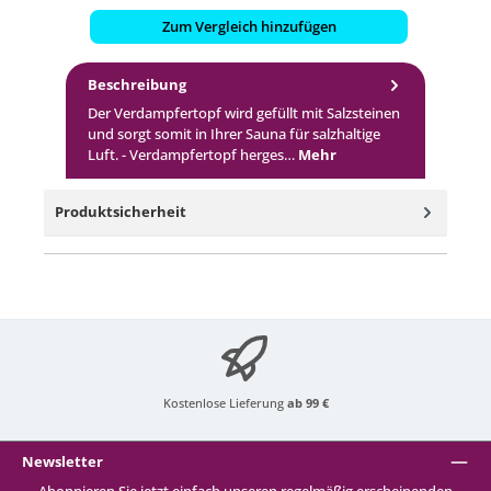
Zum Vergleich hinzufügen
Beschreibung
Der Verdampfertopf wird gefüllt mit Salzsteinen
und sorgt somit in Ihrer Sauna für salzhaltige
Luft. - Verdampfertopf herges…
Mehr
Produktsicherheit
Kostenlose Lieferung
ab 99 €
Newsletter
Abonnieren Sie jetzt einfach unseren regelmäßig erscheinenden