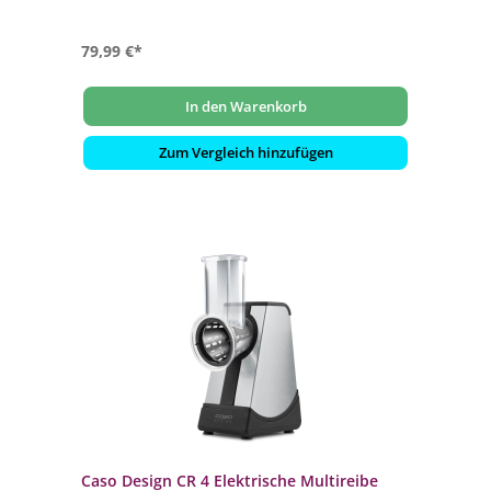
Vakuumierschlauch für Behälter
79,99 €*
In den Warenkorb
Zum Vergleich hinzufügen
Caso Design CR 4 Elektrische Multireibe