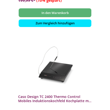
199,99 €*
(10% gespart)
In den Warenkorb
Zum Vergleich hinzufügen
Caso Design TC 2400 Thermo Control
Mobiles Induktionskochfeld Kochplatte mit
Temperaturkontrolle