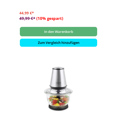
44,99 €*
49,99 €*
(10% gespart)
In den Warenkorb
Zum Vergleich hinzufügen