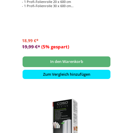
- 1 Profi-Folienrolle 20 x 600 cm
- 1 Profi-Folienrolle 30 x 600 cm
- Ideal für Sous Vide, der Trend aus der Sterneküche
- Materialstärke 150 µm: Besonders stark und reißfest
18,99 €*
19,99 €*
(5% gespart)
In den Warenkorb
Zum Vergleich hinzufügen