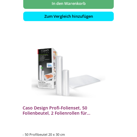
In den Warenkorb
Zum Vergleich hinzufügen
Caso Design Profi-Folienset, 50
Folienbeutel, 2 Folienrollen für
Vakuumiersysteme und Sous Vide
- 50 Profibeutel 20 x 30 cm