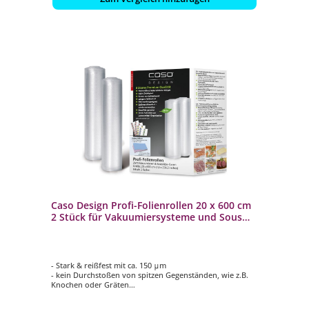
Caso Design Profi-Folienrollen 20 x 600 cm
2 Stück für Vakuumiersysteme und Sous
Vide
- Stark & reißfest mit ca. 150 μm
- kein Durchstoßen von spitzen Gegenständen, wie z.B.
Knochen oder Gräten
- Feine Rippenstruktur für optimales Vakuum
- Stabile Schweißnaht