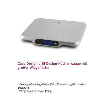
Caso Design L 15 Design-Küchenwaage mit
großer Wiegefläche
- Extra große Wiegefläche (30 x 22 cm) aus gebürstetem
Edelstahl
- Wiegeskala bis max. 15 kg
- Genauer Wiegesensor mit 1 g - Teilung
- Großes, gut sichtbares Display
- HOLD-Funktion: Die Waage zeigt das zuletzt gemessene
Gewicht dauerhaft an