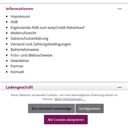
Informationen
Impressum
AGB
Ergänzende AGB zum easyCredit-Ratenkauf
Widerrufsrecht
Datenschutzerklärung
Versand und Zahlungsbedingungen
Batteriehinweise
Foto- und Bildnachweise
Newsletter
Partner
Kontakt
Ladengeschäft
Diese Website verwendet Cookies, um eine bestmögliche Erfahrung bieten zu
Sicher Einkaufen
können.
Mehr Informationen ...
Besuchen Sie auch unsere weiteren Onlineshops
Nur technisch notwendige
Konfigurieren
Werkzeugleiste anzeigen
Alle Cookies akzeptieren