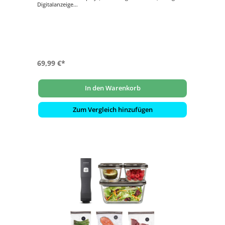
Digitalanzeige
- 10 Leistungsstufen
- 10 Temperaturstufen, ca. 60 - 200 °C einstellbar
- Booster-Funktion, 60 Sekunden volle Leistung
69,99 €*
In den Warenkorb
Zum Vergleich hinzufügen