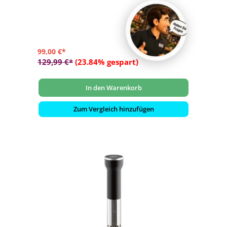
- Temperatur elektronisch einstellbar von 5-18 °C in 1°C -
Schritten
99,00 €*
129,99 €*
(23.84% gespart)
In den Warenkorb
Zum Vergleich hinzufügen