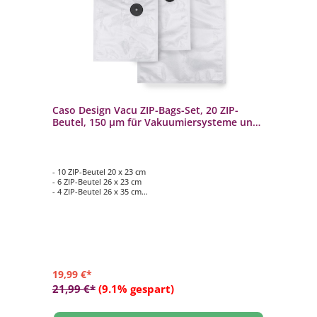
Caso Design Vacu ZIP-Bags-Set, 20 ZIP-
Beutel, 150 µm für Vakuumiersysteme und
Sous Vide
- 10 ZIP-Beutel 20 x 23 cm
- 6 ZIP-Beutel 26 x 23 cm
- 4 ZIP-Beutel 26 x 35 cm
- 2 Vacu ZIP-Locker
- Materialstärke 150 µm: Besonders stark und reißfest
19,99 €*
21,99 €*
(9.1% gespart)