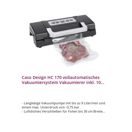
Caso Design HC 170 vollautomatisches
Vakuumiersystem Vakuumierer inkl. 10
Folienbeutel
- Langlebige Vakuumpumpe mit bis zu 9 Liter/min und
einem max. Unterdruck von -0,75 bar
- Luftdichtes Verschließen für Folien bis 30 cm Breite
- Individuelle Einstellung für trockene und feuchte
Lebensmittel
- Manuelle Pulse-Funktion für ein schonendes
Vakuumieren von weichen Lebensmitteln
- Inklusive 10 Profi-Beutel (20 x 30 cm) und