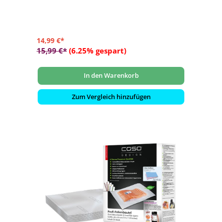
- Geeignet für alle CASO Vakuumierer
14,99 €*
15,99 €*
(6.25% gespart)
In den Warenkorb
Zum Vergleich hinzufügen