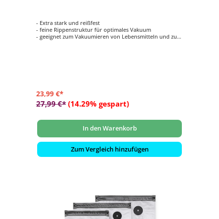
- Extra stark und reißfest
- feine Rippenstruktur für optimales Vakuum
- geeignet zum Vakuumieren von Lebensmitteln und zum
Sous Vide garen
- stabile Schweißnaht
- Geeignet für alle CASO Vakuumierer
23,99 €*
27,99 €*
(14.29% gespart)
In den Warenkorb
Zum Vergleich hinzufügen