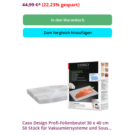
44,99 €*
(22.23% gespart)
In den Warenkorb
Zum Vergleich hinzufügen
Caso Design Profi-Folienbeutel 30 x 40 cm
50 Stück für Vakuumiersysteme und Sous
Vide