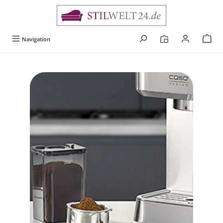
alt springen
Navigation