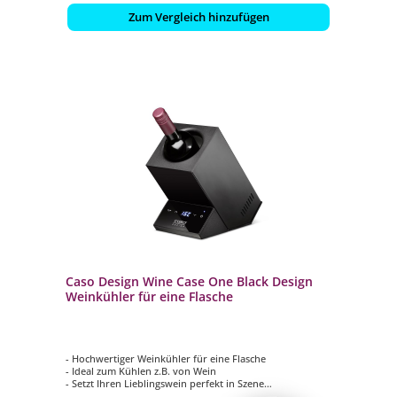
Zum Vergleich hinzufügen
Caso Design Wine Case One Black Design
Weinkühler für eine Flasche
- Hochwertiger Weinkühler für eine Flasche
- Ideal zum Kühlen z.B. von Wein
- Setzt Ihren Lieblingswein perfekt in Szene
- Edles Design mit Edelstahlgehäuse