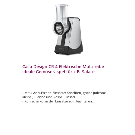
Caso Design CR 4 Elektrische Multireibe
ideale Gemüseraspel für z.B. Salate
- Mit 4 Acid-Etched Einsätze: Scheiben, große Julienne,
kleine Julienne und Raspel Einsatz
- Konische Form der Einsätze zum leichteren
Transportieren des Reibeguts
- Kippmodus zur freien Wahl des Arbeitswinkels
- Touch-Bedienfeld mit 5 Geschwindigkeitsstufen
- Leistung: ca. 200 Watt