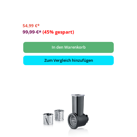
- Spülmaschinengeeignete, entnehmbare Einzelteile
54,99 €*
99,99 €*
(45% gespart)
In den Warenkorb
Zum Vergleich hinzufügen