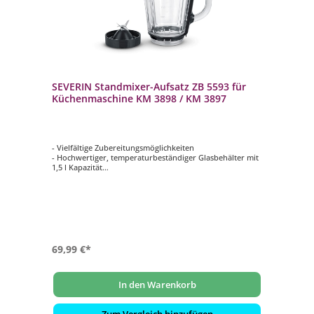
SEVERIN Standmixer-Aufsatz ZB 5593 für
Küchenmaschine KM 3898 / KM 3897
- Vielfältige Zubereitungsmöglichkeiten
- Hochwertiger, temperaturbeständiger Glasbehälter mit
1,5 l Kapazität
- Langlebig, geschmacksneutral und einfach zu reinigen
- Deckel mit speziellen Sicherheitsmechanismus
- Passend zu den SEVERIN Küchenmaschinen: KM 3896,
3897, 3898
69,99 €*
In den Warenkorb