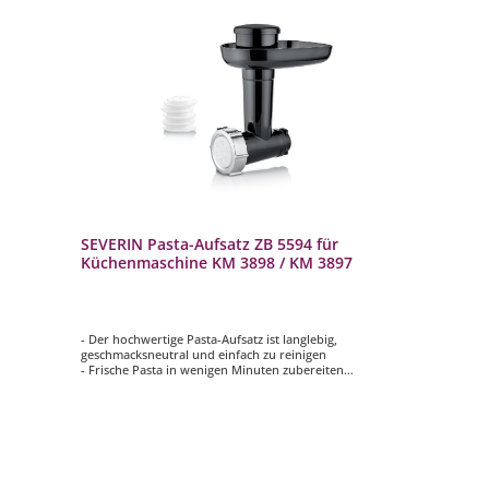
SEVERIN Pasta-Aufsatz ZB 5594 für
Küchenmaschine KM 3898 / KM 3897
- Der hochwertige Pasta-Aufsatz ist langlebig,
geschmacksneutral und einfach zu reinigen
- Frische Pasta in wenigen Minuten zubereiten
- Inkl. 6 Nudelvorsätze (Spaghetti, Bucatini, Maccaroni,
Rigatoni, Tagliatelle und Pappardelle)
- Alle Einzelteile sind 100% BPA-frei
- Passend zu den SEVERIN Küchenmaschinen: KM3896,
3897, 3898