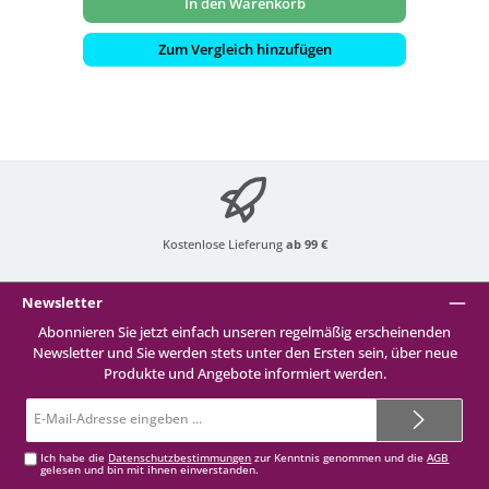
In den Warenkorb
Zum Vergleich hinzufügen
Kostenlose Lieferung
ab 99 €
Newsletter
Abonnieren Sie jetzt einfach unseren regelmäßig erscheinenden
Newsletter und Sie werden stets unter den Ersten sein, über neue
Produkte und Angebote informiert werden.
E-
Mail-
Adresse*
Ich habe die
Datenschutzbestimmungen
zur Kenntnis genommen und die
AGB
gelesen und bin mit ihnen einverstanden.