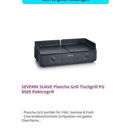
SEVERIN SUAVE Plancha Grill Tischgrill PG
8569 Elektrogrill
- Plancha-Grill perfekt für Filet, Gemüse & Fisch
- 2 keramikbeschichtete Grillplatten mit glatter
Oberfläche
- Einfach bedienbar durch den intuitiven Drehregler mit
LED Lichtring