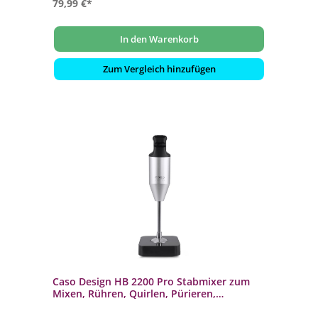
79,99 €*
In den Warenkorb
Zum Vergleich hinzufügen
Caso Design HB 2200 Pro Stabmixer zum
Mixen, Rühren, Quirlen, Pürieren,
Zerkleinern