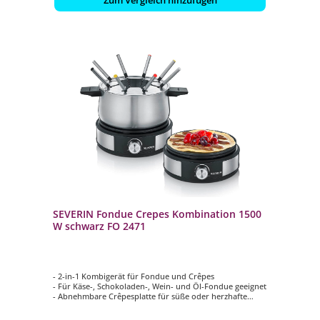
Zum Vergleich hinzufügen
SEVERIN Fondue Crepes Kombination 1500
W schwarz FO 2471
- 2-in-1 Kombigerät für Fondue und Crêpes
- Für Käse-, Schokoladen-, Wein- und Öl-Fondue geeignet
- Abnehmbare Crêpesplatte für süße oder herzhafte
Speisen
- Stufenlose Temperaturregelung