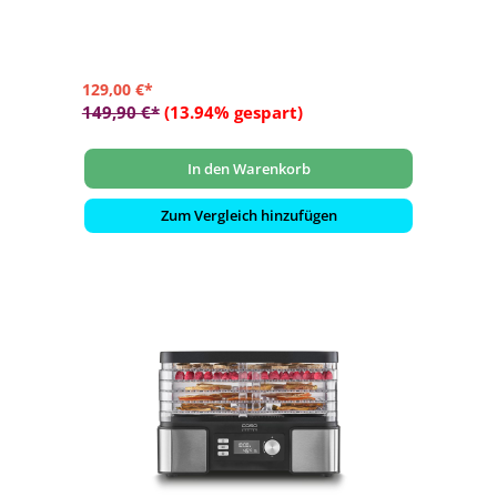
- Einfache Reinigung dank integrierter Fettauffangschale
- Grillfläche: ca. 48 x 27 cm
129,00 €*
149,90 €*
(13.94% gespart)
In den Warenkorb
Zum Vergleich hinzufügen