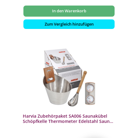
In den Warenkorb
Zum Vergleich hinzufügen
Harvia Zubehörpaket SA006 Saunakübel
Schöpfkelle Thermometer Edelstahl Sauna
Set