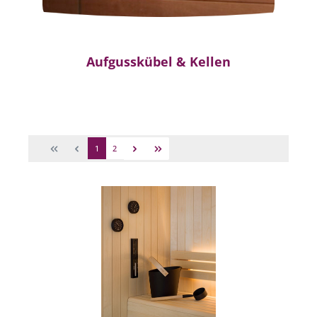
Aufgusskübel & Kellen
1
2