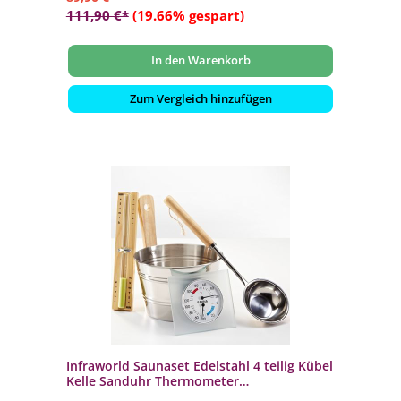
111,90 €*
(19.66% gespart)
In den Warenkorb
Zum Vergleich hinzufügen
Infraworld Saunaset Edelstahl 4 teilig Kübel
Kelle Sanduhr Thermometer
Saunazubehör-Set