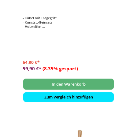
- Kübel mit Tragegriff
- Kunststoffeinsatz
- Holzreifen
- Lüfterboden
- Höhe ca. 23 cm
54,90 €*
59,90 €*
(8.35% gespart)
In den Warenkorb
Zum Vergleich hinzufügen