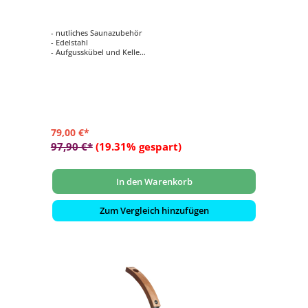
- nutliches Saunazubehör
- Edelstahl
- Aufgusskübel und Kelle
- Sanduhr und Klimamesser
79,00 €*
97,90 €*
(19.31% gespart)
In den Warenkorb
Zum Vergleich hinzufügen