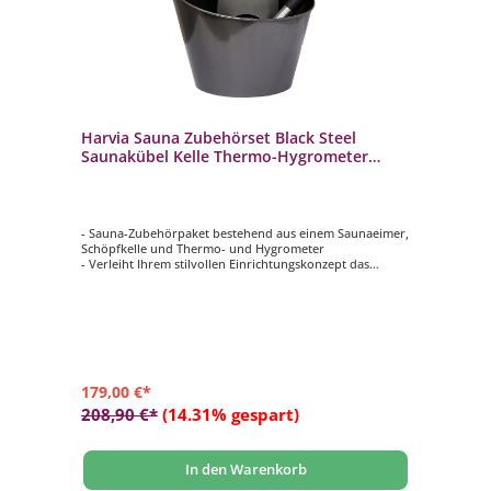
Harvia Sauna Zubehörset Black Steel
Saunakübel Kelle Thermo-Hygrometer
Edelstahl
- Sauna-Zubehörpaket bestehend aus einem Saunaeimer,
Schöpfkelle und Thermo- und Hygrometer
- Verleiht Ihrem stilvollen Einrichtungskonzept das
gewisse Etwas
- Griffe aus nicht wärmeleitendem Holz gefertigt
- Langlebiges Material
- In Edelstahl, schwarz
179,00 €*
208,90 €*
(14.31% gespart)
In den Warenkorb