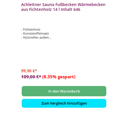
Achleitner Sauna Fußbecken Wärmebecken
aus Fichtenholz 14 l Inhalt 646
- Fichtenholz
- Kunststoffeinsatz
- Holzreifen außen
- Lüfterboden
- wasserfest verleimt
99,90 €*
109,00 €*
(8.35% gespart)
In den Warenkorb
Zum Vergleich hinzufügen