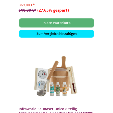
369,00 €*
510,00 €*
(27.65% gespart)
In den Warenkorb
Zum Vergleich hinzufügen
Infraworld Saunaset Unico 8 teilig