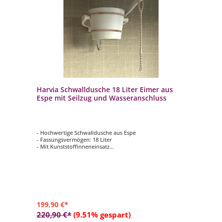
Harvia Schwalldusche 18 Liter Eimer aus
Espe mit Seilzug und Wasseranschluss
- Hochwertige Schwalldusche aus Espe
- Fassungsvermögen: 18 Liter
- Mit Kunststoffinneneinsatz
- Schlauch: 1/2”
- Montage: wahlweise Wand- und Deckenmontage
199,90 €*
220,90 €*
(9.51% gespart)