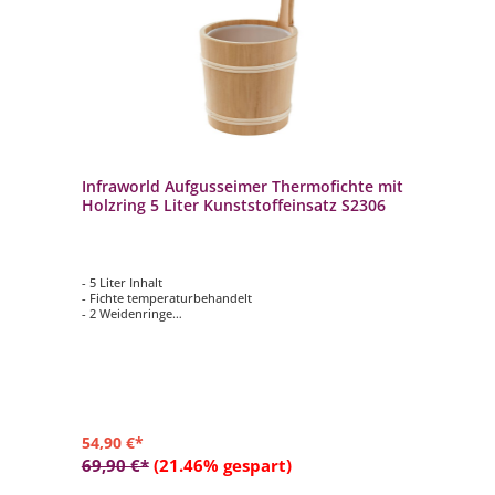
Infraworld Aufgusseimer Thermofichte mit
Holzring 5 Liter Kunststoffeinsatz S2306
- 5 Liter Inhalt
- Fichte temperaturbehandelt
- 2 Weidenringe
- inkl. Kunststoffeinsatz
54,90 €*
69,90 €*
(21.46% gespart)