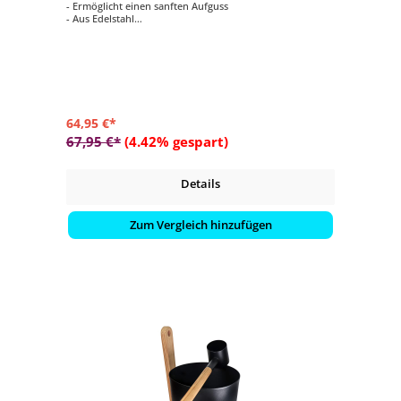
- Ermöglicht einen sanften Aufguss
- Aus Edelstahl
- Länge: ca. 58 cm
- Volumen: 0,2 Liter
64,95 €*
67,95 €*
(4.42% gespart)
Details
Zum Vergleich hinzufügen