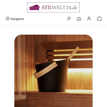
alt springen
Navigation