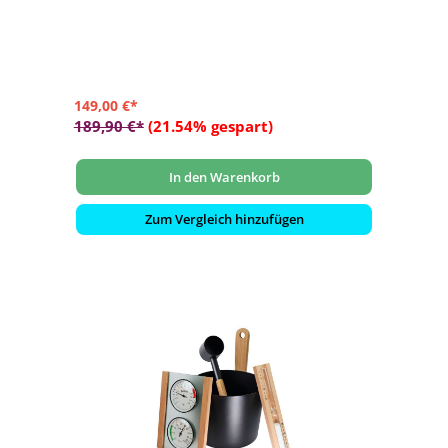
- für Ihre Sauna
- oder als Geschenkidee
149,00 €*
189,90 €*
(21.54% gespart)
In den Warenkorb
Zum Vergleich hinzufügen