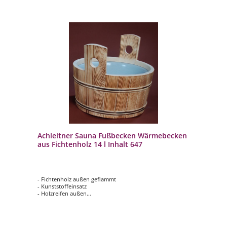
Achleitner Sauna Fußbecken Wärmebecken
aus Fichtenholz 14 l Inhalt 647
- Fichtenholz außen geflammt
- Kunststoffeinsatz
- Holzreifen außen
- Lüfterboden
- wasserfest verleimt