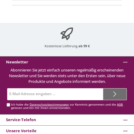
Kostenlose Lieferung
ab 99 €
Newsletter
Abonnieren Sie jetzt einfach unseren regelmäßig erscheinenden
Newsletter und Sie werden stets unter den Ersten sein, über neue
Produkte und Angebote informiert werden.
E-
Mail-
Adresse*
Ich habe die
Datenschutzbestimmungen
zur Kenntnis genommen und die
AGB
gelesen und bin mit ihnen einverstanden.
Service-Telefon
Unsere Vorteile