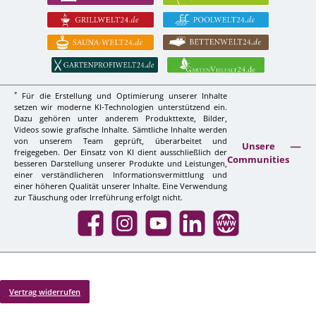
*
Für die Erstellung und Optimierung unserer Inhalte
setzen wir moderne KI-Technologien unterstützend ein.
Dazu gehören unter anderem Produkttexte, Bilder,
Videos sowie grafische Inhalte. Sämtliche Inhalte werden
von unserem Team geprüft, überarbeitet und
Unsere
freigegeben. Der Einsatz von KI dient ausschließlich der
Communities
besseren Darstellung unserer Produkte und Leistungen,
einer verständlicheren Informationsvermittlung und
einer höheren Qualität unserer Inhalte. Eine Verwendung
zur Täuschung oder Irreführung erfolgt nicht.
Facebook
Instagram
YouTube
LinkedIn
Website
Vertrag widerrufen