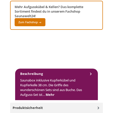
Mehr Aufgusskübel & Kellen? Das komplette
Sortiment findest du in unserem Fachshop
Saunawelt24!
Zum Fachshop →
Beschreibung
Saunabox inklusive Kupferkübel und
Kupferkelle 38 cm. Die Griffe des
wunderschönen Sets sind aus Buche. Das
Aufguss-Set ist…
Mehr
Produktsicherheit