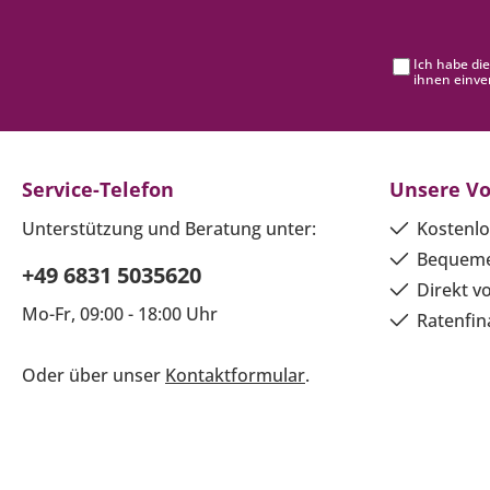
Ich habe di
ihnen einve
Service-Telefon
Unsere Vo
Unterstützung und Beratung unter:
Kostenlo
Bequeme
+49 6831 5035620
Direkt v
Mo-Fr, 09:00 - 18:00 Uhr
Ratenfin
Oder über unser
Kontaktformular
.