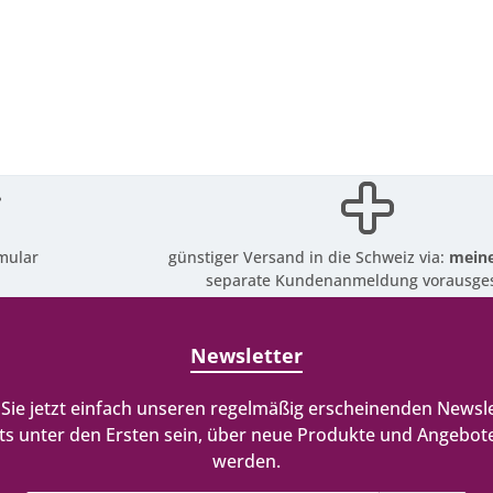
mular
günstiger Versand in die Schweiz via:
meine
separate Kundenanmeldung vorausges
Newsletter
Sie jetzt einfach unseren regelmäßig erscheinenden Newsle
ts unter den Ersten sein, über neue Produkte und Angebote
werden.