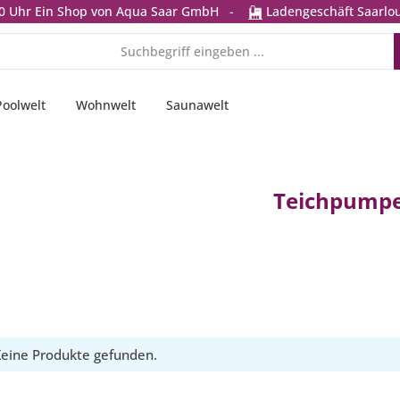
0 Uhr
Ein Shop von Aqua Saar GmbH
-
Ladengeschäft Saarlou
Poolwelt
Wohnwelt
Saunawelt
Teichpump
eine Produkte gefunden.