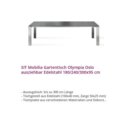
SIT Mobilia Gartentisch Olympia Oslo
ausziehbar Edelstahl 180/240/300x95 cm
- Auszugstisch: bis zu 300 cm Länge
- Tischgestell aus Edelstahl (100x40 mm, Zarge 50x25 mm)
- Tischplatte aus verschiedenen Materialien und Dekoren
wählbar (teilweise gegen Aufpreis)
- pflegeleicht
- langlebig