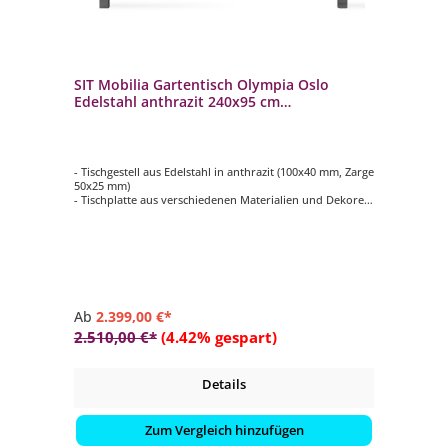
SIT Mobilia Gartentisch Olympia Oslo
Edelstahl anthrazit 240x95 cm
Terrassentisch
- Tischgestell aus Edelstahl in anthrazit (100x40 mm, Zarge
50x25 mm)
- Tischplatte aus verschiedenen Materialien und Dekoren
wählbar (teilweise gegen Aufpreis)
- pflegeleicht
- langlebig
Ab
2.399,00 €*
2.510,00 €*
(4.42% gespart)
Details
Zum Vergleich hinzufügen