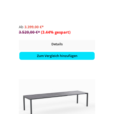
wählbar (teilweise gegen Aufpreis)
- pflegeleicht
- langlebig
Ab
3.399,00 €*
3.520,00 €*
(3.44% gespart)
Details
Zum Vergleich hinzufügen