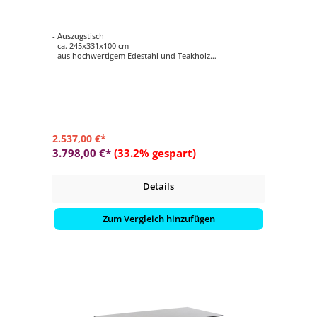
- Auszugstisch
- ca. 245x331x100 cm
- aus hochwertigem Edestahl und Teakholz
- wetterbeständig und langlebig
2.537,00 €*
3.798,00 €*
(33.2% gespart)
Details
Zum Vergleich hinzufügen