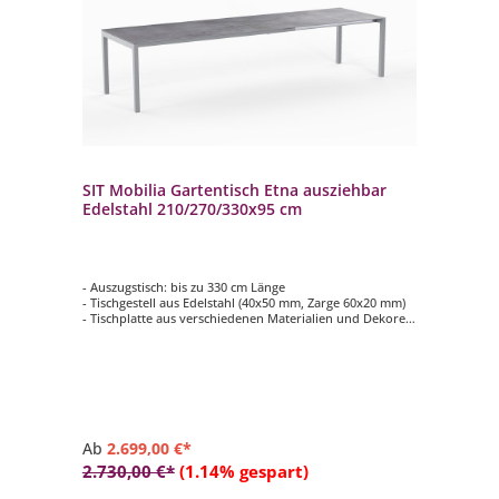
SIT Mobilia Gartentisch Etna ausziehbar
Edelstahl 210/270/330x95 cm
- Auszugstisch: bis zu 330 cm Länge
- Tischgestell aus Edelstahl (40x50 mm, Zarge 60x20 mm)
- Tischplatte aus verschiedenen Materialien und Dekoren
wählbar (teilweise gegen Aufpreis)
- pflegeleicht
- langlebig
Ab
2.699,00 €*
2.730,00 €*
(1.14% gespart)