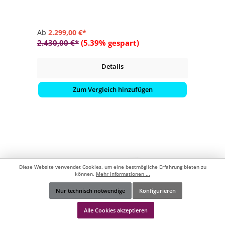
Ab
2.299,00 €*
2.430,00 €*
(5.39% gespart)
Details
Zum Vergleich hinzufügen
Diese Website verwendet Cookies, um eine bestmögliche Erfahrung bieten zu
können.
Mehr Informationen ...
Nur technisch notwendige
Konfigurieren
Werkzeugleiste anzeigen
Alle Cookies akzeptieren