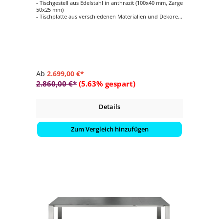
- Tischgestell aus Edelstahl in anthrazit (100x40 mm, Zarge
50x25 mm)
- Tischplatte aus verschiedenen Materialien und Dekoren
wählbar (teilweise gegen Aufpreis)
- pflegeleicht
- langlebig
Ab
2.699,00 €*
2.860,00 €*
(5.63% gespart)
Details
Zum Vergleich hinzufügen