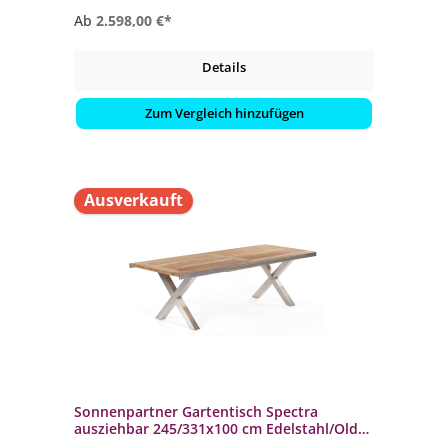
Ab
2.598,00 €*
Details
Zum Vergleich hinzufügen
Ausverkauft
Sonnenpartner Gartentisch Spectra
ausziehbar 245/331x100 cm Edelstahl/Old
Teak