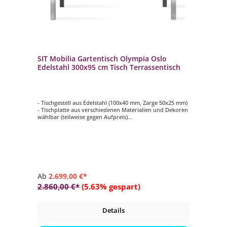
SIT Mobilia Gartentisch Olympia Oslo
Edelstahl 300x95 cm Tisch Terrassentisch
- Tischgestell aus Edelstahl (100x40 mm, Zarge 50x25 mm)
- Tischplatte aus verschiedenen Materialien und Dekoren
wählbar (teilweise gegen Aufpreis)
- pflegeleicht
- langlebig
Ab
2.699,00 €*
2.860,00 €*
(5.63% gespart)
Details