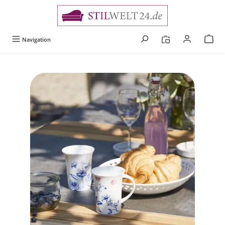
alt springen
Navigation