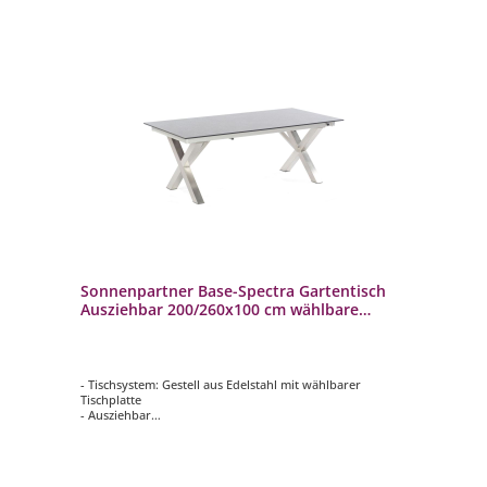
Sonnenpartner Base-Spectra Gartentisch
Ausziehbar 200/260x100 cm wählbare
Platte
- Tischsystem: Gestell aus Edelstahl mit wählbarer
Tischplatte
- Ausziehbar
- Ca. 200/260x100 cm
- Wetterbeständig und langlebig