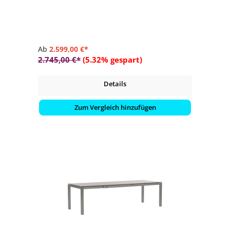
- pflegeleicht
- langlebig
Ab
2.599,00 €*
2.745,00 €*
(5.32% gespart)
Details
Zum Vergleich hinzufügen