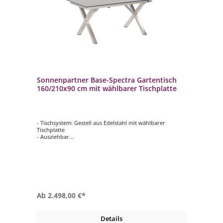
Sonnenpartner Base-Spectra Gartentisch
160/210x90 cm mit wählbarer Tischplatte
- Tischsystem: Gestell aus Edelstahl mit wählbarer
Tischplatte
- Ausziehbar
- Ca. 160/210x90 cm
- Wetterbeständig und langlebig
Ab
2.498,00 €*
Details