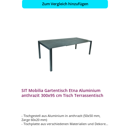
Zum Vergleich hinzufügen
SIT Mobilia Gartentisch Etna Aluminium
anthrazit 300x95 cm Tisch Terrassentisch
- Tischgestell aus Aluminium in anthrazit (50x50 mm,
Zarge 60x20 mm)
- Tischplatte aus verschiedenen Materialien und Dekoren
wählbar (teilweise gegen Aufpreis)