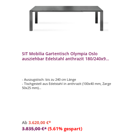
SIT Mobilia Gartentisch Olympia Oslo
ausziehbar Edelstahl anthrazit 180/240x95
cm
- Auszugstisch: bis zu 240 cm Länge
- Tischgestell aus Edelstahl in anthrazit (100x40 mm, Zarge
50x25 mm)
- Tischplatte aus verschiedenen Materialien und Dekoren
wählbar (teilweise gegen Aufpreis)
- pflegeleicht
- langlebig
Ab
3.620,00 €*
3.835,00 €*
(5.61% gespart)