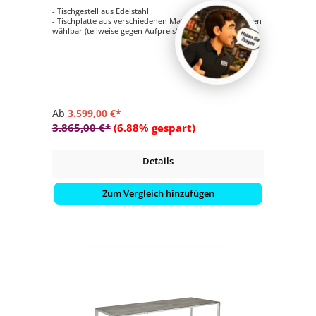
- Tischgestell aus Edelstahl
- Tischplatte aus verschiedenen Materialien und Dekoren
wählbar (teilweise gegen Aufpreis)
- Länge 180 cm (ausziehbar auf 240/300 cm)
- Breite 95 cm
- Höhe 75-76 cm
Ab
3.599,00 €*
3.865,00 €*
(6.88% gespart)
Details
Zum Vergleich hinzufügen