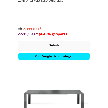
wählbar (teilweise gegen Aufpreis)
- pflegeleicht
- langlebig
Ab
2.399,00 €*
2.510,00 €*
(4.42% gespart)
Details
Zum Vergleich hinzufügen