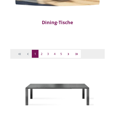
Dining-Tische
1
2
3
4
5