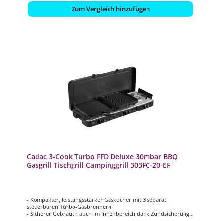
Zum Vergleich hinzufügen
Cadac 3-Cook Turbo FFD Deluxe 30mbar BBQ
Gasgrill Tischgrill Campinggrill 303FC-20-EF
- Kompakter, leistungsstarker Gaskocher mit 3 separat
steuerbaren Turbo-Gasbrennern
- Sicherer Gebrauch auch im Innenbereich dank Zündsicherung
(FFD)