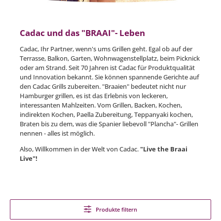
Cadac und das "BRAAI"- Leben
Cadac, Ihr Partner, wenn's ums Grillen geht. Egal ob auf der
Terrasse, Balkon, Garten, Wohnwagenstellplatz, beim Picknick
oder am Strand. Seit 70 Jahren ist Cadac für Produktqualität
und Innovation bekannt. Sie können spannende Gerichte auf
den Cadac Grills zubereiten. "Braaien" bedeutet nicht nur
Hamburger grillen, es ist das Erlebnis von leckeren,
interessanten Mahlzeiten. Vom Grillen, Backen, Kochen,
indirekten Kochen, Paella Zubereitung, Teppanyaki kochen,
Braten bis zu dem, was die Spanier liebevoll "Plancha"- Grillen
nennen - alles ist möglich.
Also, Willkommen in der Welt von Cadac.
"Live the Braai
Live"!
Produkte filtern