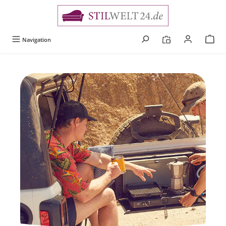
alt springen
Navigation