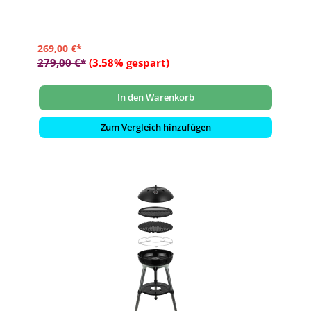
269,00 €*
279,00 €*
(3.58% gespart)
In den Warenkorb
Zum Vergleich hinzufügen