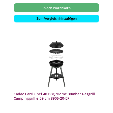
In den Warenkorb
Zum Vergleich hinzufügen
Cadac Carri Chef 40 BBQ/Dome 30mbar Gasgrill
Campinggrill ø 39 cm 8905-20-EF