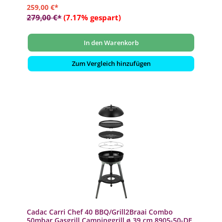
259,00 €*
279,00 €*
(7.17% gespart)
In den Warenkorb
Zum Vergleich hinzufügen
Cadac Carri Chef 40 BBQ/Grill2Braai Combo
50mbar Gasgrill Campinggrill ø 39 cm 8905-50-DE