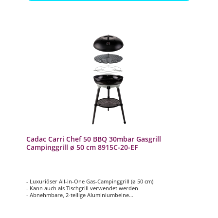
Cadac Carri Chef 50 BBQ 30mbar Gasgrill
Campinggrill ø 50 cm 8915C-20-EF
- Luxuriöser All-in-One Gas-Campinggrill (ø 50 cm)
- Kann auch als Tischgrill verwendet werden
- Abnehmbare, 2-teilige Aluminiumbeine
- Automatische Piezozündung
- Inkl. Topfständer, Grillrost und Deckel