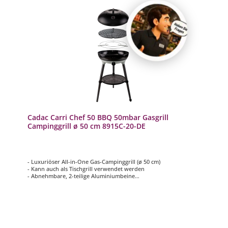
Cadac Carri Chef 50 BBQ 50mbar Gasgrill
Campinggrill ø 50 cm 8915C-20-DE
- Luxuriöser All-in-One Gas-Campinggrill (ø 50 cm)
- Kann auch als Tischgrill verwendet werden
- Abnehmbare, 2-teilige Aluminiumbeine
- Automatische Piezozündung
- Inkl. Topfständer, Grillrost und Deckel