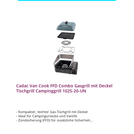
Cadac Van Cook FFD Combo Gasgrill mit Deckel
Tischgrill Campinggrill 1025-20-UN
- Kompakter, leichter Gas-Tischgrill mit Deckel
- Ideal für Campingurlaube und Vanlife
- Zündsicherung (FFD) für zusätzliche Sicherheit
- Einfacher Magnetanschluss für Bajonettkartusche
- Automatische Piezozündung