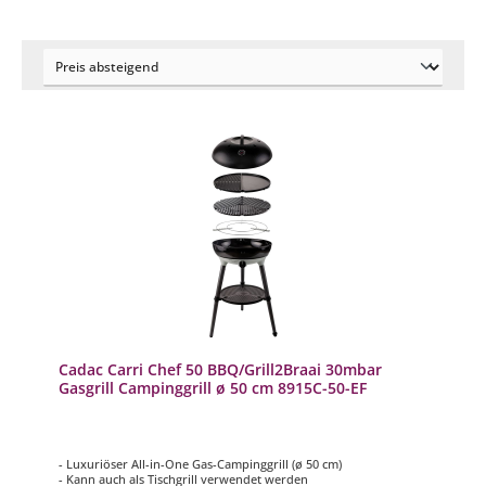
Cadac Carri Chef 50 BBQ/Grill2Braai 30mbar
Gasgrill Campinggrill ø 50 cm 8915C-50-EF
- Luxuriöser All-in-One Gas-Campinggrill (ø 50 cm)
- Kann auch als Tischgrill verwendet werden