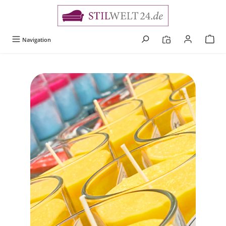
alt springen
Navigation