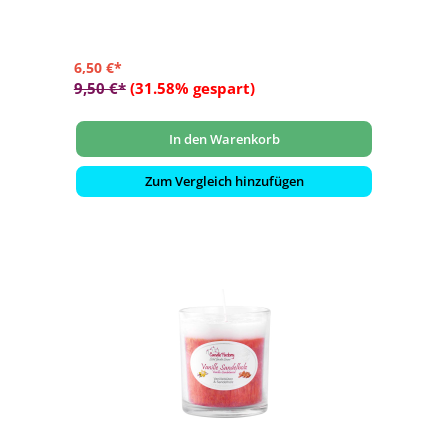
6,50 €*
9,50 €*
(31.58% gespart)
In den Warenkorb
Zum Vergleich hinzufügen