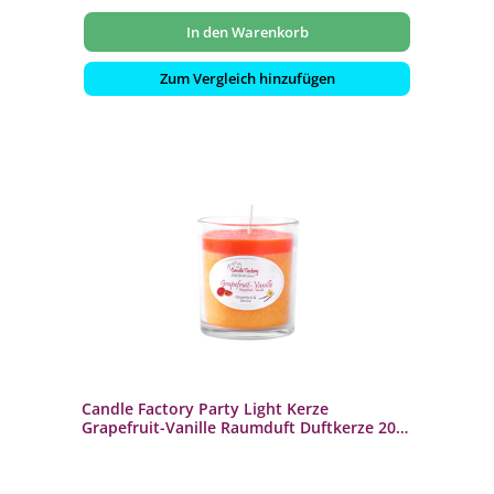
In den Warenkorb
Zum Vergleich hinzufügen
Candle Factory Party Light Kerze
Grapefruit-Vanille Raumduft Duftkerze 201-
066