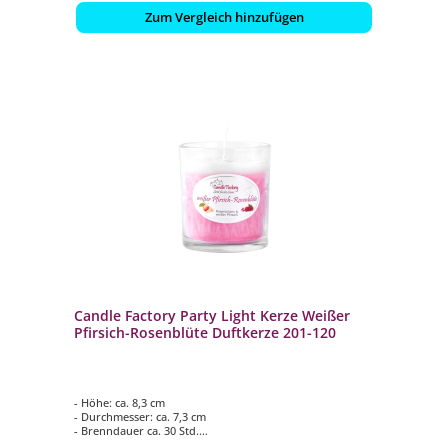
Zum Vergleich hinzufügen
Candle Factory Party Light Kerze Weißer
Pfirsich-Rosenblüte Duftkerze 201-120
- Höhe: ca. 8,3 cm
- Durchmesser: ca. 7,3 cm
- Brenndauer ca. 30 Std.
- Duftkomposition aus: Rosenblüten & weißer Pfirsich