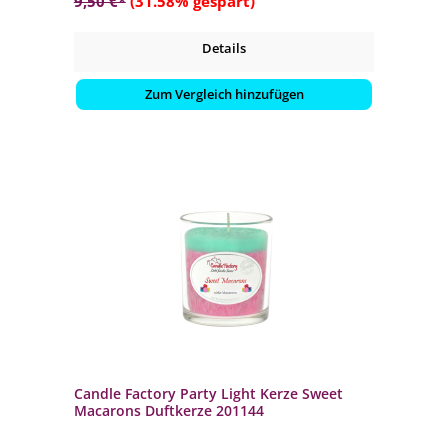
9,50 €*
(31.58% gespart)
Details
Zum Vergleich hinzufügen
Candle Factory Party Light Kerze Sweet
Macarons Duftkerze 201144