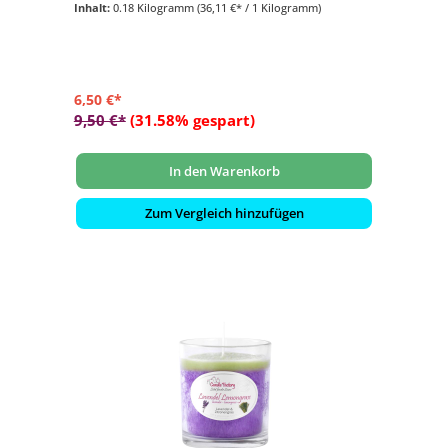
Inhalt:
0.18 Kilogramm
(36,11 €* / 1 Kilogramm)
- für den Innen- und Aussenbereich geeignet
6,50 €*
9,50 €*
(31.58% gespart)
In den Warenkorb
Zum Vergleich hinzufügen