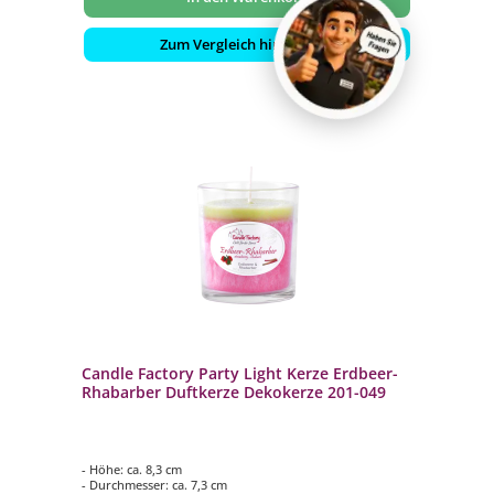
Zum Vergleich hinzufügen
Candle Factory Party Light Kerze Erdbeer-
Rhabarber Duftkerze Dekokerze 201-049
- Höhe: ca. 8,3 cm
- Durchmesser: ca. 7,3 cm