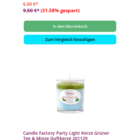
6,50 €*
9,50 €*
(31.58% gespart)
In den Warenkorb
Zum Vergleich hinzufügen
Candle Factory Party Light Kerze Grüner
Tee & Minze Duftkerze 201129